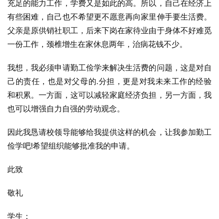
充足的能力工作，学费又是如此的高。所以，自己在经济上
有些困难，自己也不希望更不愿意再向家里伸手要生活费。
父亲是原供销社职工，后来下岗在家待业由于身体不好难觅
一份工作，颈椎增生在家休息两年，治病花钱不少。
我想，我必须申请勤工俭学来解决生活费的问题，这是对自
己的责任，也是对父母的.分担，更是对我未来工作的经验
和积累。一方面，这可以减轻家庭经济负担，另一方面，我
也可以增强自力自强的劳动观念。
因此我恳请校领导能够给我提供这样的机会，让我参加勤工
俭学吧!希望组织能够批准我的申请。
此致
敬礼
学生：___