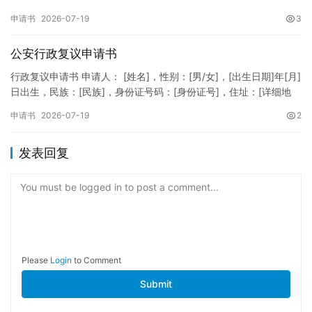
XXXXXXXXXXXXXXXXXX，住址：XX省XX市XX区XX路X…
申请书
2026-07-19
3
公安行政复议申请书
行政复议申请书 申请人： [姓名]，性别：[男/女]，[出生日期]年[月]
日出生，民族：[民族]，身份证号码：[身份证号]，住址：[详细地
址]，联系电话：[电话号码]。 被申请人：…
申请书
2026-07-19
2
发表回复
You must be logged in to post a comment...
Please
Login
to Comment
Submit