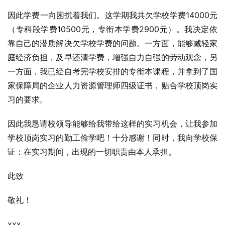
因此学费一向困扰着我们。这学期我共欠学校学费14000元
（专科段学费10500元，专衔本学费2900元）。我决定依
靠自己的潜质解决欠学校学费的问题。一方面，能够减轻家
庭经济负担，及早还清学费，增强自力自强的劳动观念，另
一方面，我已经自考完学校安排的专衔本课程，并拿到了国
家保障局的企业人力资源管理师四级证书，贴合学校顶岗实
习的要求。
因此我恳请校领导能够给我带给这样的实习机会，让我参加
学校顶岗实习的勤工俭学吧！十分感谢！同时，我向学校保
证：在实习期间，出现的一切职责由本人承担。
此致
敬礼！
xxx