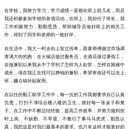
在学校，我努力学习，学习成绩一直都在班上前几名，而且
我还积极参加学校的各项活动，在班上，我担任了班长，我
工作积极努力，勤勤恳恳，帮助辅导员做好班上的相关工
作，得到了同学和老师的一致好评。
在生活中，我大一时去街上发过传单，跟康师傅做过市场调
查满大街的跑，在火锅店做过服务员，去酒店做过暑假工，
在做兼职以来我从中了学到了怎样为人处世，怎样在困难中
成长，现在我正在找可以挣钱的兼职，希望寒假还可以去上
班，赚点钱补贴家用。
在以往的勤工助学工作中，每一次的工作我都要求自己认真
负责，打扫干净综合楼八楼的卫生，摆好每一张桌子和凳
子。在工作中不断总结经验，提高工作效率；并努力做到按
时上岗、不缺勤、不早退、不敷衍了事马马虎虎，勤恳认
真，我想这是对我们最基本的要求。也只有这样才能更好的