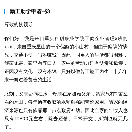
勤工助学申请书3
尊敬的校领导：
你们好！我是来自重庆科创职业学院工商企业管理x班的
xxx，来自重庆巫山的一个偏僻的小山村，但由于偏僻的’缘
故，交通不便，很难赚钱，因此，同乡人的生活都很困难，
我家尤甚。家里有五口人，家中的劳动力只有父亲和母亲，
正因没有文化，没有本钱，只好以做苦工短工为生，十几年
来一向过着贫苦的生活。
此刻，父亲卧病在床，母亲在家照顾父亲，我家只有2亩左
右的水田，每年所有收获的水稻勉强能带给家用。我家的经
济来源也只有依靠那一点点政府补助。因此全家的年收入也
只有10800元左右，除去还债、日常开支，所剩也就无几
了。