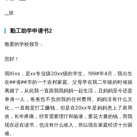
__班
勤工助学申请书2
敬爱的学校领导：
您好！
我叫xx，是xx专业级20xx级的学生。199#年4月，我出生
在##省##市的一个农村家庭。父母早在我二年级的时候就
离婚了，从此我一直跟我我妈妈一起生活，且妈妈至今还是
单身一人，爸爸也不负担我的任何费用。妈妈没有什么文
化，一直都是打工赚钱，但是在20xx年是妈妈患上了肩周
炎，长年疼痛，经常需要理疗和输液，要花大量的钱，而我
现在还在读书，也没有什么收入，所以现在家庭经济十分困
难。