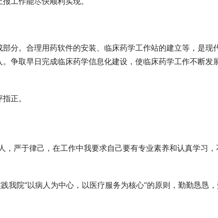
上报工作能尽快顺利实现。
成部分。合理用药软件的安装、临床药学工作站的建立等，是现
入。争取早日完成临床药学信息化建设，使临床药学工作不断发
评指正。
待人，严于律己，在工作中我要求自己要有专业素养和认真学习，
实践我院“以病人为中心，以医疗服务为核心”的原则，勤勤恳恳，