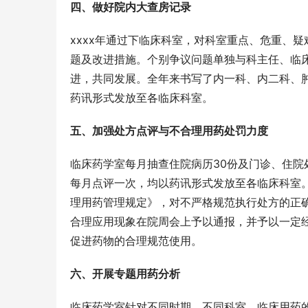
四、做好院内大查房记录
xxxx年通过下临床科室，对科室重点、危重、
题及改进措施。个别争议问题单独与科主任、临
进，共同发展。全年来书写了内一科、内二科、
药讯形式发放至各临床科室。
五、加强处方点评与不合理用药处罚力度
临床药学室每月抽查住院病历30份及门诊、住院
每月点评一次，均以药讯形式发放至各临床科室。同
理用药管理规定》，对不严格规范执行处方的正
合理应用现象在院周会上予以通报，并予以一定
促进药物的合理规范使用。
六、开展专题用药分析
临床药学室针对不同时期，不同科室，临床用药的