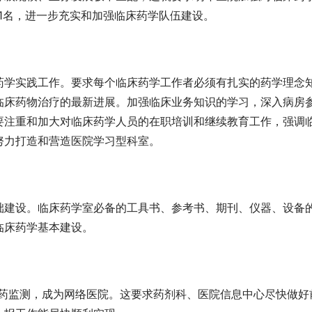
1名，进一步充实和加强临床药学队伍建设。
药学实践工作。要求每个临床药学工作者必须有扎实的药学理念
临床药物治疗的最新进展。加强临床业务知识的学习，深入病房
要注重和加大对临床药学人员的在职培训和继续教育工作，强调
努力打造和营造医院学习型科室。
础建设。临床药学室必备的工具书、参考书、期刊、仪器、设备
临床药学基本建设。
用药监测，成为网络医院。这要求药剂科、医院信息中心尽快做好