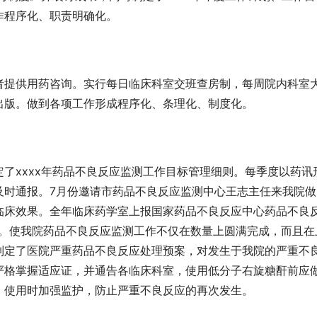
作程序化、职责明确化。
者提供用药咨询。实行每日临床科室交班查房制，每周院内科室
出版。做到各项工作形成程序化、条理化、制度化。
了xxxx年药品不良反应监测工作目标管理细则。每季度以药讯
及时通报。7月份邀请市药品不良反应监测中心王志主任来我院做
临床效果。全年临床药学室上报国家药品不良反应中心药品不良
例。使我院药品不良反应监测工作不仅在数量上圆满完成，而且在
制定了医院严重药品不良反应处理预案，对发生于我院的严重不
严格掌握适应证，并通告各临床科室，使用低分子右旋糖酐前应
，使用时加强监护，防止严重不良反应的再次发生。