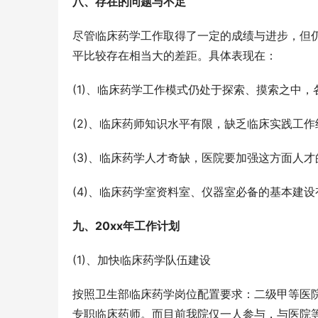
八、存在的问题与不足
尽管临床药学工作取得了一定的成绩与进步，但
平比较存在相当大的差距。具体表现在：
(1)、临床药学工作模式仍处于探索、摸索之中
(2)、临床药师知识水平有限，缺乏临床实践工
(3)、临床药学人才奇缺，医院要加强这方面人
(4)、临床药学室资料室、仪器室必备的基本建
九、20xx年工作计划
(1)、加快临床药学队伍建设
按照卫生部临床药学岗位配置要求：二级甲等医
专职临床药师。而目前我院仅一人参与，与医院