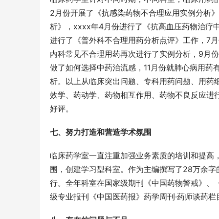
2月份开展了《抗感染药物不合理应用实例分析》
析》，xxxx年4月份进行了《抗高血压药物治疗
进行了《普外科不合理用药分析点评》工作，7
内科常见不合理用药再次进行了实例分析，9月份
做了如何选择中药治流感，11月份就肺心病用药
析。以上从临床突出问题、专科用药问题、用药
效学、药动学、药物相互作用、药物不良反应进
好评。
七、努力打造和营造学术氛围
临床药学室一直注重加强业务素质的培训和提高
围，创建学习型科室。作为主编撰写了28万余字
行。全年科室在国家级期刊《中国药物警戒》、
级专业报刊《中国医药报》药学周刊·药师谈药栏