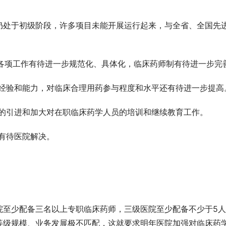
仍处于初级阶段，许多项目未能开展运行起来，与全省、全国先
，各项工作有待进一步规范化、具体化，临床药师制有待进一步完
作经验和能力，对临床合理用药参与程度和水平还有待进一步提高
才的引进和加大对在职临床药学人员的培训和继续教育工作。
设有待医院解决。
院至少配备三名以上专职临床药师，三级医院至少配备不少于5
等级规模、业务发展极不匹配，这就要求明年医院加强对临床药