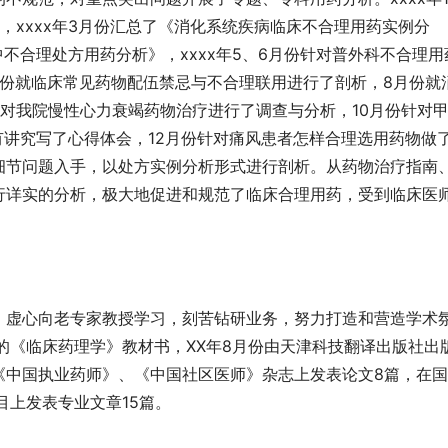
，xxxx年3月份汇总了《消化系统疾病临床不合理用药实例分
中不合理处方用药分析》，xxxx年5、6月份针对普外科不合理用
月份就临床常见药物配伍禁忌与不合理联用进行了剖析，8月份就
对我院慢性心力衰竭药物治疗进行了调查与分析，10月份针对
有讲究写了心得体会，12月份针对痛风患者怎样合理选用药物做
细节问题入手，以处方实例分析形式进行剖析。从药物治疗指南
行详实的分析，极大地促进和规范了临床合理用药，受到临床医
，虚心向老专家教授学习，刻苦钻研业务，努力打造和营造学术
的《临床药理学》教材书，XX年8月份由天津科技翻译出版社出
《中国执业药师》、《中国社区医师》杂志上发表论文8篇，在
目上发表专业文章15篇。