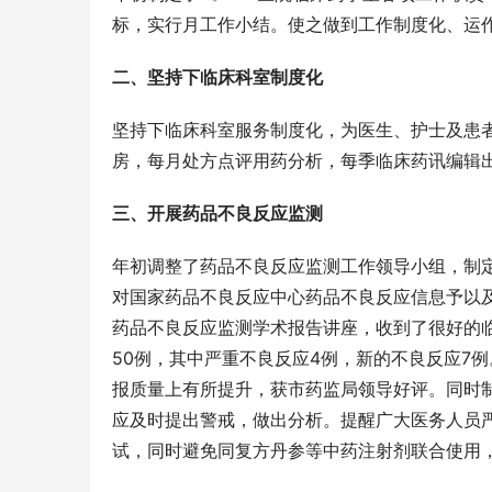
标，实行月工作小结。使之做到工作制度化、运
二、坚持下临床科室制度化
坚持下临床科室服务制度化，为医生、护士及患
房，每月处方点评用药分析，每季临床药讯编辑
三、开展药品不良反应监测
年初调整了药品不良反应监测工作领导小组，制定
对国家药品不良反应中心药品不良反应信息予以
药品不良反应监测学术报告讲座，收到了很好的
50例，其中严重不良反应4例，新的不良反应7
报质量上有所提升，获市药监局领导好评。同时
应及时提出警戒，做出分析。提醒广大医务人员
试，同时避免同复方丹参等中药注射剂联合使用