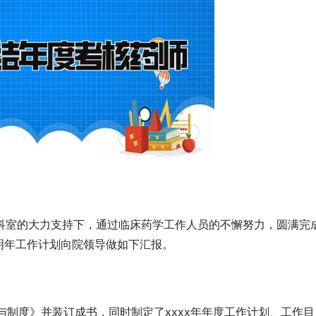
各科室的大力支持下，通过临床药学工作人员的不懈努力，圆满完
明年工作计划向院领导做如下汇报。
与制度》并装订成书，同时制定了xxxx年年度工作计划、工作目