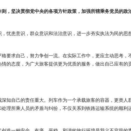
作则，坚决贯彻党中央的各项方针政策，加强所辖乘务党员的政
识，忧患意识，群众意识和法治意识，进一步夯实执法为民的思
严格要求自己，努力争创一流。在实际工作中，更应主动思考，
热情的态度，为广大旅客提供更为优质的服务，做出自己应有的
我深知自己的责任重大。列车作为一个承载旅客的容器，更类人
和处理所乘人员的矛盾与纠纷，不仅关系到铁路运输系统的顺利
客创造一种安全、有序、平稳、和谐的旅行环境是我义不容辞的