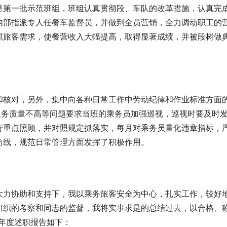
是第一批示范班组，班组认真贯彻段、车队的改革措施，认真完
内部指派专人任餐车监督员，并做到全员营销，全力调动职工的
抓旅客需求，使餐营收入大幅提高，取得显著成绩，并被段树做
和核对，另外，集中向各种日常工作中劳动纪律和作业标准方面
服务质量不高等问题要求当班的乘务员加强巡视，巡视时要及时
行重点照顾，并对照规定抓落实，每月对乘务员量化违章指标，
防线，规范日常管理方面发挥了积极作用。
大力协助和支持下，我以乘务旅客安全为中心，扎实工作，较好
组织的考察和同志的监督，我将实事求是的总结过去，以合格、
x年度述职报告如下：