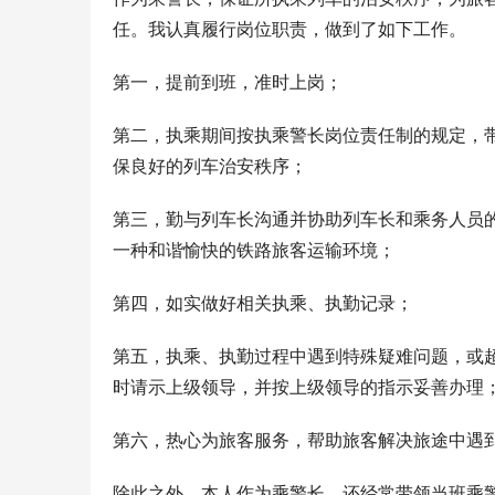
任。我认真履行岗位职责，做到了如下工作。
第一，提前到班，准时上岗；
第二，执乘期间按执乘警长岗位责任制的规定，
保良好的列车治安秩序；
第三，勤与列车长沟通并协助列车长和乘务人员
一种和谐愉快的铁路旅客运输环境；
第四，如实做好相关执乘、执勤记录；
第五，执乘、执勤过程中遇到特殊疑难问题，或
时请示上级领导，并按上级领导的指示妥善办理
第六，热心为旅客服务，帮助旅客解决旅途中遇
除此之外，本人作为乘警长，还经常带领当班乘