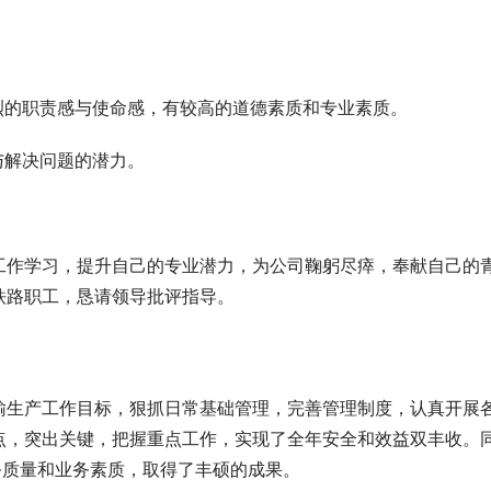
烈的职责感与使命感，有较高的道德素质和专业素质。
与解决问题的潜力。
工作学习，提升自己的专业潜力，为公司鞠躬尽瘁，奉献自己的
铁路职工，恳请领导批评指导。
输生产工作目标，狠抓日常基础管理，完善管理制度，认真开展
点，突出关键，把握重点工作，实现了全年安全和效益双丰收。
务质量和业务素质，取得了丰硕的成果。