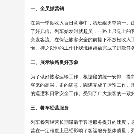
一、全员抓营销
在第一季度收入百日竞赛中，我班组勇夺第一。
了好几倍。列车始发时就超员，一路上只见上的
突发客流。在保证旅客安全的前提下不放松收入
懈、持之以恒的工作让我班组超额完成了进款任
二、展示铁路良好形象
为了做好旅客运输工作，根据段的统一安排，提
客来的高兴，走的满意，圆满完成了运输工作。班
的巡逻和日常安全工作。受到了广大旅客的一致
三、餐车经营服务
列车餐营经营长期滞后于客运服务提升的速度，
营在一定程度上已经影响了客运服务整体质量，