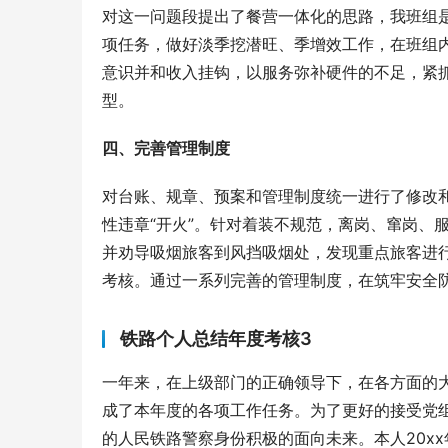
对这一问题段提出了餐营一体化的思路，我班组
项任务，做好淡季挖潜旺、季增效工作，在班组
意识并和收入挂钩，以服务弥补硬件的不足，紧
型。
四、完善管理制度
对台账、规章、预案和管理制度统一进行了修改
性违章“开火”。针对着装不规范，离岗、窜岗、
并劝导吸烟旅客到风挡吸烟处，发现重点旅客进
考核。通过一系列完善的管理制度，在筑牢安全
铁路个人总结年度考核3
一年来，在上级部门的正确领导下，在各方面的
成了本年度的各项工作任务。为了更好的接受党
的人民铁路警察身份积极的面向未来。本人20x