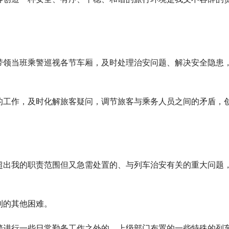
带领当班乘警巡视各节车厢，及时处理治安问题、解决安全隐患
的工作，及时化解旅客疑问，调节旅客与乘务人员之间的矛盾，
超出我的职责范围但又急需处置的、与列车治安有关的重大问题
；
到的其他困难。
警进行一些日常勤务工作之外的，上级部门布置的一些特殊的列