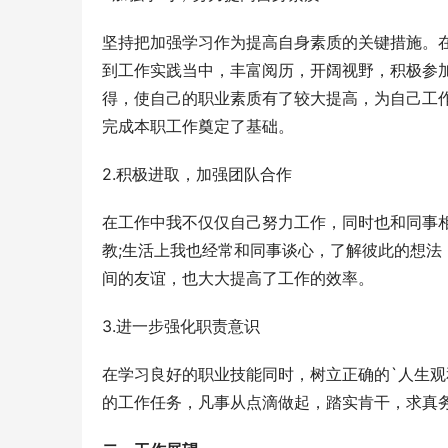
坚持把加强学习作为提高自身素质的关键措施。在
到工作实践当中，丰富阅历，开阔视野，积极参
得，使自己的职业素质有了较大提高，为自己工
完成本职工作奠定了基础。
2.积极进取，加强团队合作
在工作中我不仅仅自己努力工作，同时也和同事
教;生活上我也经常和同事谈心，了解彼此的想
间的友谊，也大大提高了工作的效率。
3.进一步强化职责意识
在学习良好的职业技能同时，树立正确的`人生
的工作任务，凡事从点滴做起，踏实肯干，求真