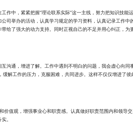
工作中，紧紧把握“理论联系实际”这一主线，努力把知识技能
加公司举办的活动，认真学习规定的学习资料，认真记录工作中
作带给了强大的动力支持。同时正视自己的不足并用心纠正，为
相互沟通，增进了解。工作中遇到不明白的问题，我会虚心向同
法，缓解工作的压力，克服困难，共同进步。这样不仅仅增进了彼
观和价值观，增强事业心和职责感。认真做好职责范围内和领导交
务实。