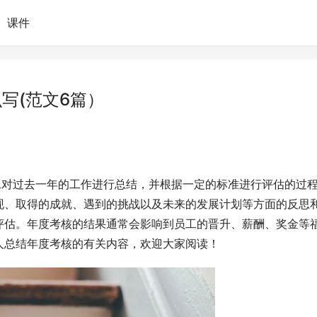
课件
写(范文6篇）
工对过去一年的工作进行总结，并根据一定的标准进行评估的过
现、取得的成就、遇到的挑战以及未来的发展计划等方面的反思
评估。年度考核的结果通常会影响到员工的晋升、薪酬、奖金等
人总结年度考核的有关内容，欢迎大家阅读！