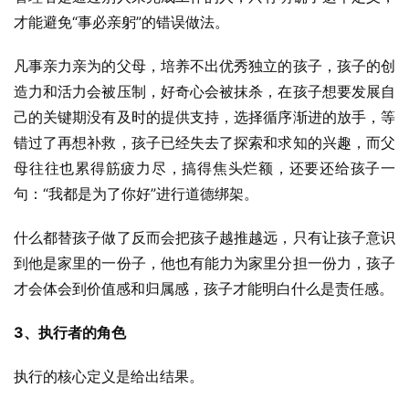
才能避免“事必亲躬”的错误做法。
凡事亲力亲为的父母，培养不出优秀独立的孩子，孩子的创
造力和活力会被压制，好奇心会被抹杀，在孩子想要发展自
己的关键期没有及时的提供支持，选择循序渐进的放手，等
错过了再想补救，孩子已经失去了探索和求知的兴趣，而父
母往往也累得筋疲力尽，搞得焦头烂额，还要还给孩子一
句：“我都是为了你好”进行道德绑架。
什么都替孩子做了反而会把孩子越推越远，只有让孩子意识
到他是家里的一份子，他也有能力为家里分担一份力，孩子
才会体会到价值感和归属感，孩子才能明白什么是责任感。
3、执行者的角色
执行的核心定义是给出结果。