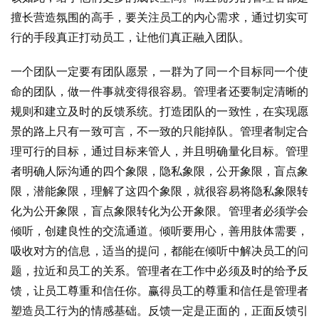
擅长营造氛围的高手，要关注员工的内心需求，通过切实可
行的手段真正打动员工，让他们真正融入团队。
一个团队一定要有团队愿景，一群为了同一个目标同一个使
命的团队，做一件事就变得很容易。管理者还要制定清晰的
规则和建立及时的反馈系统。打造团队的一致性，在实现愿
景的路上只有一致可言，不一致的只能掉队。管理者制定合
理可行的目标，通过目标来管人，并且明确量化目标。管理
者明确人际沟通的四个象限，隐私象限，公开象限，盲点象
限，潜能象限，理解了这四个象限，就很容易将隐私象限转
化为公开象限，盲点象限转化为公开象限。管理者必须学会
倾听，创建良性的交流通道。倾听要用心，善用肢体需要，
吸收对方的信息，适当的提问，都能在倾听中解决员工的问
题，拉近和员工的关系。管理者在工作中必须及时的给予反
馈，让员工尊重和信任你。赢得员工的尊重和信任是管理者
塑造员工行为的情感基础。反馈一定是正面的，正面反馈引