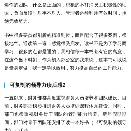
爆你的团队，什么是正面的，积极的不打消员工积极性的话
语，负面反馈时对事不对人。管理者必须利用有效时间，拒
绝无效努力。
书中很多要点都剖析的精准到位，而且配合了很多案例，很
接地气。通读第一遍，感觉很受启发。读书不是为了学习而
学习，很多的点都是通的，我相信每一本书都有它的寓意，
在这个当下时刻，作为初入办公室的我来说，这本书可以说
是量身定做，我一定学以致用，努力挺高自己的工作能力。
可复制的领导力读后感2
一直以来，财务部都高度重视财务人员培养和团队建设。目
前，财务部正稳步推进财务人员培训课程体系建设。同时，
部门也很重视财务骨干团队的管理能力培养。新年假期期
间，部门对骨干团队还安排了读一本好书（《可复制的领导
力》）活动。