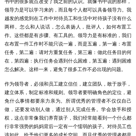
书中的很多观点改变了我之前的认识。就像书中说的那样，
领导力是可以学习来的，而且每个人都可以具备领导力。我
越发的感觉到在工作中对待员工和生活中对待孩子没有什么
两样。怎么和人说话，怎么表扬人，批评人，如何布置工
作。这些都是有步骤、有工具的。领导力是有标准的，我们
在布置一件工作时不能只说一遍，而是五遍，第一遍：布置
任务，第二遍：请对方重复任务，第三遍：做此任务目的何
在，第四遍：执行任务会遇到什么困难，第五遍：遇到困难
怎么解决。这样一来，避免了很多工作不必出现的问题。
作为领导者，必须和员工建立信任，建立团队，敢于放手，
建立体系，制定标准和规则。领导者要明确角色的定位，避
免什么事情都要亲力亲为。所谓优秀的管理者不仅仅自己
做，还要发动别人做，通过别人完成任务。学会放手和授
权，这点非常像我们养育孩子，我们经常能看到一个什么都
行非常强势的妈妈背后一定有一个懦弱的孩子。对待员工也
该如此，给予他们更多的成长空间。而且优秀的管理者都是