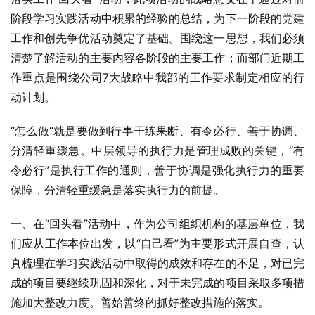
阶段学习实践活动中积累的经验的总结，为下一阶段的党建
工作和创先争优活动奠定了基础。围绕这一思想，我们必须
清楚了解活动的主要内容各阶段的主要工作；而部门近期工
作重点是围绕公司7大战略中我部的工作要求制定相应的行
动计划。
“怎么做”就是要做到行事干练果断、有令必行、善于协调、
分清轻重缓急。中层领导的执行力是管理成败的关键，“有
令必行”是执行工作的通则，善于协调是强化执行力的重要
保障，分清轻重缓急是落实执行力的前提。
一、在“回头看”活动中，作为公司组织机构的基层单位，我
们应从工作本位出发，以“自己看”为主要形式开展自查，认
真梳理在学习实践活动中取得的成效和存在的不足，对已完
成的项目要继续巩固和深化，对于未完成的项目采取多项措
施加大整改力度。善始善终的抓好整改措施的落实。