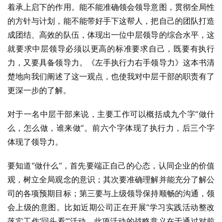
着承上启下的作用。能不能准确领会领导意图，贯彻全局性
的方针与计划，能不能带好手下这帮人，把自己的团队打造
成团结、高效的队伍，体现出一位中层领导的综合水平，这
就要求中层领导必须以更高的标准要求自己，既要有执行
力，又要具备领导力。《左手执行力右手领导力》这本书清
楚地向我们阐述了这一观点，也使我对中层干部的职责有了
更深一步的了解。
对于一名中层干部来说，主要工作可以概括成九个字“做什
么，怎么做，谁来做”。前六个字体现了执行力，后三个字
体现了领导力。
要知道“做什么”，首先要端正自己的心态，认同企业的价值
观，树立全局观念的意识；其次要准确理解并能充分了解公
司的各项预期目标；第三要与上级领导保持顺畅的沟通，领
会上级的意图。比如近期公司正在开展“学习实践活动整改
落实工作‘回头看’”活动，此项活动的战略意义在于通过对前