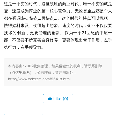
这是一个变的时代，速度致胜的商业时代，唯一不变的就是
变，速度成为商业的第一核心竞争力。无论是企业还是个人
都在强调:快…快点…再快点…。这个时代的特点可以概括：
快得始料未及、变得超出想象。速度的时代，企业不仅仅要
技术的创新，更要管理的创新。作为一个21世纪的中层干
部，不仅要不断完善自身修养，更要体现出骨干作用，左手
执行力，右手领导力。
本内容由cx002收集整理，如果侵犯您的权利，请联系删除
（
点这里联系
），如若转载，请注明出处：
http://www.xchxzm.com/56418.html
Like
(0)