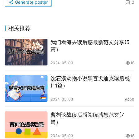
Generate poster
0
相关推荐
我们看海去读后感最新范文分享(5
篇）
2024-05-03
18
沈石溪动物小说导盲犬迪克读后感
(11篇）
2024-05-03
50
曹刿论战读后感阅读感想范文(7
篇）
2024-05-03
16