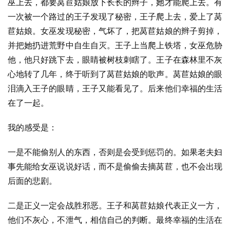
巫上去，都要莴苣姑娘放下长长的辫子，她才能爬上去。有
一次被一个路过的王子发现了秘密，王子爬上去，爱上了莴
苣姑娘。女巫发现秘密，气坏了，把莴苣姑娘的辫子剪掉，
并把她扔进荒野中自生自灭。王子上当爬上铁塔，女巫危胁
他，他只好跳下去，眼睛被树枝刺瞎了。王子在森林里不灰
心地转了几年，终于听到了莴苣姑娘的歌声。莴苣姑娘的眼
泪滴入王子的眼睛，王子又能看见了。后来他们幸福的生活
在了一起。
我的感受是：
一是不能偷别人的东西，否则是会受到惩罚的。如果老夫妇
事先能给女巫说说好话，而不是偷偷去摘莴苣，也不会出现
后面的悲剧。
二是正义一定会战胜邪恶。王子和莴苣姑娘代表正义一方，
他们不灰心，不泄气，相信自己的判断。最终幸福的生活在