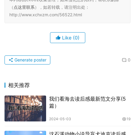
（
点这里联系
），如若转载，请注明出处：
http://www.xchxzm.com/56522.html
Like
(0)
Generate poster
0
相关推荐
我们看海去读后感最新范文分享(5
篇）
2024-05-03
19
沈石溪动物小说导盲犬迪克读后感