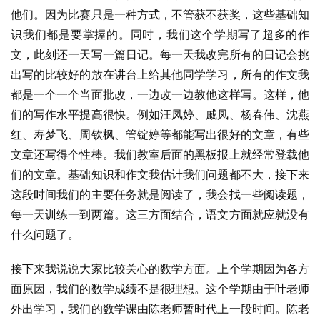
他们。因为比赛只是一种方式，不管获不获奖，这些基础知
识我们都是要掌握的。同时，我们这个学期写了超多的作
文，此刻还一天写一篇日记。每一天我改完所有的日记会挑
出写的比较好的放在讲台上给其他同学学习，所有的作文我
都是一个一个当面批改，一边改一边教他这样写。这样，他
们的写作水平提高很快。例如汪凤婷、戚凤、杨春伟、沈燕
红、寿梦飞、周钦枫、管锭婷等都能写出很好的文章，有些
文章还写得个性棒。我们教室后面的黑板报上就经常登载他
们的文章。基础知识和作文我估计我们问题都不大，接下来
这段时间我们的主要任务就是阅读了，我会找一些阅读题，
每一天训练一到两篇。这三方面结合，语文方面就应就没有
什么问题了。
接下来我说说大家比较关心的数学方面。上个学期因为各方
面原因，我们的数学成绩不是很理想。这个学期由于叶老师
外出学习，我们的数学课由陈老师暂时代上一段时间。陈老