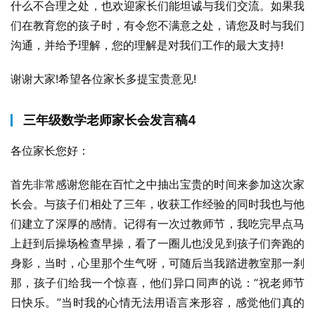
什么不合理之处，也欢迎家长们能坦诚与我们交流。如果我
们在教育您的孩子时，有令您不满意之处，请您及时与我们
沟通，并给予理解，您的理解是对我们工作的最大支持!
谢谢大家!希望各位家长多提宝贵意见!
三年级数学老师家长会发言稿4
各位家长您好：
首先非常感谢您能在百忙之中抽出宝贵的时间来参加这次家
长会。与孩子们相处了三年，收获工作经验的同时我也与他
们建立了深厚的感情。记得有一次过教师节，我吃完早点马
上赶到后操场检查早操，看了一圈儿也没见到孩子们奔跑的
身影，当时，心里那个生气呀，可随后当我踏进教室那一刹
那，孩子们给我一个惊喜，他们异口同声的说：“祝老师节
日快乐。”当时我的心情无法用语言来形容，感觉他们真的