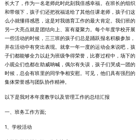
长大了，作为一名老师此时此刻我倍感幸福。在班长的组织
和带领下，孩子们还把祝福送给了其他任课老师，孩子们这
么小就懂得感恩，这是对我德育工作的最大肯定。我们班的
另一大亮点就是团结向上、富有凝聚力。每个年度学校开展
一些活动的时候，三三班的孩子们总是踊跃报名积极参加，
并在活动中有突出表现。就拿一年一度的运动会来说吧，孩
子们都能够全力以赴为班级争得荣誉，比赛过程中，场下的
小观众们也都在助威呐喊，偶尔有失误，孩子们哭成一团的
时候，总会有班里的同学争相安慰。可见，他们具有强烈的
集体荣誉感与团队协作精神。
以下是我对本年度教学以及管理工作的总结汇报
一、班务工作方面;
1、学校活动