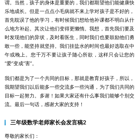
谓。当然，孩子的身体是重要的，我们都期望他们能健康快
乐地成长。但是一点点小毛病就不来上学对孩子是不好的，
首先耽误了他的学习，有时候我们想给他补课都不明白从什
么地方补起。其次让他们变得更懒惰。我想，首先我们要及
时发现他们的异状，及时看医生，同时我们也要鼓励他们勇
敢一些，能坚持就坚持。我们挂盐水的时间也最好选取在中
午或晚上。您千万不要让孩子随心所欲，这样只会让您的
“爱”变成“害”。
我们都是为了一个共同的目标，那就是教育好孩子，所以，
我期望我们以后能多一些交流多一些沟通，为了我们共同的
目标一起努力。多谢！如果大家还有什么事我们能够个别交
流。最后一句话，感谢大家的支持！
三年级数学老师家长会发言稿2
尊敬的家长们：