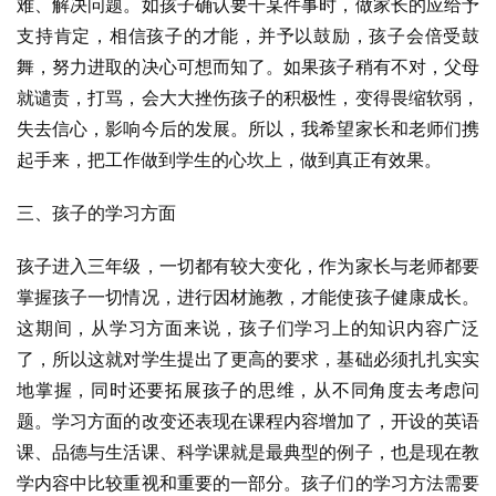
难、解决问题。如孩子确认要干某件事时，做家长的应给予
支持肯定，相信孩子的才能，并予以鼓励，孩子会倍受鼓
舞，努力进取的决心可想而知了。如果孩子稍有不对，父母
就谴责，打骂，会大大挫伤孩子的积极性，变得畏缩软弱，
失去信心，影响今后的发展。所以，我希望家长和老师们携
起手来，把工作做到学生的心坎上，做到真正有效果。
三、孩子的学习方面
孩子进入三年级，一切都有较大变化，作为家长与老师都要
掌握孩子一切情况，进行因材施教，才能使孩子健康成长。
这期间，从学习方面来说，孩子们学习上的知识内容广泛
了，所以这就对学生提出了更高的要求，基础必须扎扎实实
地掌握，同时还要拓展孩子的思维，从不同角度去考虑问
题。学习方面的改变还表现在课程内容增加了，开设的英语
课、品德与生活课、科学课就是最典型的例子，也是现在教
学内容中比较重视和重要的一部分。孩子们的学习方法需要