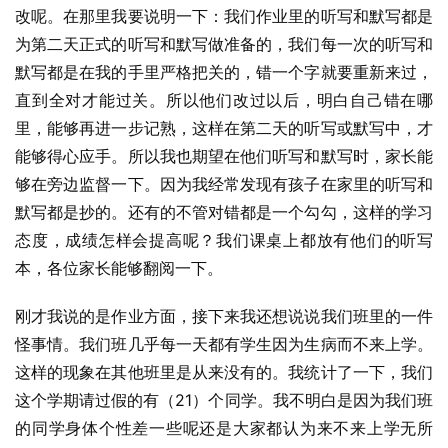
改呢。在那里我要说明一下：我们作业里的听写和默写都是
为第二天正式的听写和默写做准备的，我们每一次的听写和
默写都是在我的手里严格把关的，错一个字就要重新来过，
直到全对才能过关。所以他们改过以后，明白自己错在哪
里，能够再进一步记熟，这样在第二天的听写或默写中，才
能够得心应手。所以我也期望在他们听写和默写时，家长能
够在旁边监督一下。因为我经常发现有孩子在家里的听写和
默写都是抄的。还有的不管对错都是一个勾勾，这样的学习
态度，成绩怎样会提高呢？我们课桌上都放有他们的听写
本，各位家长能够翻阅一下。
刚才我说的是作业方面，接下来我还想说说我们班里的一件
怪事情。我们班几乎每一天都有学生因为生病而不来上学。
这样的现象在其他班里是从来没有的。我统计了一下，我们
这个学期请过假的有（21）个同学。我不明白是因为我们班
的同学身体个性差一些呢还是大家都认为来不来上学无所