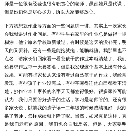
师是一位很有经验也很有职责心的老师，虽然她只是代课，
但是她仍然是尽心尽力，所以大家能够放心。
下方我想就作业等方面的一些问题讲一讲。其实上一次家长
会我就讲过作业问题。有些学生在家里的作业总是做得一塌
糊涂，他宁愿来学校重新做过，有时候是这天的没补完，明
天的又要补。还有一些是能拖就拖，能骗就骗。我那里也不
点名，请家长们回家看一看您孩子的作业本就清楚了。我们
还要求作业每一天要签名，但是我发现这个基本上没有什么
效果。可能有些家长从来没有看过自己孩子的作业，我经常
发现，有些孩子作业没完成，有些字写得连他自己都看不清
楚，抄作业本上家长的名字天天都签得很好。很多家长可能
认为，我们只要管好孩子的生活，学习是老师管的。还有很
多家长说，以前我的孩子读一二年级的时候成绩挺好，此刻
换了老师，怎样成绩就下降了呢。当然，如果真是这样，真
是我们老师的原因，我们也会自我反省。但是，大家要明