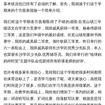
基本状况也已经有了必须的了解。首先，我就孩子们这个学
期来的个方面表现做一个简单介绍。
我们班这个学期各方面都取得了不错的成绩:在党山镇三年
级语文自学潜力竞赛中，我班戚凤获得一等奖。杨春伟获得
三等奖，这是我们年级中的最好成绩。在党山镇初夏杯书画
赛中，我班的戚凤获二等奖。项叶钦获三等奖。昨日举行的
六一表彰会上，我班戚凤获得长沙学区优秀少先队员，本人
也荣获长沙学区少先队优秀辅导员。我们班举行的”地球妈
妈何时笑”主题中队会也获得所有听课老师的好评。
也许有很多家长很担心，觉得我们这个学期把很多时间都用
在体育达标上了，是否学习放松了呢。请大家放心，虽然我
们时间是少了很多，但我们在学习方面是抓得很紧的。这个
学期，在教学的基础上，我给他们增加了一系列的比赛，例
如：词语听写比赛、扩词比赛、段落默写比赛、根据意思写