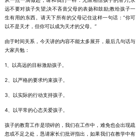
从一点一滴做起，请和我们一样：无限相信孩子的潜力;永
远不要对孩子失望;决不吝啬父母的表扬和鼓励;教给孩子一
生有用的东西。请天下所有的父母记住这样一句话：“你可
以不是天才，但你可以成为天才的父母。”
由于时间关系，今天讲的内容不能太多展开，最后几句话与
大家共勉：
1、以高远的目标激励孩子。
2、以严格的要求约束孩子。
3、以实际的行动支持孩子。
4、以平常的心态关爱孩子。
孩子的教育工作是琐碎的，我们在工作中，难免也会出现疏
忽或不足之处，恳请家长们批评指出，如果我们在教学中有