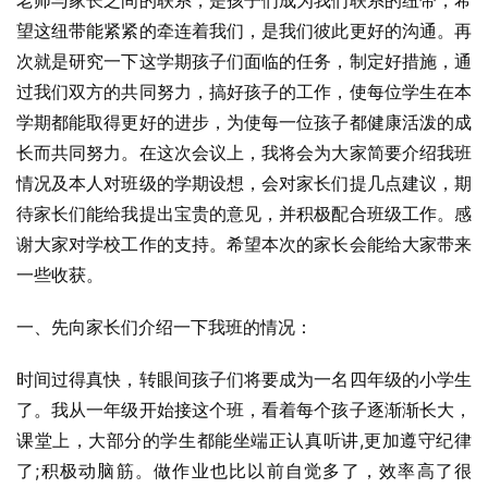
老师与家长之间的联系，是孩子们成为我们联系的纽带，希
望这纽带能紧紧的牵连着我们，是我们彼此更好的沟通。再
次就是研究一下这学期孩子们面临的任务，制定好措施，通
过我们双方的共同努力，搞好孩子的工作，使每位学生在本
学期都能取得更好的进步，为使每一位孩子都健康活泼的成
长而共同努力。在这次会议上，我将会为大家简要介绍我班
情况及本人对班级的学期设想，会对家长们提几点建议，期
待家长们能给我提出宝贵的意见，并积极配合班级工作。感
谢大家对学校工作的支持。希望本次的家长会能给大家带来
一些收获。
一、先向家长们介绍一下我班的情况：
时间过得真快，转眼间孩子们将要成为一名四年级的小学生
了。我从一年级开始接这个班，看着每个孩子逐渐渐长大，
课堂上，大部分的学生都能坐端正认真听讲,更加遵守纪律
了;积极动脑筋。做作业也比以前自觉多了，效率高了很