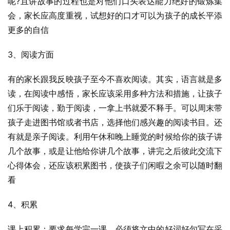
呢?且讲故事的过程也是对他们口头表达能力绝好的锻炼集
会，家长应高度重视，试想好的口才可以为孩子的成长平添
更多的自信
3、阅读方面
有的家长跟我反映孩子至今不喜欢阅读。其实，语言就是多
读，在阅读中感悟，家长应该采用多种方法和措施，让孩子
们乐于阅读，勤于阅读，一拿上书就爱不释手。可以周末带
孩子走进图书馆或者书店，选择他们感兴趣的阅读书目。还
有就是亲子阅读。利用午休和晚上睡觉的时候给你的孩子讲
几个故事，或是让他给你讲几个故事，讲完之后彼此交流下
心得体会，还应该积累图书，使孩子们闲暇之余可以随时翻
看
4、积累
课上积累：要求每学完一课，必须将文中的好词好句写在采