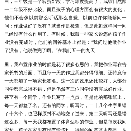
白，三年级是一个转折阶段，学习难度提高了，成绩自然跟
一二年级不好比较。而且孩子的心理方面会有很大的变化，
他们不会像以前那么听话那么自觉。以前也许你能够问一
问：作业做好了没有？就当作是检查，但是此刻这样问一问
已经没有什么作用了。有时候，我跟一些家长说您的孩子作
业没有完成时，他们的回答基本上都是：“我问过他做作业
了没有，他说做完了啊。”在我们五一的九天
里，我布置作业的时候是花了很多心思的，我把作业写在告
家长书的后面，而且每一天的作业我都分得很细。还特意每
一天都加了一项家长签名。这一次的效果还比较好，大部分
同学都完成得不错，但是仍然有三位同学没有完成好作业。
甚至有一个同学，作业只写了一点点，但是他的那张纸上，
每一天都签了名。还有的同学，听写时，二十几个生字里错
了十六个，也照样原封不动地交了过来，第二天听写还是错
这么多。每一天我都布置了体育达标的作业，但是每次我问
家长，孩子在家里有没有锻炼过，得到的回答基本都是，从