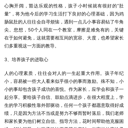
心胸开阔，豁达乐观的性格，孩子小时候就有很好的“肚
量”，将为他今后的学习生活打下良好的心理基础，因为鸡
肠鼠肚的人往往会自寻烦恼，遇到一点儿小事容易钻了牛角
尖。您想，50个人同在一个教室，摩擦是难免有的，关键
在于如何避免，这就需要相互间的宽容、大度，也希望家长
们多重视这一方面的教导。
3、培养孩子的进取心
人的心理素质，往往会对人的一生起重大作用。孩子年纪
小，容易被一些大人看来似乎很小的事而激励。殊不知，小
小的事却包含孩子成功的喜悦。作为家长，应学会和孩子一
起分享。要给孩子自信、鼓励点滴进步，在很大程度上，学
生的学习积极性靠外部驱动，任何一个孩子都愿意取得好成
绩，只是因为方法不当或是努力不够而暂时落后，我们老师
和家长要为他们树立自信、指导方法，花时间帮助他克服困