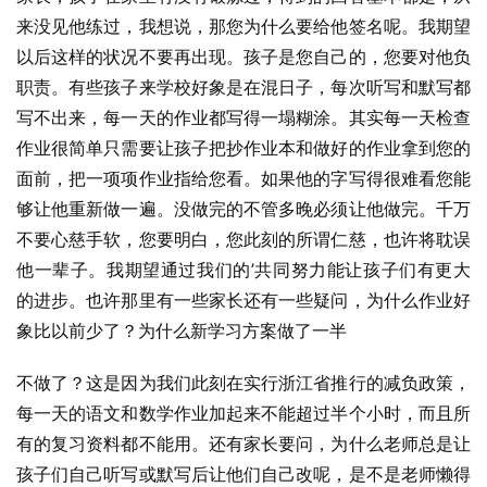
来没见他练过，我想说，那您为什么要给他签名呢。我期望
以后这样的状况不要再出现。孩子是您自己的，您要对他负
职责。有些孩子来学校好象是在混日子，每次听写和默写都
写不出来，每一天的作业都写得一塌糊涂。其实每一天检查
作业很简单只需要让孩子把抄作业本和做好的作业拿到您的
面前，把一项项作业指给您看。如果他的字写得很难看您能
够让他重新做一遍。没做完的不管多晚必须让他做完。千万
不要心慈手软，您要明白，您此刻的所谓仁慈，也许将耽误
他一辈子。我期望通过我们的’共同努力能让孩子们有更大
的进步。也许那里有一些家长还有一些疑问，为什么作业好
象比以前少了？为什么新学习方案做了一半
不做了？这是因为我们此刻在实行浙江省推行的减负政策，
每一天的语文和数学作业加起来不能超过半个小时，而且所
有的复习资料都不能用。还有家长要问，为什么老师总是让
孩子们自己听写或默写后让他们自己改呢，是不是老师懒得