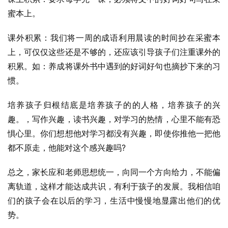
蜜本上。
课外积累：我们将一周的成语利用晨读的时间抄在采蜜本
上，可仅仅这些还是不够的，还应该引导孩子们注重课外的
积累。如：养成将课外书中遇到的好词好句也摘抄下来的习
惯。
培养孩子归根结底是培养孩子的的人格，培养孩子的兴
趣。，写作兴趣，读书兴趣，对学习的热情，心里不能有恐
惧心里。你们想想他对学习都没有兴趣，即使你推他一把他
都不原走，他能对这个感兴趣吗?
总之，家长应和老师思想统一，向同一个方向给力，不能偏
离轨道，这样才能达成共识，有利于孩子的发展。我相信咱
们的孩子会在以后的学习，生活中慢慢地显露出他们的优
势。