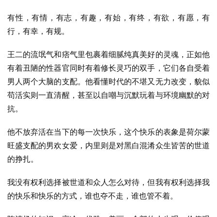
有性，有情，有志，有趣，有始，有终，有欲，有愿，有
行，有幸，有规。
王二的流氓气和痞气里包裹着细腻纯真美好的灵魂，正如他
有着丑陋的性器官同时有着修长灵巧的双手，它们各自受着
男人两个大脑的支配。他看懂时代的不堪又无力改变，貌似
苟活实则一直清醒，甚至以自嘲与沉默玩着与环境幽默的对
抗。
他不放弃活在当下的每一次快乐，这个快乐的表象是荷尔蒙
旺盛支配的男欢女爱，内里则是对黑白混淆众生皆苦的世道
的挣扎。
我没有权利选择被世道和众人怎么对待，但我有权利选择我
的快乐和快乐的方式，谁也夺不走，谁也管不着。