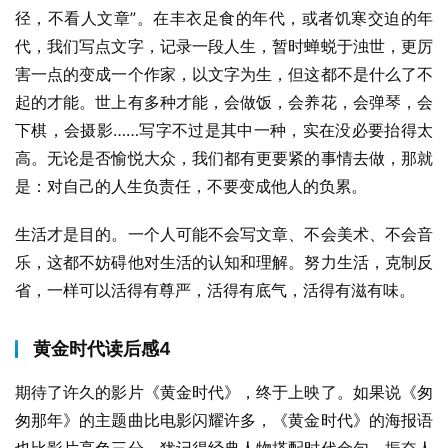
径，不看人文章”。在丰衣足食的年代，或者饥寒交迫的年
代，我们写点文字，记录一段人生，暂时蝉蜕于浊世，更厉
害一点的变成一个作家，以文字为生，但这都不是什么了不
起的才能。世上有多种才能，会做饭，会养花，会弹琴，会
下棋，会摄影……写字不过是其中一种，实在没必要抬得太
高。无论是否愉悦大众，我们都有更要紧的事情去做，那就
是：对自己的人生负责任，不要变成他人的负累。
生活才是目的。一个人可能不会写文章、不会美术、不会音
乐，这都不妨碍他对生活的认知和理解。努力生活，克制反
省，一样可以活得有尊严，活得有底气，活得有滋有味。
黄金时代读后感4
期待了许久的影片《黄金时代》，终于上映了。如果说《匆
匆那年》的主题曲比电影闪耀许多，《黄金时代》的海报语