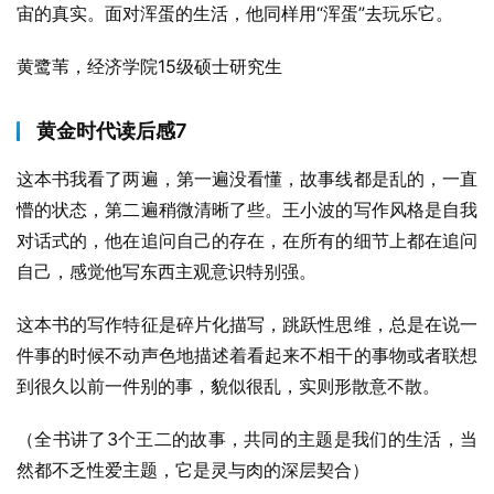
宙的真实。面对浑蛋的生活，他同样用“浑蛋”去玩乐它。
黄鹭苇，经济学院15级硕士研究生
黄金时代读后感7
这本书我看了两遍，第一遍没看懂，故事线都是乱的，一直
懵的状态，第二遍稍微清晰了些。王小波的写作风格是自我
对话式的，他在追问自己的存在，在所有的细节上都在追问
自己，感觉他写东西主观意识特别强。
这本书的写作特征是碎片化描写，跳跃性思维，总是在说一
件事的时候不动声色地描述着看起来不相干的事物或者联想
到很久以前一件别的事，貌似很乱，实则形散意不散。
（全书讲了3个王二的故事，共同的主题是我们的生活，当
然都不乏性爱主题，它是灵与肉的深层契合）