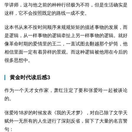
学讲师，这与他之前的种种行径极为不符，但是生活确实是
这样，它不会按照既定的路线一成不变。
这本书从来不按时间顺序来规规矩矩的描述事物的发展，而
是逻辑，从一样事物的逻辑牵扯上另一样事物的逻辑。就好
像革命时期的爱情里的王二，一直试图去翻越那个炉筒，他
相信里面一定有着异样的景观。而这种逻辑被他用在今后的
很多思想中。
黄金时代读后感3
作为一个天才女作家，萧红注定了要和张爱玲一起被谈论
的。
张爱玲18岁的时候发表《我的天才梦》，对自己除了文学天
赋外一无所有的人生进行了深刻反省，留下了大量的名言警
句：