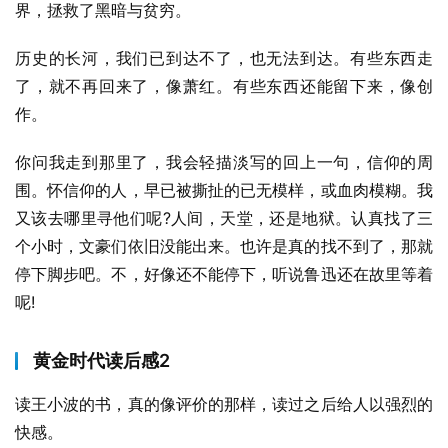
界，拯救了黑暗与贫穷。
历史的长河，我们已到达不了，也无法到达。有些东西走
了，就不再回来了，像萧红。有些东西还能留下来，像创
作。
你问我走到那里了，我会轻描淡写的回上一句，信仰的周
围。怀信仰的人，早已被撕扯的已无模样，或血肉模糊。我
又该去哪里寻他们呢?人间，天堂，还是地狱。认真找了三
个小时，文豪们依旧没能出来。也许是真的找不到了，那就
停下脚步吧。不，好像还不能停下，听说鲁迅还在故里等着
呢!
黄金时代读后感2
读王小波的书，真的像评价的那样，读过之后给人以强烈的
快感。