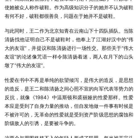
使她被众人称作破鞋。作为高级知识分子的她并不认为破鞋
有何不好，破鞋都很善良，问题在于她并不是破鞋。
与此同时，王二作为北京知青在云南山下十四队插队。当陈
清扬找他证明自己不是破鞋时，他奉上了江湖好汉中的“伟
大的友谊”，并提议和陈清扬进行一场性交。那些关于“伟大
友谊”的论述像咒语一样令陈清扬着迷，两人在月下的山头
墩了“伟大的友谊”。
性爱在书中不再是单纯的欲望倾泻，是伟大的造反，是思想
的造反，是王二和陈清扬之间心照不宣的向军代表等势力的
反抗，就像《1984》中温斯顿和裘丽娅的性爱那样。性爱
本应是受到了自身力量的推动，但自发地做一件事有时候是
不被许可的，无革命的性爱就是受到资产阶级思想的腐蚀和
阶级敌人的引诱，是要被斗争的。