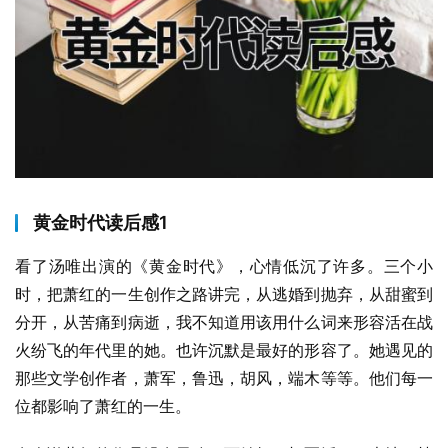
黄金时代读后感1
看了汤唯出演的《黄金时代》，心情低沉了许多。三个小
时，把萧红的一生创作之路讲完，从逃婚到抛弃，从甜蜜到
分开，从苦痛到病逝，我不知道用该用什么词来形容活在战
火纷飞的年代里的她。也许沉默是最好的形容了。她遇见的
那些文学创作者，萧军，鲁迅，胡风，端木等等。他们每一
位都影响了萧红的一生。