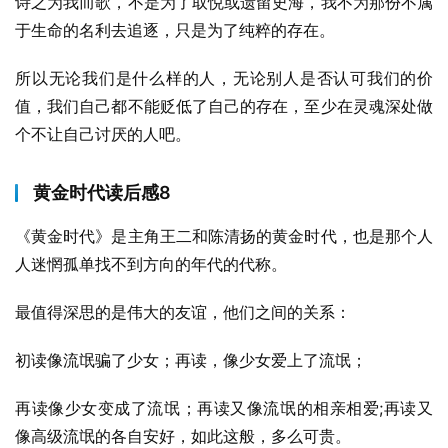
诗之为我而歌，不是为了取悦或遗留史海，我不为那份不属
于生命的名利去追逐，只是为了纯粹的存在。
所以无论我们是什么样的人，无论别人是否认可我们的价
值，我们自己都不能贬低了自己的存在，至少在灵魂深处做
个不让自己讨厌的人吧。
黄金时代读后感8
《黄金时代》是主角王二和陈清扬的黄金时代，也是那个人
人迷惘孤单找不到方向的年代的代称。
最值得深思的是伟大的友谊，他们之间的关系：
初读像流氓骗了少女；再读，像少女爱上了流氓；
再读像少女变成了流氓；再读又像流氓的相亲相爱;再读又
像高级流氓的各自安好，如此这般，多么可贵。