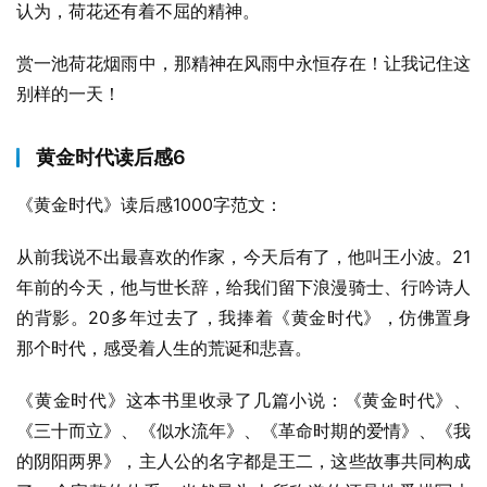
认为，荷花还有着不屈的精神。
赏一池荷花烟雨中，那精神在风雨中永恒存在！让我记住这
别样的一天！
黄金时代读后感6
《黄金时代》读后感1000字范文：
从前我说不出最喜欢的作家，今天后有了，他叫王小波。21
年前的今天，他与世长辞，给我们留下浪漫骑士、行吟诗人
的背影。20多年过去了，我捧着《黄金时代》，仿佛置身
那个时代，感受着人生的荒诞和悲喜。
《黄金时代》这本书里收录了几篇小说：《黄金时代》、
《三十而立》、《似水流年》、《革命时期的爱情》、《我
的阴阳两界》，主人公的名字都是王二，这些故事共同构成