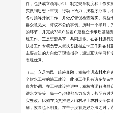
件，包括成立领导小组、制定规章制度和工作实
实做到思想上重视，行动上给力，按程序办事，
各村指导开展工作，并做好督促检查落实。得益
群众意见大、评议不公的事例。历时一个半月，
的环节，并完成730户贫困户建档立卡纸质基础
统工作。三是资源共享，共同进步。在各村进行
扶贫工作专项负责人就扶贫建档立卡工作到各村
主要改进的方向做了现场指导，通过互访学习和
表现优秀。
（三）立足为民，统筹兼顾，积极推进农村水利
全饮水工程的施工建设，此项工作具有诸多复杂
多方协调。在工程建设推进中，积极协调解决群
进水支管等，每一个步骤都亲力亲为，甚至有时
实整改。比如在负责推进大山村坪上农村安全饮
解，效果也不明显。在苦于没有更好办法之时，