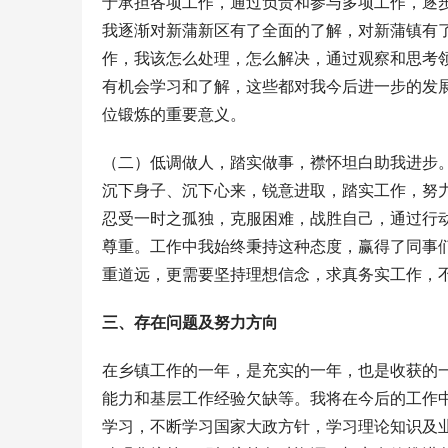
于承担各项工作，通过负责和参与多项工作，逐
我逐渐对新蒲新区有了全面的了解，对新蒲镇有
作，我该怎么处理，怎么解决，通过观察和思考
有机会学习和了解，这些都对我今后进一步的发
位锻炼的重要意义。
（二）低调做人，踏实做事，襟怀坦白助我进步
沉下身子、沉下心来，锐意进取，踏实工作，努
忍受一时之孤独，克服困难，战胜自己，通过行
尊重。工作中我始终秉持这种态度，赢得了同事
重道远，更需要坚持理想信念，求真务实工作，
三、存在问题及努力方向
在乡镇工作的一年，是充实的一年，也是收获的
能力和基层工作经验欠缺等。我将在今后的工作
学习，不断学习国家大政方针，学习理论知识及