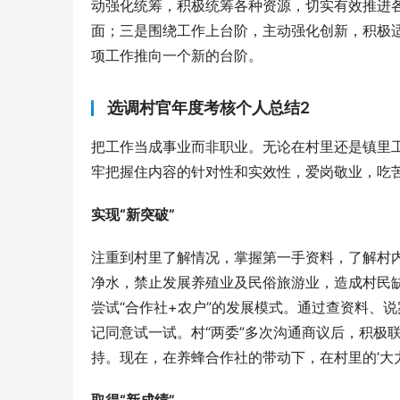
动强化统筹，积极统筹各种资源，切实有效推进
面；三是围绕工作上台阶，主动强化创新，积极
项工作推向一个新的台阶。
选调村官年度考核个人总结2
把工作当成事业而非职业。无论在村里还是镇里工
牢把握住内容的针对性和实效性，爱岗敬业，吃
实现“新突破”
注重到村里了解情况，掌握第一手资料，了解村
净水，禁止发展养殖业及民俗旅游业，造成村民
尝试“合作社+农户”的发展模式。通过查资料、
记同意试一试。村“两委”多次沟通商议后，积极
持。现在，在养蜂合作社的带动下，在村里的’大