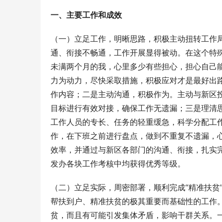
一、主要工作和成效
（一）立足工作，明晰思路，积极主动扭转工作
通、衔接不畅通，工作开展显得被动。在这个特
未满两个月的我，心里多少有些担心，担心自己
力为动力，尽快采取措施，积极应对才是最好出
作内容；二是主动沟通，积极作为。主动与新区
目标进行有效对接，确保工作无遗漏；三是理清
工作人员的专长、任务的轻重缓急，科学分配工
作，在下班之前进行盘点，做到不重复不遗漏，
效率，并通过与新区各部门的沟通、衔接，扎实
发办各块工作考核中均获得优秀等级。
（二）立足实际，周密部署，顺利完成“精准扶贫
帮扶到户、精准扶贫的极其重要而基础性的工作
贫，而且有可能引发集体矛盾，影响干群关系。一