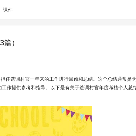
课件
3篇）
对担任选调村官一年来的工作进行回顾和总结。这个总结通常是
的工作提供参考和指导。以下是有关于选调村官年度考核个人总