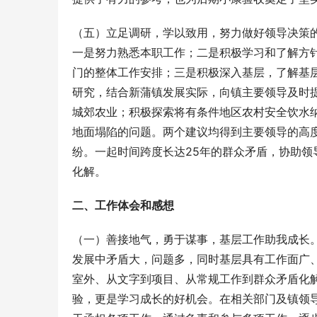
（五）立足调研，学以致用，努力做好领导决策
一是努力熟悉本职工作；二是积极学习和了解方
门的整体工作安排；三是积极深入基层，了解基
研究，结合新蒲镇发展实际，向镇主要领导及时
城郊农业；积极探索将有条件地区农村安全饮水
地面塌陷的问题。两个建议均得到主要领导的高
纷。一起时间跨度长达25年的群众矛盾，协助领
化解。
二、工作体会和感想
（一）善接地气，勇于谋事，基层工作助我成长
发展中矛盾大，问题多，同时基层具有工作面广
室外、从文字到项目、从常规工作到群众矛盾化
验，更是学习成长的好机会。在相关部门及镇领