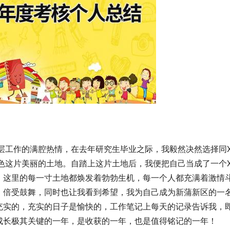
层工作的满腔热情，在去年研究生毕业之际，我毅然决然选择同X
色这片美丽的土地。自踏上这片土地后，我便把自己当成了一个X
，这里的每一寸土地都焕发着勃勃生机，每一个人都充满着激情
，倍受鼓舞，同时也让我看到希望，我为自己成为新蒲新区的一
充实的，充实的日子是愉快的，工作笔记上每天的记录告诉我，
成长极其关键的一年，是收获的一年，也是值得铭记的一年！