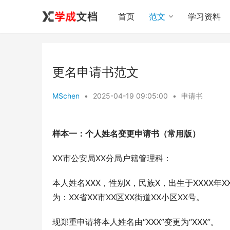
首页
范文
学习资料
更名申请书范文
MSchen
•
2025-04-19 09:05:00
•
申请书
样本一：个人姓名变更申请书（常用版）
XX市公安局XX分局户籍管理科：
本人姓名XXX，性别X，民族X，出生于XXXX年XX
为：XX省XX市XX区XX街道XX小区XX号。
现郑重申请将本人姓名由“XXX”变更为“XXX”。