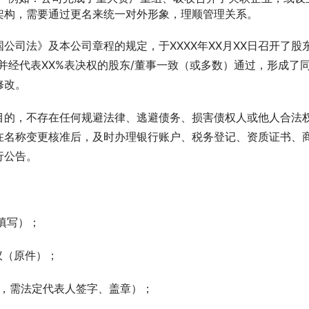
架构，需要通过更名来统一对外形象，理顺管理关系。
公司法》及本公司章程的规定，于XXXX年XX月XX日召开了股
并经代表XX%表决权的股东/董事一致（或多数）通过，形成了
修改。
目的，不存在任何规避法律、逃避债务、损害债权人或他人合法
在名称变更核准后，及时办理银行账户、税务登记、资质证书、
行公告。
求填写）；
议（原件）；
件，需法定代表人签字、盖章）；