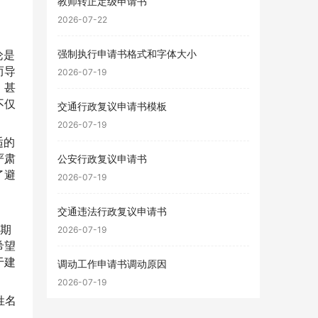
教师转正定级申请书
2026-07-22
论是
强制执行申请书格式和字体大小
而导
2026-07-19
，甚
不仅
交通行政复议申请书模板
2026-07-19
适的
严肃
公安行政复议申请书
了避
2026-07-19
交通违法行政复议申请书
的期
2026-07-19
希望
于建
调动工作申请书调动原因
2026-07-19
姓名