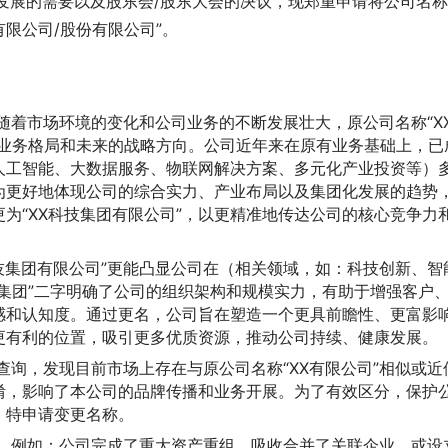
公司发展的需要以及股东会/股东大会的决议，现郑重申请将公司名
有限公司/股份有限公司”。
随着市场环境的变化和公司业务的不断发展壮大，原公司名称“X
的业务格局和未来的战略方向。公司近年来在原有业务基础上，已
人工智能、大数据服务、物联网解决方案、多元化产业投资等）
为更好地体现公司的综合实力、产业布局以及集团化发展的趋势
为“XX科技集团有限公司”，以更精准地传达公司的核心竞争力
科技集团有限公司”更能凸显公司在（相关领域，如：科技创新、智
集团”二字明确了公司的组织架构和规模实力，有助于增强客户
感和认知度。通过更名，公司旨在塑造一个更具前瞻性、更富影
更有利的位置，吸引更多优质资源，推动公司持续、健康发展。
查询，发现目前市场上存在与原公司名称“XX有限公司”相似或近
淆，影响了本公司的品牌传播和业务开展。为了有效区分，保护
，特申请变更名称。
：
例如：公司完成了重大资产重组、吸收合并了关联企业，或设