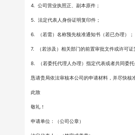
4.  公司营业执照正、副本原件；
5.  法定代表人身份证明复印件；
6.  （若需）名称预先核准通知书（若已办理）；
7.  （若涉及）相关部门的前置审批文件或许可
8.  （若委托代理人办理）指定代表或者共同
恳请贵局依法审核本公司的申请材料，并尽快核
此致
敬礼！
申请单位：（公司公章）