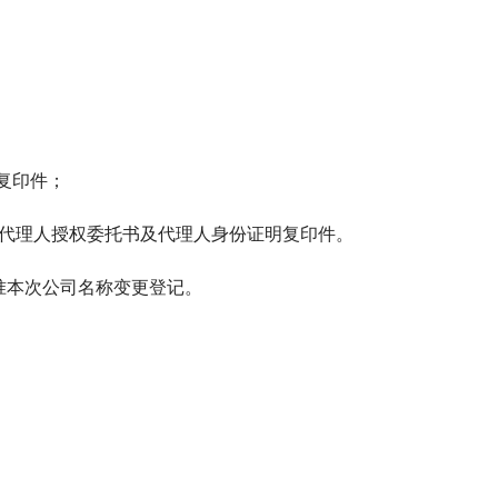
证复印件；
委托代理人授权委托书及代理人身份证明复印件。
准本次公司名称变更登记。