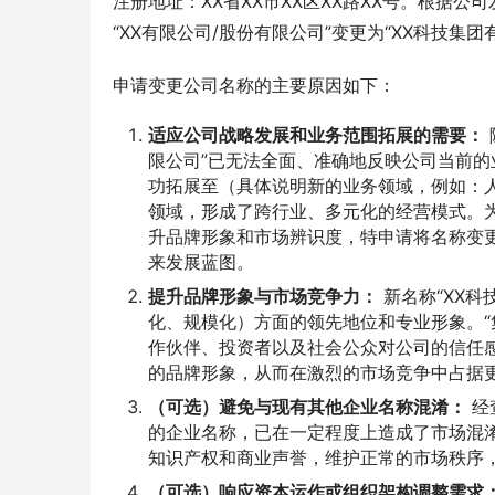
注册地址：XX省XX市XX区XX路XX号。根据
“XX有限公司/股份有限公司”变更为“XX科技集团
申请变更公司名称的主要原因如下：
适应公司战略发展和业务范围拓展的需要：
限公司”已无法全面、准确地反映公司当前
功拓展至（具体说明新的业务领域，例如：
领域，形成了跨行业、多元化的经营模式。
升品牌形象和市场辨识度，特申请将名称变更
来发展蓝图。
提升品牌形象与市场竞争力：
新名称“XX
化、规模化）方面的领先地位和专业形象。“
作伙伴、投资者以及社会公众对公司的信任
的品牌形象，从而在激烈的市场竞争中占据
（可选）避免与现有其他企业名称混淆：
经
的企业名称，已在一定程度上造成了市场混
知识产权和商业声誉，维护正常的市场秩序
（可选）响应资本运作或组织架构调整需求