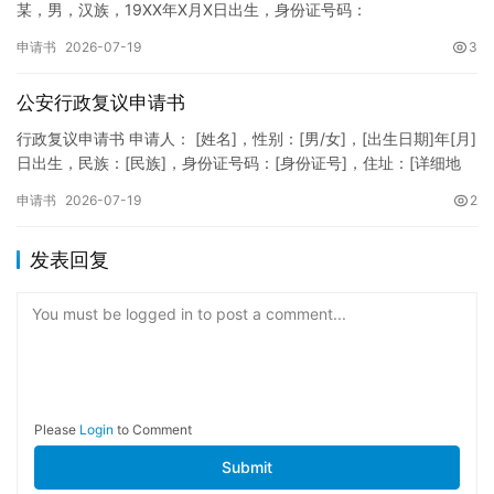
某，男，汉族，19XX年X月X日出生，身份证号码：
XXXXXXXXXXXXXXXXXX，住址：XX省XX市XX区XX路X…
申请书
2026-07-19
3
公安行政复议申请书
行政复议申请书 申请人： [姓名]，性别：[男/女]，[出生日期]年[月]
日出生，民族：[民族]，身份证号码：[身份证号]，住址：[详细地
址]，联系电话：[电话号码]。 被申请人：…
申请书
2026-07-19
2
发表回复
You must be logged in to post a comment...
Please
Login
to Comment
Submit