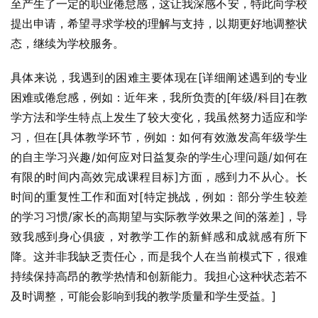
至产生了一定的职业倦怠感，这让我深感不安，特此向学校
提出申请，希望寻求学校的理解与支持，以期更好地调整状
态，继续为学校服务。
具体来说，我遇到的困难主要体现在[详细阐述遇到的专业
困难或倦怠感，例如：近年来，我所负责的[年级/科目]在教
学方法和学生特点上发生了较大变化，我虽然努力适应和学
习，但在[具体教学环节，例如：如何有效激发高年级学生
的自主学习兴趣/如何应对日益复杂的学生心理问题/如何在
有限的时间内高效完成课程目标]方面，感到力不从心。长
时间的重复性工作和面对[特定挑战，例如：部分学生较差
的学习习惯/家长的高期望与实际教学效果之间的落差]，导
致我感到身心俱疲，对教学工作的新鲜感和成就感有所下
降。这并非我缺乏责任心，而是我个人在当前模式下，很难
持续保持高昂的教学热情和创新能力。我担心这种状态若不
及时调整，可能会影响到我的教学质量和学生受益。]