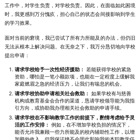
工作中，对学生负责，对学校负责。因此，在面临如此困境
时，我更感到万分愧疚，担心自己的状态会间接影响到学生
的学习效果。
面对当前的窘境，我已尝试了所有力所能及的办法，但仍旧
无法从根本上解决问题。在无奈之下，我万分恳切地向学校
提出申请：
请求学校给予一次性经济援助：
若能获得学校的紧急
资助，哪怕是一笔小额款项，也能在一定程度上缓解我
家庭燃眉之急的经济压力，让我们有喘息的机会。
请求学校协助申请相关社会救助：
如果学校有与慈善
机构或教育基金会合作的渠道，恳请学校领导能为我指
引方向，或协助我办理相关社会救助的申请手续。
请求学校在不影响教学工作的前提下，酌情考虑给予灵
活的工作安排：
例如，在不增加学校负担的情况下，
能否允许我兼顾一些力所能及的校内辅助性工作，以增
加额外收入，但我保证绝不会因此影响我的本职教学任