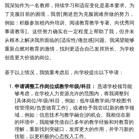
我深知作为一名教师，持续学习和适应变化是基本要求。为
了克服目前的困境，我曾[阐述您为克服困难所做的努力，
例如：积极参加校内外培训、阅读教育教学专著、向优秀同
事请教等]。这些努力确实在一定程度上帮助了我，但并未
从根本上解决我所面临的[适应性/倦怠感]问题。我渴望能够
重新点燃对教育的激情，找到更适合自己发挥所长、为学校
创造更大价值的岗位。
基于以上情况，我慎重考虑后，向学校提出以下申请：
申请调整工作岗位或教学年级/科目：
恳请学校领导能
够考虑，在学校人力资源允许的范围内，将我调整到
[具体岗位/年级/科目，例如：低年级教学岗/学校图书
馆管理岗/负责德育工作]，或者给予我尝试[新的教学领
域，例如：信息技术与教学融合]的机会。我相信在新
的环境中，我能够凭借自己多年的教学经验和对教育的
理解，重新找到突破口，发挥更大的作用，并学习新的
技能，以更积极的心态投入工作。