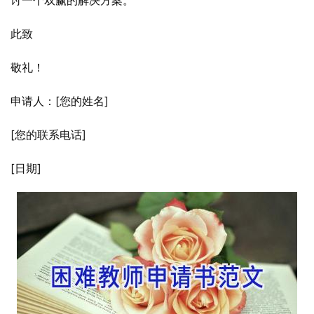
讨一个双赢的解决方案。
此致
敬礼！
申请人：[您的姓名]
[您的联系电话]
[日期]