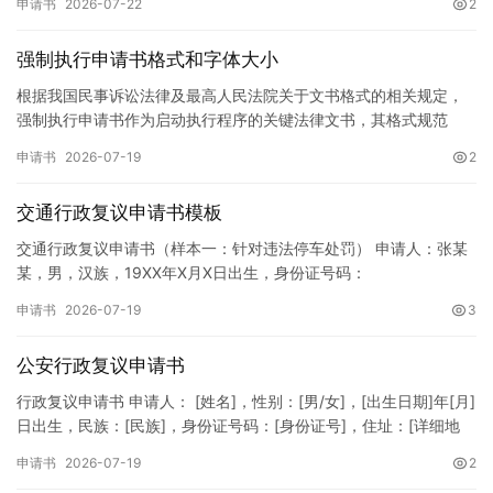
申请书
2026-07-22
2
强制执行申请书格式和字体大小
根据我国民事诉讼法律及最高人民法院关于文书格式的相关规定，
强制执行申请书作为启动执行程序的关键法律文书，其格式规范
性、语言严谨性及要件完整性直接影响到法院的立案审核效率。 在
申请书
2026-07-19
2
纸张与…
交通行政复议申请书模板
交通行政复议申请书（样本一：针对违法停车处罚） 申请人：张某
某，男，汉族，19XX年X月X日出生，身份证号码：
XXXXXXXXXXXXXXXXXX，住址：XX省XX市XX区XX路X…
申请书
2026-07-19
3
公安行政复议申请书
行政复议申请书 申请人： [姓名]，性别：[男/女]，[出生日期]年[月]
日出生，民族：[民族]，身份证号码：[身份证号]，住址：[详细地
址]，联系电话：[电话号码]。 被申请人：…
申请书
2026-07-19
2