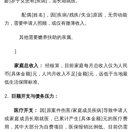
龄]岁子女患有[疾病]，需长期就医。
          配偶[姓名]，因[疾病/残疾/失业]原因，无劳动能
力，需要申请人照顾，或仅有微薄收入。
          其他需要赡养扶助的亲属。
       ]
家庭总收入：
 经核算，目前家庭每月总收入仅为人民
币[具体金额]元，人均月收入不足[金额]元，远低于当地最
低生活保障标准。
2.  
巨额开支与债务压力：
医疗开支：
 因[原案件伤害/家庭成员疾病]导致申请人
或家庭成员长期就医，已累计产生[具体金额]元的医疗费
用，其中大部分为自费项目，医保报销比例低。目前仍需