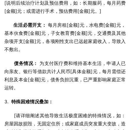
[说明后续治疗计划及预估费用，如：长期服药，每月药费
[金额]元；或需进行手术，预估费用[金额]元。]
生活必需开支：
 每月房租[金额]元，水电费[金额]元，
基本伙食费[金额]元，子女教育费[金额]元，交通费及其他
杂项开支[金额]元，各项刚性支出已远超家庭收入，导致入
不敷出。
债务情况：
 为支付医疗费和维持基本生活，申请人已
向亲友、银行等借款共计人民币[具体金额]元，每月需偿还
利息及本金[金额]元，债务负担沉重，已严重影响家庭正常
运转。
3.  
特殊困难情况叠加：
      [请详细阐述其他导致生活极度困难的特殊情况，如：
房屋因故损毁，无固定住所；或家庭成员突发重大变故，造