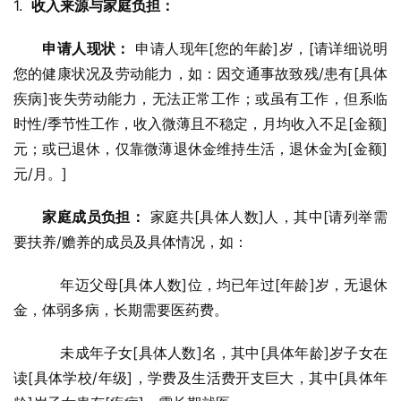
1.  
收入来源与家庭负担：
申请人现状：
 申请人现年[您的年龄]岁，[请详细说明
您的健康状况及劳动能力，如：因交通事故致残/患有[具体
疾病]丧失劳动能力，无法正常工作；或虽有工作，但系临
时性/季节性工作，收入微薄且不稳定，月均收入不足[金额]
元；或已退休，仅靠微薄退休金维持生活，退休金为[金额]
元/月。]
家庭成员负担：
 家庭共[具体人数]人，其中[请列举需
要扶养/赡养的成员及具体情况，如：
          年迈父母[具体人数]位，均已年过[年龄]岁，无退休
金，体弱多病，长期需要医药费。
          未成年子女[具体人数]名，其中[具体年龄]岁子女在
读[具体学校/年级]，学费及生活费开支巨大，其中[具体年