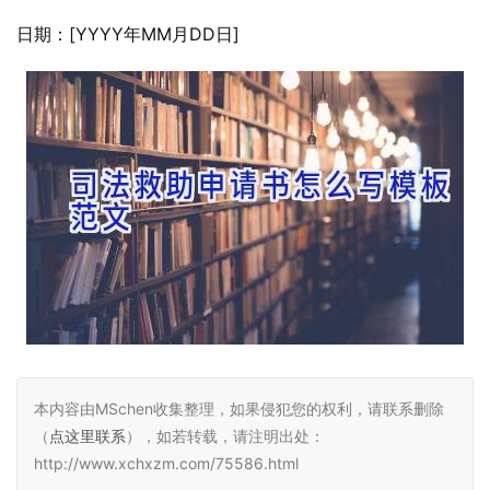
日期：[YYYY年MM月DD日]
本内容由MSchen收集整理，如果侵犯您的权利，请联系删除
（
点这里联系
），如若转载，请注明出处：
http://www.xchxzm.com/75586.html