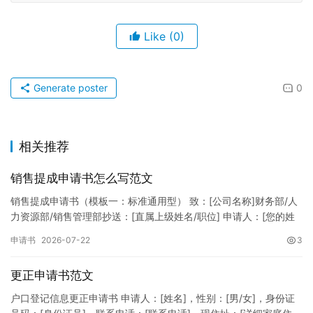
Like
(0)
Generate poster
0
相关推荐
销售提成申请书怎么写范文
销售提成申请书（模板一：标准通用型） 致：[公司名称]财务部/人
力资源部/销售管理部抄送：[直属上级姓名/职位] 申请人：[您的姓
名]所属部门：[具体销售部门/分公司]岗位职称：[…
申请书
2026-07-22
3
更正申请书范文
户口登记信息更正申请书 申请人：[姓名]，性别：[男/女]，身份证