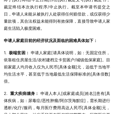
裁定终结本次执行程序/中止执行。截至本申请书提交之
日，申请人未能从被执行人处获得任何赔偿款，或仅获得少
量款项，其合法权益未能得到有效保障，直接导致申请人家
庭生活陷入极度困难。
申请人家庭目前的经济状况及面临的困难具体如下：
1.  
极端贫困：
 申请人家庭[请具体说明，如：无固定住所，
依靠租住房屋生活/农村建档立卡贫困户/城镇低保家庭]。目
前家庭人均月收入仅为人民币[具体金额]元，远低于当地平
均生活水平，甚至低于当地最低生活保障标准的[具体倍数]
倍。
2.  
重大疾病缠身：
 申请人本人[或家庭成员[姓名]]患有[具
体疾病，如：尿毒症/恶性肿瘤/阿尔茨海默症]，需长期进行
透析/化疗/服药，每月医疗费用高达人民币[具体金额]元，