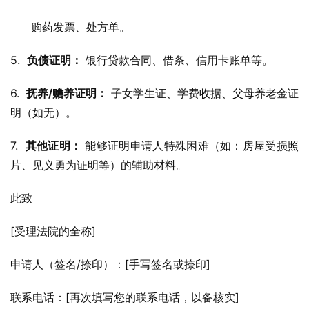
      购药发票、处方单。
5.  
负债证明：
 银行贷款合同、借条、信用卡账单等。
6.  
抚养/赡养证明：
 子女学生证、学费收据、父母养老金证
明（如无）。
7.  
其他证明：
 能够证明申请人特殊困难（如：房屋受损照
片、见义勇为证明等）的辅助材料。
此致
[受理法院的全称]
申请人（签名/捺印）：[手写签名或捺印]
联系电话：[再次填写您的联系电话，以备核实]