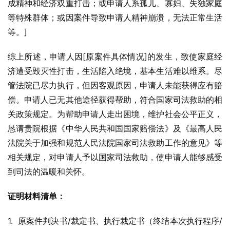
成精神和经济双重打击；或申请人系孤儿、寡妇、失独家庭
等特殊群体；或因案件导致申请人精神崩溃，无法正常生活
等。]
综上所述，申请人因[原案件具体情况]的发生，致使家庭经
济遭受毁灭性打击，生活陷入绝境，基本生活难以维系。尽
管法院已尽力执行，但因客观原因，申请人未能获得应有赔
偿。申请人已无其他途径获得帮助，符合国家司法救助的相
关政策规定。为帮助申请人走出困境，维护社会公平正义，
恳请贵院根据《中华人民共和国国家赔偿法》及《最高人民
法院关于加强和规范人民法院国家司法救助工作的意见》等
相关规定，对申请人予以国家司法救助，使申请人能够感受
到司法的温暖和关怀。
证明材料清单：
1.  原案件判决书/裁定书、执行裁定书（终结本次执行程序/