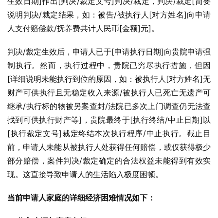
生效日期]作出[判决/裁定文号]判决/裁定，判决/裁定[简要
说明判决/裁定结果，如：被告/被执行人[对方姓名]向申请
人支付赔偿款/抚养费共计人民币[金额]元]。
判决/裁定生效后，申请人已于[申请执行日期]向贵院申请强
制执行。然而，执行过程中，贵院已穷尽执行措施，但因
[详细说明未能执行到位的原因，如：被执行人[对方姓名]无
财产可供执行且无稳定收入来源/被执行人已死亡无遗产可
继承/执行标的物被另案查封/法院已多次上门调查仍无法查
找到可供执行财产等]，贵院最终于[执行终结/中止日期]以
[执行裁定文号]裁定终结本次执行程序/中止执行。截止目
前，申请人未能从被执行人处获得任何赔偿，或仅获得极少
部分赔偿，案件判决/裁定确定的合法权益未能得到有效实
现。这直接导致申请人的生活陷入极度困顿。
当前申请人家庭的详细经济困难情况如下：