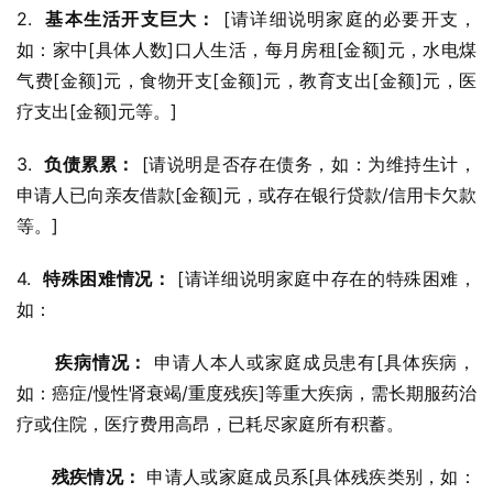
2.  
基本生活开支巨大：
 [请详细说明家庭的必要开支，
如：家中[具体人数]口人生活，每月房租[金额]元，水电煤
气费[金额]元，食物开支[金额]元，教育支出[金额]元，医
疗支出[金额]元等。]
3.  
负债累累：
 [请说明是否存在债务，如：为维持生计，
申请人已向亲友借款[金额]元，或存在银行贷款/信用卡欠款
等。]
4.  
特殊困难情况：
 [请详细说明家庭中存在的特殊困难，
如：
疾病情况：
 申请人本人或家庭成员患有[具体疾病，
如：癌症/慢性肾衰竭/重度残疾]等重大疾病，需长期服药治
疗或住院，医疗费用高昂，已耗尽家庭所有积蓄。
残疾情况：
 申请人或家庭成员系[具体残疾类别，如：