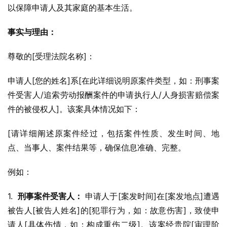
以保障申请人及其家庭的基本生活。
事实与理由：
尊敬的[受理法院名称]：
申请人[您的姓名]系[在此详细说明原案件类型，如：刑事案
件受害人/追索劳动报酬案件的申请执行人/人身损害赔偿案
件的被侵权人]。该案具体情况如下：
[请详细阐述原案件经过，包括案件性质、发生时间、地
点、当事人、案件结果等，确保信息准确、完整。
例如：
1.  
刑事案件受害人：
 申请人于[案发时间]在[案发地点]遭遇
被告人[被告人姓名]的[犯罪行为，如：故意伤害]，致使申
请人[具体伤情，如：构成重伤二级]。该案经贵院[审理阶