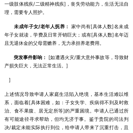
一级肢体残疾/二级精神残疾]，丧失劳动能力，生活无法自
理，需要专人照护。
未成年子女/老年人抚养：
 家中尚有[具体人数]名未成
年子女就读，学费及日常开销巨大；或有[具体人数]名年迈
且无退休金的父母需赡养，无力承担养老费用。
突发事件影响：
 [如遭遇火灾/重大意外事故等，导致财
产损失巨大，无法正常生活。]
   ]
上述情况导致申请人家庭生活陷入绝境，基本生活难以维
系，面临着[具体困难，如：子女失学、疾病得不到及时救
治、食不果腹、居无定所等]的严重困境。申请人已通过所
有可能途径寻求帮助，但均无济于事。鉴于贵院的司法判
决/裁定未能实际执行到位，给申请人带来了沉重打击，且