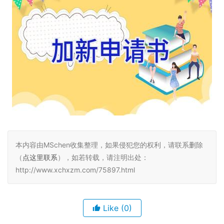
本内容由MSchen收集整理，如果侵犯您的权利，请联系删除
（
点这里联系
），如若转载，请注明出处：
http://www.xchxzm.com/75897.html
Like
(0)