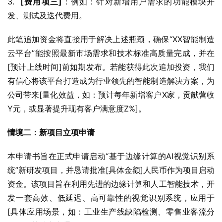
3.  
[费用项三]
：例如：针对新增用户需求的功能模块开
发、测试及迭代费用。
此笔追加资金将直接用于解决上述瓶颈，确保“XX智能制造
云平台”能按照最新市场需求和技术标准高质量完成，并在
[预计上线时间]前如期发布。若能获得此次追加投资，我们
有信心将该平台打造成为行业领先的智能制造解决方案，为
公司带来[量化效益，如：预计每年新增客户X家，贡献营收
Y元，或显著提升现有客户满意度Z%]。
情境二：新项目立项申请
本申请书旨在正式申请启动“基于边缘计算的AI视觉识别系
统”新研发项目，并恳请批准[具体金额]人民币作为项目启动
资金。该项目旨在利用先进的边缘计算和人工智能技术，开
发一套高效、低延迟、高可靠性的视觉识别系统，应用于
[具体应用场景，如：工业生产线缺陷检测、零售业客流分