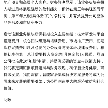
地产项目和高端个人客户。财务预测显示，该业务板块在投
入期过后将展现强劲的盈利能力，预计在第三年实现盈亏平
衡，第五年贡献[具体数字]的净利润，并有效提升公司整体
品牌形象和市场竞争力。
启动该新业务板块所需初期投入主要包括：技术研发与平台
搭建费用、核心团队组建与培训费用、市场推广费用、初期
库存采购费用以及必要的办公设备与测试环境建设费用。根
据初步估算，总计需要投入资金约[具体金额]人民币。恳请
公司批准此次“加新”申请，并提供必要的资金与政策支持，
我们将定期汇报项目进展与财务表现，确保新业务健康、可
持续发展。我们深信，智能家居集成解决方案服务将成为公
司未来发展的重要引擎，为公司创造更大的经济效益和社会
价值。
此致