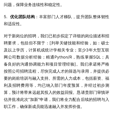
问题，保障业务连续性和稳定性。
5.  
优化团队结构
：丰富部门人才梯队，提升团队整体韧性
和适应性。
对于新岗位的招聘，我们已初步拟定了详细的岗位描述和招
聘要求，包括但不限于：[列举关键技能和经验，如：硕士
及以上学历，计算机或统计学相关专业；至少3年大型互联
网公司数据分析经验；精通Python/R，熟练掌握SQL；具
备良好的沟通协调能力和项目管理经验]。我们承诺将严格
按照公司招聘流程，尽快完成人才的筛选与录用，并提供必
要的岗前培训与融入支持。所需的人力成本，包括薪资、福
利及招聘费用等，均已纳入部门年度预算，并经过初步测
算，预计将带来远超其投入的效益回报。恳请贵部门审慎评
估并批准此次“加新”申请，我们将全力配合后续的招聘与入
职工作，确保新成员能迅速融入并发挥价值。