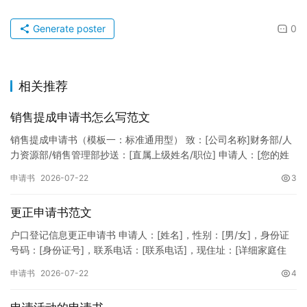
Generate poster
0
相关推荐
销售提成申请书怎么写范文
销售提成申请书（模板一：标准通用型） 致：[公司名称]财务部/人
力资源部/销售管理部抄送：[直属上级姓名/职位] 申请人：[您的姓
名]所属部门：[具体销售部门/分公司]岗位职称：[…
申请书
2026-07-22
3
更正申请书范文
户口登记信息更正申请书 申请人：[姓名]，性别：[男/女]，身份证
号码：[身份证号]，联系电话：[联系电话]，现住址：[详细家庭住
址]。 申请事项：请求贵所依法对申请人户口簿上的[…
申请书
2026-07-22
4