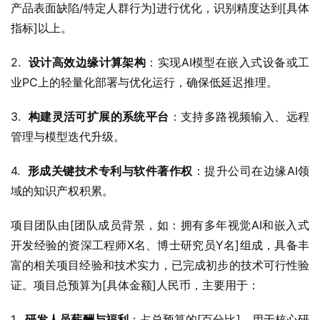
产品表面缺陷/特定人群行为]进行优化，识别精度达到[具体
指标]以上。
2.  
设计高效边缘计算架构
：实现AI模型在嵌入式设备或工
业PC上的轻量化部署与优化运行，确保低延迟推理。
3.  
构建灵活可扩展的系统平台
：支持多路视频输入、远程
管理与模型迭代升级。
4.  
形成关键技术专利与软件著作权
：提升公司在边缘AI领
域的知识产权积累。
项目团队由[团队成员背景，如：拥有多年视觉AI和嵌入式
开发经验的资深工程师X名、博士研究员Y名]组成，具备丰
富的相关项目经验和技术实力，已完成初步的技术可行性验
证。项目总预算为[具体金额]人民币，主要用于：
1.  
研发人员薪酬与福利
：占总预算的[百分比]，用于核心研