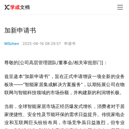
加新申请书
MSchen
2025-06-16 08:29:57
申请书
尊敬的[公司高层管理团队/董事会/相关审批部门]：
兹呈递本“加新申请书”，旨在正式申请增设一项全新的业务
板块——“智能家居集成解决方案服务”，以期拓展公司在物
联网与智能科技领域的市场份额，并构建新的利润增长极。
当前，全球智能家居市场正经历爆发式增长，消费者对于居
家便捷性、安全性及节能环保的需求日益提升。传统家电企
业和互联网巨头纷纷布局，市场竞争虽日益激烈，但专业