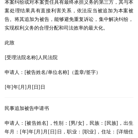
本案纠纷或对本案责任具有最终承担义务的第三方，其与本
案处理结果具有直接利害关系，依法应当被追加为本案被
告。将其追加为被告，能够避免重复诉讼，集中解决纠纷，
实现权利义务的合理分配和司法效率的最大化。
此致
[受理法院名称]人民法院
申请人：[被告姓名/单位名称]（盖章/签字）
[年]年[月]月[日]日
民事追加被告申请书
申请人：[被告姓名]，性别：[男/女]，民族：[民族]，出生
年月：[年]年[月]月[日]日，职业：[职业]，住址：[详细住