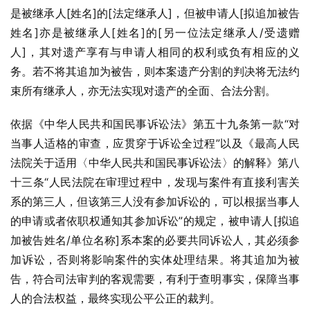
是被继承人[姓名]的[法定继承人]，但被申请人[拟追加被告
姓名]亦是被继承人[姓名]的[另一位法定继承人/受遗赠
人]，其对遗产享有与申请人相同的权利或负有相应的义
务。若不将其追加为被告，则本案遗产分割的判决将无法约
束所有继承人，亦无法实现对遗产的全面、合法分割。
依据《中华人民共和国民事诉讼法》第五十九条第一款“对
当事人适格的审查，应贯穿于诉讼全过程”以及《最高人民
法院关于适用〈中华人民共和国民事诉讼法〉的解释》第八
十三条“人民法院在审理过程中，发现与案件有直接利害关
系的第三人，但该第三人没有参加诉讼的，可以根据当事人
的申请或者依职权通知其参加诉讼”的规定，被申请人[拟追
加被告姓名/单位名称]系本案的必要共同诉讼人，其必须参
加诉讼，否则将影响案件的实体处理结果。将其追加为被
告，符合司法审判的客观需要，有利于查明事实，保障当事
人的合法权益，最终实现公平公正的裁判。