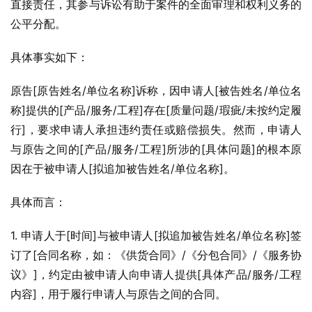
直接责任，其参与诉讼有助于案件的全面审理和权利义务的
公平分配。
具体事实如下：
原告[原告姓名/单位名称]诉称，因申请人[被告姓名/单位名
称]提供的[产品/服务/工程]存在[质量问题/瑕疵/未按约定履
行]，要求申请人承担违约责任或赔偿损失。然而，申请人
与原告之间的[产品/服务/工程]所涉的[具体问题]的根本原
因在于被申请人[拟追加被告姓名/单位名称]。
具体而言：
1. 申请人于[时间]与被申请人[拟追加被告姓名/单位名称]签
订了[合同名称，如：《供货合同》/《分包合同》/《服务协
议》]，约定由被申请人向申请人提供[具体产品/服务/工程
内容]，用于履行申请人与原告之间的合同。