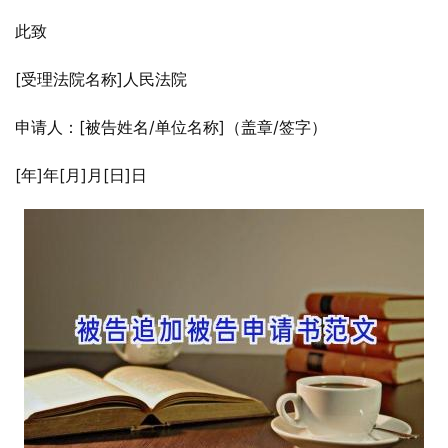
此致
[受理法院名称]人民法院
申请人：[被告姓名/单位名称]（盖章/签字）
[年]年[月]月[日]日