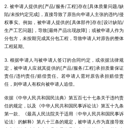
2. 被申请人提供的[产品/服务/工程]存在[具体质量问题/缺
陷/未按约定完成]，直接导致了原告向申请人主张的违约/侵
权事实。例如，被申请人提供的[具体部件]存在[设计缺陷/
生产工艺问题]，导致[最终产品出现故障]；或被申请人作为
分包方，未按期完成其分包工程，导致申请人对原告的整体
工程延期。
3. 根据申请人与被申请人签订的合同约定，或依据法律规
定，被申请人应就其提供的[产品/服务/工程]承担质量保证
责任/违约责任/赔偿责任。若申请人需对原告承担赔偿责
任，则申请人有权向被申请人追偿。
依据《中华人民共和国民法典》第五百七十七条关于违约责
任的规定，以及《中华人民共和国民事诉讼法》第五十九条
第一款、《最高人民法院关于适用〈中华人民共和国民事诉
讼法〉的解释》第八十三条的规定，被申请人作为直接导致