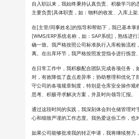
自入职以来，我始终秉持认真负责、积极学习的
主要负责[具体职责，如：物料的收发、入库上架
在[主管/同事姓名]的指导和帮助下，我已基本
[WMS/ERP系统名称，如：SAP系统]，熟
确一致。我严格按照公司标准执行入库检验流程
离。在出库环节，我严格按照发货指令进行拣货
在日常工作中，我积极配合团队完成各项任务，
对，有效降低了盘点差异率；协助整理和优化了
守公司的各项规章制度，特别是仓库安全操作规
思考、积极寻求解决方案，并及时向领导汇报。
通过这段时间的实践，我深刻体会到仓储管理对
心和细致严谨的工作态度。我热爱这份工作，也
如果公司能够批准我的转正申请，我将继续努力