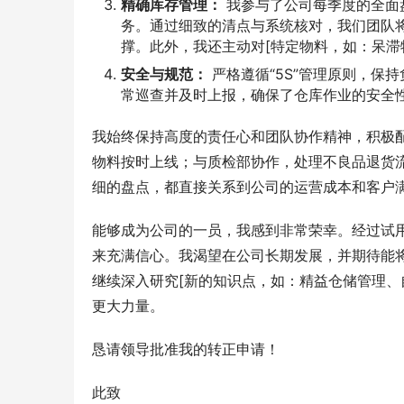
精确库存管理：
我参与了公司每季度的全面盘
务。通过细致的清点与系统核对，我们团队
撑。此外，我还主动对[特定物料，如：呆滞
安全与规范：
严格遵循“5S”管理原则，保
常巡查并及时上报，确保了仓库作业的安全
我始终保持高度的责任心和团队协作精神，积极
物料按时上线；与质检部协作，处理不良品退货
细的盘点，都直接关系到公司的运营成本和客户
能够成为公司的一员，我感到非常荣幸。经过试
来充满信心。我渴望在公司长期发展，并期待能
继续深入研究[新的知识点，如：精益仓储管理、
更大力量。
恳请领导批准我的转正申请！
此致