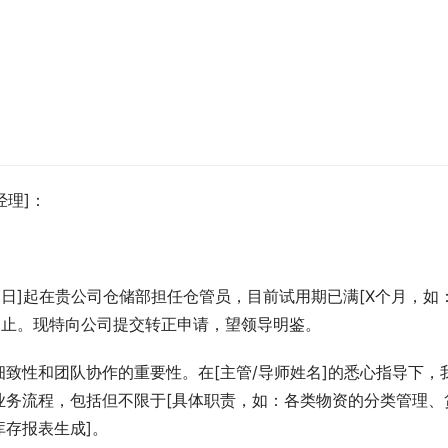
经理]：
月1日]起在贵公司仓储部担任仓管员，目前试用期已满[X个月，如
1日]止。现特向公司提交转正申请，望领导明鉴。
致性和团队协作的重要性。在[主管/导师姓名]的悉心指导下，
业务流程，包括但不限于[具体职责，如：各类物资的分类管理、
存报表生成]。