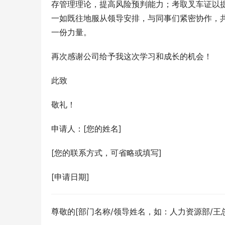
存管理理论，提高风险预判能力；考取叉车证以
一如既往地服从领导安排，与同事们紧密协作，
一份力量。
再次感谢公司给予我这次学习和成长的机会！
此致
敬礼！
申请人：[您的姓名]
[您的联系方式，可省略或填写]
[申请日期]
尊敬的[部门名称/领导姓名，如：人力资源部/王