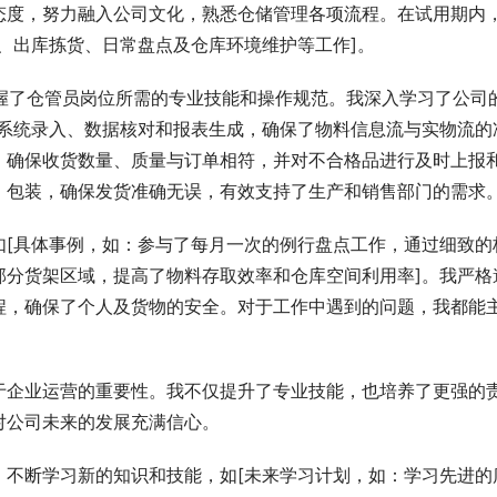
态度，努力融入公司文化，熟悉仓储管理各项流程。在试用期内
、出库拣货、日常盘点及仓库环境维护等工作]。
掌握了仓管员岗位所需的专业技能和操作规范。我深入学习了公司
练进行系统录入、数据核对和报表生成，确保了物料信息流与实物流的
，确保收货数量、质量与订单相符，并对不合格品进行及时上报
、包装，确保发货准确无误，有效支持了生产和销售部门的需求
如[具体事例，如：参与了每月一次的例行盘点工作，通过细致的
部分货架区域，提高了物料存取效率和仓库空间利用率]。我严格
程，确保了个人及货物的安全。对于工作中遇到的问题，我都能
于企业运营的重要性。我不仅提升了专业技能，也培养了更强的
对公司未来的发展充满信心。
，不断学习新的知识和技能，如[未来学习计划，如：学习先进的