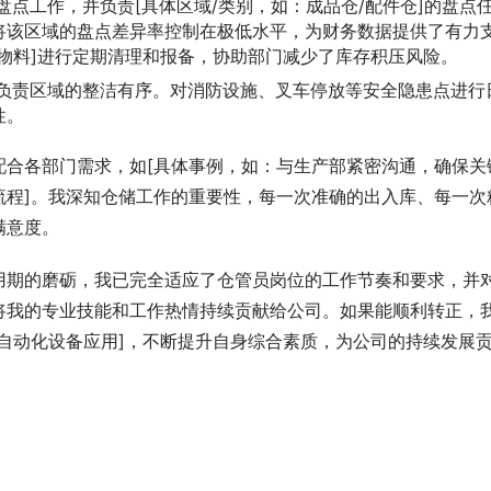
点工作，并负责[具体区域/类别，如：成品仓/配件仓]的盘点
将该区域的盘点差异率控制在极低水平，为财务数据提供了有力
物料]进行定期清理和报备，协助部门减少了库存积压风险。
持负责区域的整洁有序。对消防设施、叉车停放等安全隐患点进行
性。
配合各部门需求，如[具体事例，如：与生产部紧密沟通，确保关
流程]。我深知仓储工作的重要性，每一次准确的出入库、每一次
满意度。
用期的磨砺，我已完全适应了仓管员岗位的工作节奏和要求，并
将我的专业技能和工作热情持续贡献给公司。如果能顺利转正，
自动化设备应用]，不断提升自身综合素质，为公司的持续发展