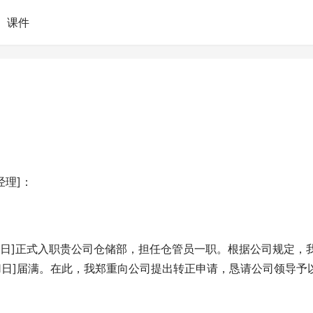
课件
经理]：
7月1日]正式入职贵公司仓储部，担任仓管员一职。根据公司规定，
月1日]届满。在此，我郑重向公司提出转正申请，恳请公司领导予