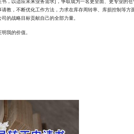
证书，以适应未来业务需求]，争取成为一名更全面、更专业的仓
事请教，不断优化工作方法，力求在库存周转率、库损控制等方
公司的战略目标贡献自己的全部力量。
证明我的价值。