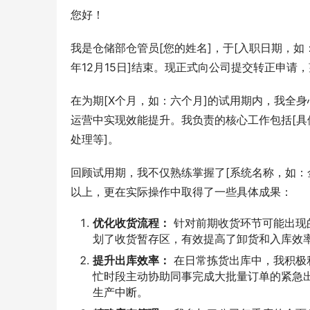
您好！
我是仓储部仓管员[您的姓名]，于[入职日期，如：
年12月15日]结束。现正式向公司提交转正申请
在为期[X个月，如：六个月]的试用期内，我全
运营中实现效能提升。我负责的核心工作包括[
处理等]。
回顾试用期，我不仅熟练掌握了[系统名称，如：金蝶
以上，更在实际操作中取得了一些具体成果：
优化收货流程：
针对前期收货环节可能出现
划了收货暂存区，有效提高了卸货和入库效率
提升出库效率：
在日常拣货出库中，我积极利
忙时段主动协助同事完成大批量订单的紧急
生产中断。