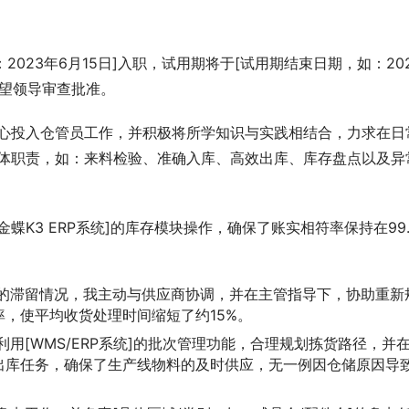
2023年6月15日]入职，试用期将于[试用期结束日期，如：20
，望领导审查批准。
身心投入仓管员工作，并积极将所学知识与实践相结合，力求在日
具体职责，如：来料检验、准确入库、高效出库、库存盘点以及异
K3 ERP系统]的库存模块操作，确保了账实相符率保持在99.
的滞留情况，我主动与供应商协调，并在主管指导下，协助重新
，使平均收货处理时间缩短了约15%。
用[WMS/ERP系统]的批次管理功能，合理规划拣货路径，并
出库任务，确保了生产线物料的及时供应，无一例因仓储原因导