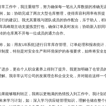
日常工作中，我注重细节，努力确保每一笔出入库数据的准确无
事例，如：协助完成了两次大型仓库整理，使得库容利用率有所提
可行的建议]。我尤其重视与团队成员的协作配合，乐于助人，积
出库高峰期主动支援拣货打包，确保订单及时发出；协助新入职同
运转的仓库离不开每一位成员的通力合作。
称，如：用友U8系统]进行日常库存管理、订单处理和报表统计
章制度，特别是对安全生产和环境保护的各项要求，始终将安全
了进步，更在个人职业素养上得到了提升。我更加明确了仓管员
理解。我非常认可公司的发展理念和企业文化，并对能在这样一
如果能够顺利转正，我将以更饱满的热情投入到工作中。我计划
[未来学习计划，如：深入学习供应链管理知识，理解仓储在整个