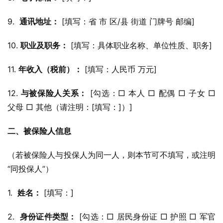
9.  
通讯地址：
 [填写：省 市 区/县 街道 门牌号 邮编]
10. 
职业及职务：
 [填写：具体职业名称、单位性质、职务]
11. 
年收入（税前）：
 [填写：人民币 万元]
12. 
与被保险人关系：
 [勾选：□ 本人 □ 配偶 □ 子女 □ 
父母 □ 其他（请注明：[填写：]）]
二、被保险人信息
（若被保险人与投保人为同一人，则本节可不填写，或注明
“同投保人”）
1.  
姓名：
 [填写：]
2.  
身份证件类型：
 [勾选：□ 居民身份证 □ 护照 □ 军官