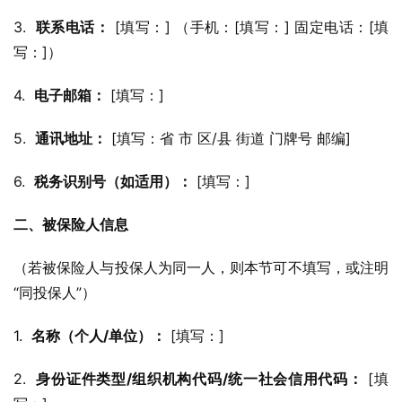
3.  
联系电话：
 [填写：] （手机：[填写：] 固定电话：[填
写：]）
4.  
电子邮箱：
 [填写：]
5.  
通讯地址：
 [填写：省 市 区/县 街道 门牌号 邮编]
6.  
税务识别号（如适用）：
 [填写：]
二、被保险人信息
（若被保险人与投保人为同一人，则本节可不填写，或注明
“同投保人”）
1.  
名称（个人/单位）：
 [填写：]
2.  
身份证件类型/组织机构代码/统一社会信用代码：
 [填