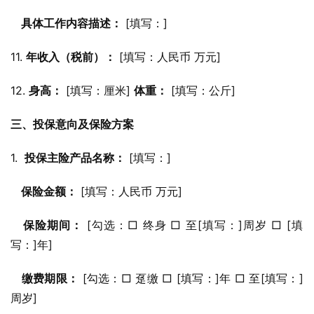
具体工作内容描述：
 [填写：]
11. 
年收入（税前）：
 [填写：人民币 万元]
12. 
身高：
 [填写：厘米] 
体重：
 [填写：公斤]
三、投保意向及保险方案
1.  
投保主险产品名称：
 [填写：]
保险金额：
 [填写：人民币 万元]
保险期间：
 [勾选：□ 终身 □ 至[填写：]周岁 □ [填
写：]年]
缴费期限：
 [勾选：□ 趸缴 □ [填写：]年 □ 至[填写：]
周岁]