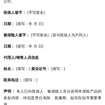
公司。
投保人签字：
 [手写签名]
日期：
 [填写：年 月 日]
被保险人签字：
 [手写签名]（若与投保人为不同人）
日期：
 [填写：年 月 日]
代理人/销售人员信息
姓名：
 [填写：] 
展业证号：
 [填写：]
联系电话：
 [填写：]
声明：
 本人已向投保人、被保险人充分说明本保险产品的
条款内容，特别是责任免除、犹豫期、如实告知等重要事
项。