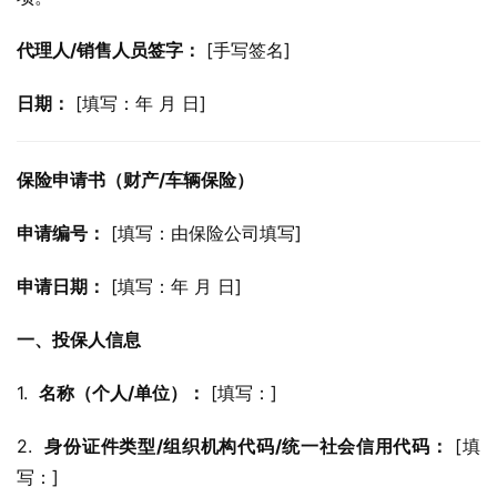
代理人/销售人员签字：
 [手写签名]
日期：
 [填写：年 月 日]
保险申请书（财产/车辆保险）
申请编号：
 [填写：由保险公司填写]
申请日期：
 [填写：年 月 日]
一、投保人信息
1.  
名称（个人/单位）：
 [填写：]
2.  
身份证件类型/组织机构代码/统一社会信用代码：
 [填
写：]