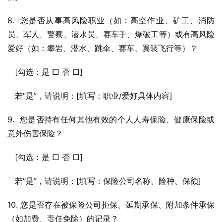
8.  您是否从事高风险职业（如：高空作业、矿工、消防
员、军人、警察、潜水员、赛车手、爆破工等）或有高风险
爱好（如：攀岩、潜水、跳伞、赛车、翼装飞行等）？
   [勾选：是 □ 否 □]
   若“是”，请说明：[填写：职业/爱好具体内容]
9.  您是否持有任何其他有效的个人人寿保险、健康保险或
意外伤害保险？
   [勾选：是 □ 否 □]
   若“是”，请说明：[填写：保险公司名称、险种、保额]
10. 您是否存在被保险公司拒保、延期承保、附加条件承保
（如加费、责任免除）的记录？