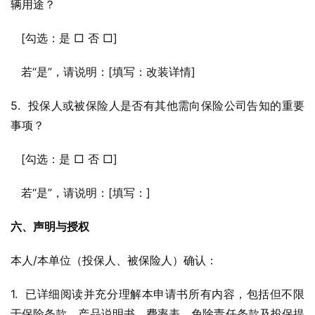
辆用途？
   [勾选：是 □ 否 □]
   若“是”，请说明：[填写：改装详情]
5.  投保人或被保险人是否有其他需向保险公司告知的重要
事项？
   [勾选：是 □ 否 □]
   若“是”，请说明：[填写：]
六、声明与授权
本人/本单位（投保人、被保险人）确认：
1.  已详细阅读并充分理解本申请书所有内容，包括但不限
于保险条款、产品说明书、费率表、免除责任条款及投保提