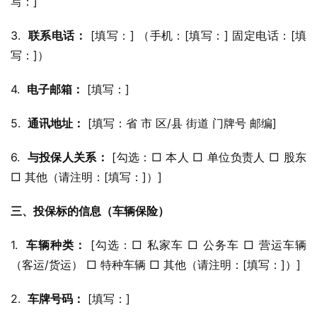
写：]
3.  
联系电话：
 [填写：] （手机：[填写：] 固定电话：[填
写：]）
4.  
电子邮箱：
 [填写：]
5.  
通讯地址：
 [填写：省 市 区/县 街道 门牌号 邮编]
6.  
与投保人关系：
 [勾选：□ 本人 □ 单位负责人 □ 股东 
□ 其他（请注明：[填写：]）]
三、投保标的信息（车辆保险）
1.  
车辆种类：
 [勾选：□ 私家车 □ 公务车 □ 营运车辆
（客运/货运） □ 特种车辆 □ 其他（请注明：[填写：]）]
2.  
车牌号码：
 [填写：]