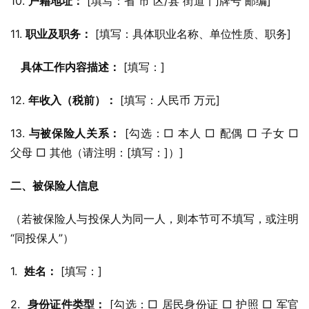
10. 
户籍地址：
 [填写：省 市 区/县 街道 门牌号 邮编]
11. 
职业及职务：
 [填写：具体职业名称、单位性质、职务]
具体工作内容描述：
 [填写：]
12. 
年收入（税前）：
 [填写：人民币 万元]
13. 
与被保险人关系：
 [勾选：□ 本人 □ 配偶 □ 子女 □ 
父母 □ 其他（请注明：[填写：]）]
二、被保险人信息
（若被保险人与投保人为同一人，则本节可不填写，或注明
“同投保人”）
1.  
姓名：
 [填写：]
2.  
身份证件类型：
 [勾选：□ 居民身份证 □ 护照 □ 军官