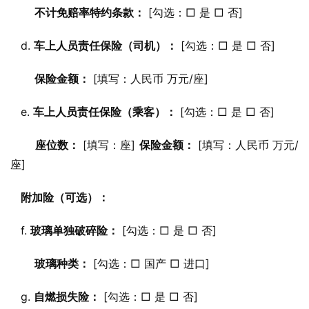
不计免赔率特约条款：
 [勾选：□ 是 □ 否]
   d. 
车上人员责任保险（司机）：
 [勾选：□ 是 □ 否]
保险金额：
 [填写：人民币 万元/座]
   e. 
车上人员责任保险（乘客）：
 [勾选：□ 是 □ 否]
座位数：
 [填写：座] 
保险金额：
 [填写：人民币 万元/
座]
附加险（可选）：
   f. 
玻璃单独破碎险：
 [勾选：□ 是 □ 否]
玻璃种类：
 [勾选：□ 国产 □ 进口]
   g. 
自燃损失险：
 [勾选：□ 是 □ 否]