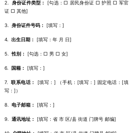
2.  
身份证件类型：
 [勾选：□ 居民身份证 □ 护照 □ 军官
证 □ 其他]
3.  
身份证件号码：
 [填写：]
4.  
出生日期：
 [填写：年 月 日]
5.  
性别：
 [勾选：□ 男 □ 女]
6.  
国籍：
 [填写：]
7.  
联系电话：
 [填写：] （手机：[填写：] 固定电话：[填
写：]）
8.  
电子邮箱：
 [填写：]
9.  
通讯地址：
 [填写：省 市 区/县 街道 门牌号 邮编]