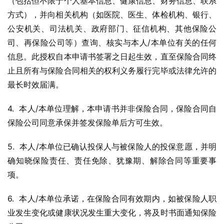
（包括但不限于个人基本信息、健康信息、财务信息、联系
方式），并向相关机构（如医院、医生、体检机构、银行、
公安机关、司法机关、政府部门、征信机构、其他保险公
司、再保险公司等）查询、核实与本人/本单位有关的任何
信息。此授权自本申请书签署之日起生效，直至保险合同终
止且所有与保险合同相关的权利义务履行完毕或法律允许的
最长时效届满。
4.  本人/本单位理解，本申请书并非保险合同，保险合同自
保险公司同意承保并签发保险单后方可生效。
5.  本人/本单位已确认投保人与被保险人的投保意愿，并明
确知晓保险责任、责任免除、犹豫期、解除合同等重要事
项。
6.  本人/本单位承诺，在保险合同有效期内，如被保险人职
业发生变化或健康状况发生重大变化，将及时书面通知保险