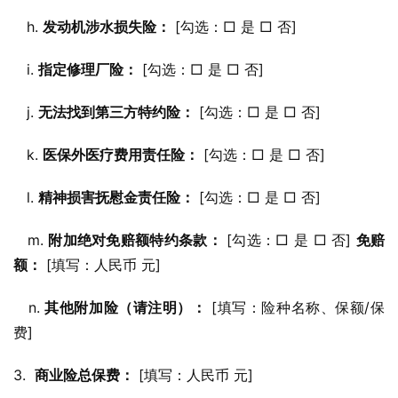
   h. 
发动机涉水损失险：
 [勾选：□ 是 □ 否]
   i. 
指定修理厂险：
 [勾选：□ 是 □ 否]
   j. 
无法找到第三方特约险：
 [勾选：□ 是 □ 否]
   k. 
医保外医疗费用责任险：
 [勾选：□ 是 □ 否]
   l. 
精神损害抚慰金责任险：
 [勾选：□ 是 □ 否]
   m. 
附加绝对免赔额特约条款：
 [勾选：□ 是 □ 否] 
免赔
额：
 [填写：人民币 元]
   n. 
其他附加险（请注明）：
 [填写：险种名称、保额/保
费]
3.  
商业险总保费：
 [填写：人民币 元]