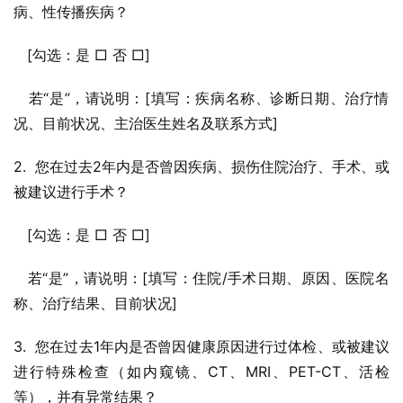
病、性传播疾病？
   [勾选：是 □ 否 □]
   若“是”，请说明：[填写：疾病名称、诊断日期、治疗情
况、目前状况、主治医生姓名及联系方式]
2.  您在过去2年内是否曾因疾病、损伤住院治疗、手术、或
被建议进行手术？
   [勾选：是 □ 否 □]
   若“是”，请说明：[填写：住院/手术日期、原因、医院名
称、治疗结果、目前状况]
3.  您在过去1年内是否曾因健康原因进行过体检、或被建议
进行特殊检查（如内窥镜、CT、MRI、PET-CT、活检
等），并有异常结果？