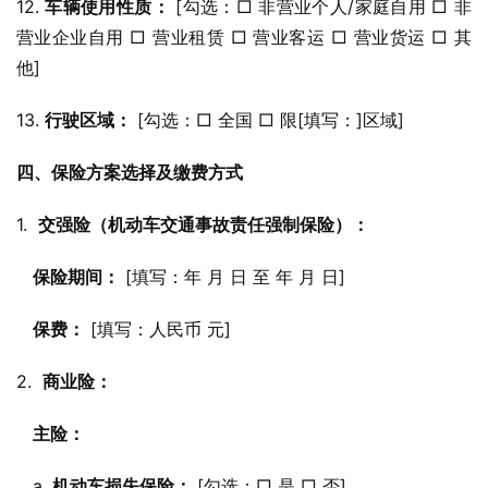
12. 
车辆使用性质：
 [勾选：□ 非营业个人/家庭自用 □ 非
营业企业自用 □ 营业租赁 □ 营业客运 □ 营业货运 □ 其
他]
13. 
行驶区域：
 [勾选：□ 全国 □ 限[填写：]区域]
四、保险方案选择及缴费方式
1.  
交强险（机动车交通事故责任强制保险）：
保险期间：
 [填写：年 月 日 至 年 月 日]
保费：
 [填写：人民币 元]
2.  
商业险：
主险：
   a. 
机动车损失保险：
 [勾选：□ 是 □ 否]