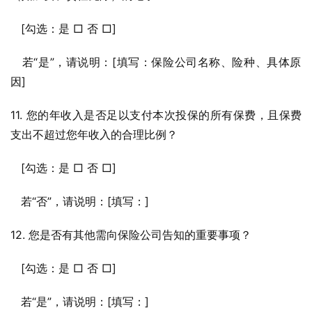
   [勾选：是 □ 否 □]
   若“是”，请说明：[填写：保险公司名称、险种、具体原
因]
11. 您的年收入是否足以支付本次投保的所有保费，且保费
支出不超过您年收入的合理比例？
   [勾选：是 □ 否 □]
   若“否”，请说明：[填写：]
12. 您是否有其他需向保险公司告知的重要事项？
   [勾选：是 □ 否 □]
   若“是”，请说明：[填写：]