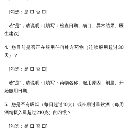
   [勾选：是 □ 否 □]
   若“是”，请说明：[填写：检查日期、项目、异常结果、医
生建议]
4.  您目前是否正在服用任何处方药物（连续服用超过30
天）？
   [勾选：是 □ 否 □]
   若“是”，请说明：[填写：药物名称、服用原因、剂量、开
始服用日期]
5.  您是否有吸烟（每日超过10支）或长期过量饮酒（每周
酒精摄入量超过210克）的习惯？
   [勾选：是 □ 否 □]