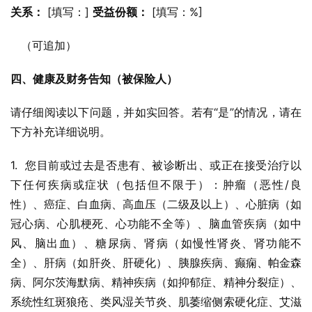
关系：
 [填写：] 
受益份额：
 [填写：%]
   （可追加）
四、健康及财务告知（被保险人）
请仔细阅读以下问题，并如实回答。若有“是”的情况，请在
下方补充详细说明。
1.  您目前或过去是否患有、被诊断出、或正在接受治疗以
下任何疾病或症状（包括但不限于）：肿瘤（恶性/良
性）、癌症、白血病、高血压（二级及以上）、心脏病（如
冠心病、心肌梗死、心功能不全等）、脑血管疾病（如中
风、脑出血）、糖尿病、肾病（如慢性肾炎、肾功能不
全）、肝病（如肝炎、肝硬化）、胰腺疾病、癫痫、帕金森
病、阿尔茨海默病、精神疾病（如抑郁症、精神分裂症）、
系统性红斑狼疮、类风湿关节炎、肌萎缩侧索硬化症、艾滋