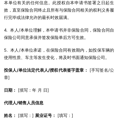
本单位有关的任何信息。此授权自本申请书签署之日起生
效，直至保险合同终止且所有与保险合同相关的权利义务履
行完毕或法律允许的最长时效届满。
4.  本人/本单位理解，本申请书并非保险合同，保险合同自
保险公司同意承保并签发保险单后方可生效。
5.  本人/本单位承诺，在保险合同有效期内，如投保车辆的
使用性质、车主等发生变化，将及时书面通知保险公司。
投保人/单位法定代表人/授权代表签字盖章：
 [手写签名/公
章]
日期：
 [填写：年 月 日]
代理人/销售人员信息
姓名：
 [填写：] 
展业证号：
 [填写：]