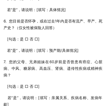
   若“是”，请说明：[填写：具体情况]
6.  您目前是否怀孕，或在过去1年内是否有流产、早产、死
产史？（仅女性被保险人回答）
   [勾选：是 □ 否 □]
   若“是”，请说明：[填写：预产期/具体情况]
7.  您的父母、兄弟姐妹在60岁前是否曾患有癌症、心脏
病、中风、糖尿病、高血压、肾病、遗传性疾病或精神疾
病？
   [勾选：是 □ 否 □]
   若“是”，请说明：[填写：亲属关系、疾病名称、发病年
龄]