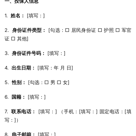
一、投保人信息
1.  
姓名：
 [填写：]
2.  
身份证件类型：
 [勾选：□ 居民身份证 □ 护照 □ 军官
证 □ 其他]
3.  
身份证件号码：
 [填写：]
4.  
出生日期：
 [填写：年 月 日]
5.  
性别：
 [勾选：□ 男 □ 女]
6.  
国籍：
 [填写：]
7.  
联系电话：
 [填写：] （手机：[填写：] 固定电话：[填
写：]）
8.  
电子邮箱：
 [填写：]