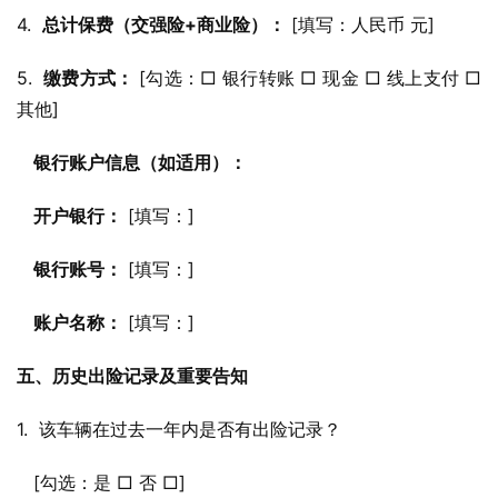
4.  
总计保费（交强险+商业险）：
 [填写：人民币 元]
5.  
缴费方式：
 [勾选：□ 银行转账 □ 现金 □ 线上支付 □ 
其他]
银行账户信息（如适用）：
开户银行：
 [填写：]
银行账号：
 [填写：]
账户名称：
 [填写：]
五、历史出险记录及重要告知
1.  该车辆在过去一年内是否有出险记录？
   [勾选：是 □ 否 □]