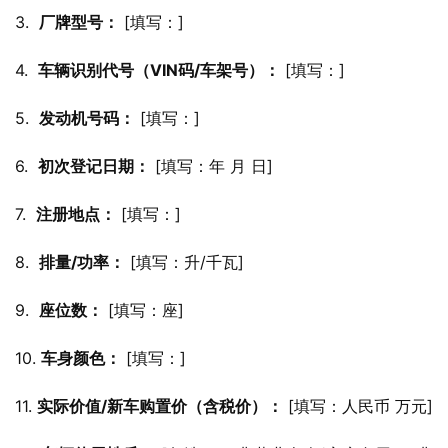
3.  
厂牌型号：
 [填写：]
4.  
车辆识别代号（VIN码/车架号）：
 [填写：]
5.  
发动机号码：
 [填写：]
6.  
初次登记日期：
 [填写：年 月 日]
7.  
注册地点：
 [填写：]
8.  
排量/功率：
 [填写：升/千瓦]
9.  
座位数：
 [填写：座]
10. 
车身颜色：
 [填写：]
11. 
实际价值/新车购置价（含税价）：
 [填写：人民币 万元]