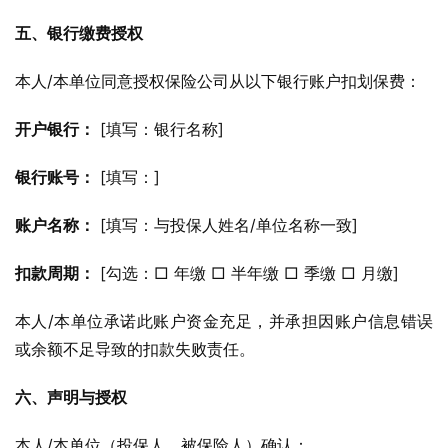
五、银行缴费授权
本人/本单位同意授权保险公司从以下银行账户扣划保费：
开户银行：
 [填写：银行名称]
银行账号：
 [填写：]
账户名称：
 [填写：与投保人姓名/单位名称一致]
扣款周期：
 [勾选：□ 年缴 □ 半年缴 □ 季缴 □ 月缴]
本人/本单位承诺此账户资金充足，并承担因账户信息错误
或余额不足导致的扣款失败责任。
六、声明与授权
本人/本单位（投保人、被保险人）确认：