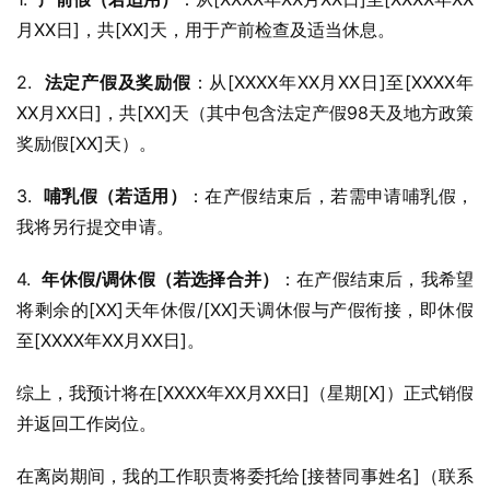
月XX日]，共[XX]天，用于产前检查及适当休息。
2.  
法定产假及奖励假
：从[XXXX年XX月XX日]至[XXXX年
XX月XX日]，共[XX]天（其中包含法定产假98天及地方政策
奖励假[XX]天）。
3.  
哺乳假（若适用）
：在产假结束后，若需申请哺乳假，
我将另行提交申请。
4.  
年休假/调休假（若选择合并）
：在产假结束后，我希望
将剩余的[XX]天年休假/[XX]天调休假与产假衔接，即休假
至[XXXX年XX月XX日]。
综上，我预计将在[XXXX年XX月XX日]（星期[X]）正式销假
并返回工作岗位。
在离岗期间，我的工作职责将委托给[接替同事姓名]（联系