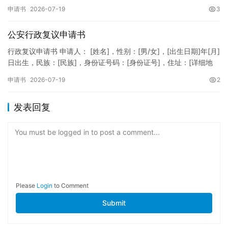
XXXXXXXXXXXXXXXXXX，住址：XX省XX市XX区XX路X…
申请书
2026-07-19
3
公安行政复议申请书
行政复议申请书 申请人： [姓名]，性别：[男/女]，[出生日期]年[月]
日出生，民族：[民族]，身份证号码：[身份证号]，住址：[详细地
址]，联系电话：[电话号码]。 被申请人：…
申请书
2026-07-19
2
发表回复
You must be logged in to post a comment...
Please
Login
to Comment
Submit