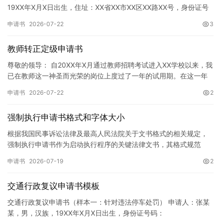
19XX年X月X日出生，住址：XX省XX市XX区XX路XX号，身份证号
码：XXXXXXXXXXXXXXXXXX，联系电话…
申请书
2026-07-22
3
教师转正定级申请书
尊敬的领导： 自20XX年X月通过教师招聘考试进入XX学校以来，我
已在教师这一神圣而光荣的岗位上度过了一年的试用期。在这一年
的见习期内，在学校领导的悉心关怀下，在同事们的热情帮助和…
申请书
2026-07-22
2
强制执行申请书格式和字体大小
根据我国民事诉讼法律及最高人民法院关于文书格式的相关规定，
强制执行申请书作为启动执行程序的关键法律文书，其格式规范
性、语言严谨性及要件完整性直接影响到法院的立案审核效率。 在
申请书
2026-07-19
2
纸张与…
交通行政复议申请书模板
交通行政复议申请书（样本一：针对违法停车处罚） 申请人：张某
某，男，汉族，19XX年X月X日出生，身份证号码：