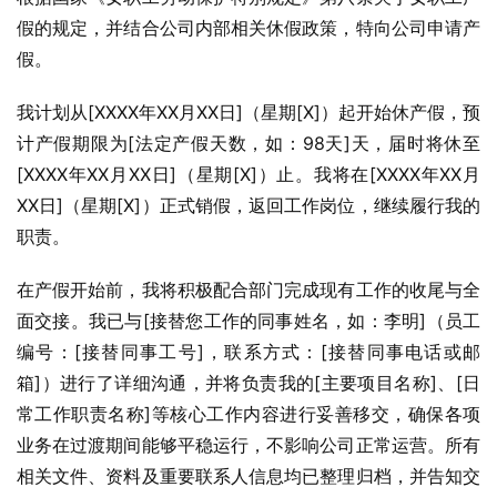
假的规定，并结合公司内部相关休假政策，特向公司申请产
假。
我计划从[XXXX年XX月XX日]（星期[X]）起开始休产假，预
计产假期限为[法定产假天数，如：98天]天，届时将休至
[XXXX年XX月XX日]（星期[X]）止。我将在[XXXX年XX月
XX日]（星期[X]）正式销假，返回工作岗位，继续履行我的
职责。
在产假开始前，我将积极配合部门完成现有工作的收尾与全
面交接。我已与[接替您工作的同事姓名，如：李明]（员工
编号：[接替同事工号]，联系方式：[接替同事电话或邮
箱]）进行了详细沟通，并将负责我的[主要项目名称]、[日
常工作职责名称]等核心工作内容进行妥善移交，确保各项
业务在过渡期间能够平稳运行，不影响公司正常运营。所有
相关文件、资料及重要联系人信息均已整理归档，并告知交