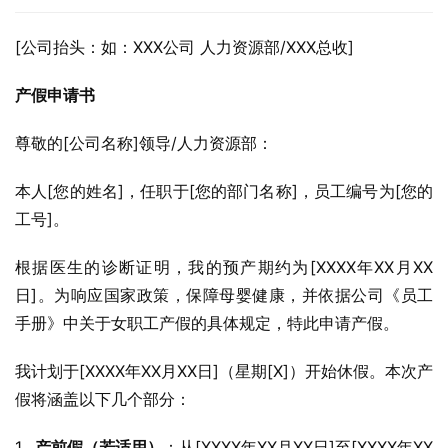
[公司抬头：如：XXX公司 人力资源部/XXX总收]
产假申请书
尊敬的[公司名称]领导/人力资源部：
本人[您的姓名]，任职于[您的部门名称]，员工编号为[您的
工号]。
根据医生的诊断证明，我的预产期约为[XXXX年XX月XX
日]。为响应国家政策，保障母婴健康，并依据公司《员工
手册》中关于女职工产假的具体规定，特此申请产假。
我计划于[XXXX年XX月XX日]（星期[X]）开始休假。本次产
假将涵盖以下几个部分：
1.  
产前假（若适用）
：从[XXXX年XX月XX日]至[XXXX年XX