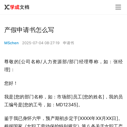
产假申请书怎么写
MSchen
2025-07-04 08:27:19
申请书
尊敬的[公司名称/人力资源部/部门经理尊称，如：张经
理]：
您好！
我是[您的部门名称，如：市场部]员工[您的姓名]，我的员
工编号是[您的工号，如：MD12345]。
鉴于我已身怀六甲，预产期初步定于[XXXX年XX月XX日]。
根据国家《女职工劳动保护特别规定》第八条关于女职工产