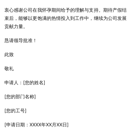
衷心感谢公司在我怀孕期间给予的理解与支持。期待产假结
束后，能够以更饱满的热情投入到工作中，继续为公司发展
贡献力量。
恳请领导批准！
此致
敬礼
申请人：[您的姓名]
[您的部门名称]
[您的工号]
[申请日期：XXXX年XX月XX日]