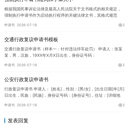
根据我国民事诉讼法律及最高人民法院关于文书格式的相关规定，
强制执行申请书作为启动执行程序的关键法律文书，其格式规范
性、语言严谨性及要件完整性直接影响到法院的立案审核效率。 在
申请书
2026-07-19
2
纸张与…
交通行政复议申请书模板
交通行政复议申请书（样本一：针对违法停车处罚） 申请人：张某
某，男，汉族，19XX年X月X日出生，身份证号码：
XXXXXXXXXXXXXXXXXX，住址：XX省XX市XX区XX路X…
申请书
2026-07-19
3
公安行政复议申请书
行政复议申请书 申请人： [姓名]，性别：[男/女]，[出生日期]年[月]
日出生，民族：[民族]，身份证号码：[身份证号]，住址：[详细地
址]，联系电话：[电话号码]。 被申请人：…
申请书
2026-07-19
2
发表回复