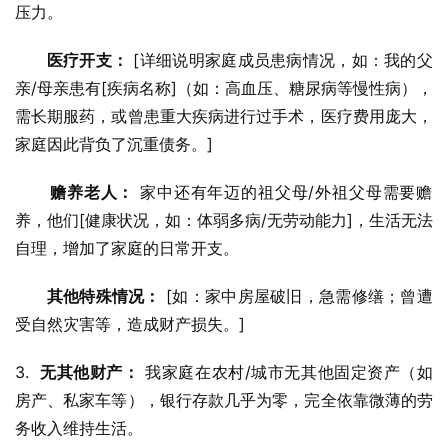
压力。
医疗开支：
 [详细说明家庭成员患病情况，如：我的父
亲/母亲患有[疾病名称]（如：高血压、糖尿病等慢性病），
需长期服药，或曾患重大疾病进行过手术，医疗费用庞大，
家庭因此背负了沉重债务。]
赡养老人：
 家中还有年迈的祖父母/外祖父母需要赡
养，他们[健康状况，如：体弱多病/无劳动能力]，生活无法
自理，增加了家庭的日常开支。
其他特殊情况：
 [如：家中房屋破旧，急需修缮；曾遭
受自然灾害等，造成财产损失。]
3.  
无其他财产：
 我家庭在农村/城市无其他固定资产（如
房产、私家车等），银行存款几乎为零，完全依靠微薄的劳
务收入维持生活。