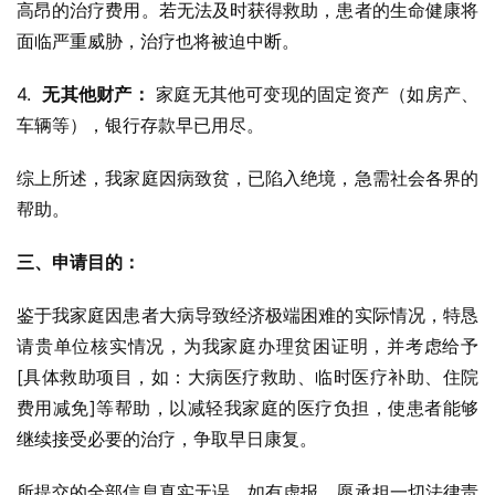
高昂的治疗费用。若无法及时获得救助，患者的生命健康将
面临严重威胁，治疗也将被迫中断。
4.  
无其他财产：
 家庭无其他可变现的固定资产（如房产、
车辆等），银行存款早已用尽。
综上所述，我家庭因病致贫，已陷入绝境，急需社会各界的
帮助。
三、申请目的：
鉴于我家庭因患者大病导致经济极端困难的实际情况，特恳
请贵单位核实情况，为我家庭办理贫困证明，并考虑给予
[具体救助项目，如：大病医疗救助、临时医疗补助、住院
费用减免]等帮助，以减轻我家庭的医疗负担，使患者能够
继续接受必要的治疗，争取早日康复。
所提交的全部信息真实无误，如有虚报，愿承担一切法律责