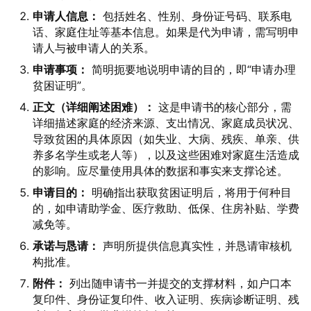
申请人信息：
包括姓名、性别、身份证号码、联系电
话、家庭住址等基本信息。如果是代为申请，需写明申
请人与被申请人的关系。
申请事项：
简明扼要地说明申请的目的，即“申请办理
贫困证明”。
正文（详细阐述困难）：
这是申请书的核心部分，需
详细描述家庭的经济来源、支出情况、家庭成员状况、
导致贫困的具体原因（如失业、大病、残疾、单亲、供
养多名学生或老人等），以及这些困难对家庭生活造成
的影响。应尽量使用具体的数据和事实来支撑论述。
申请目的：
明确指出获取贫困证明后，将用于何种目
的，如申请助学金、医疗救助、低保、住房补贴、学费
减免等。
承诺与恳请：
声明所提供信息真实性，并恳请审核机
构批准。
附件：
列出随申请书一并提交的支撑材料，如户口本
复印件、身份证复印件、收入证明、疾病诊断证明、残