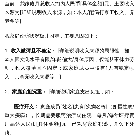
当前，我家庭月总收入约为人民币[具体金额]元。主要收入
来源为[详细说明收入来源，如：本人/配偶打零工收入、养
老金等]。
我家庭经济状况极其困难，主要原因如下：
1.  
收入微薄且不稳定：
 [详细说明收入来源的局限性，如：
本人因文化水平有限/年龄偏大/身体原因，仅能从事体力劳
动，收入微薄且不固定；或家庭成员中仅有1人有稳定收
入，其余无收入来源等。]
2.  
家庭负担沉重：
 [详细说明家庭支出负担，如：
医疗开支：
 家庭成员[姓名]患有[疾病名称]（如慢性病/
重大疾病），长期需要服药治疗或住院，每月/每年医疗费
用高达人民币[具体金额]元，已耗尽家庭积蓄，并欠下外
债。