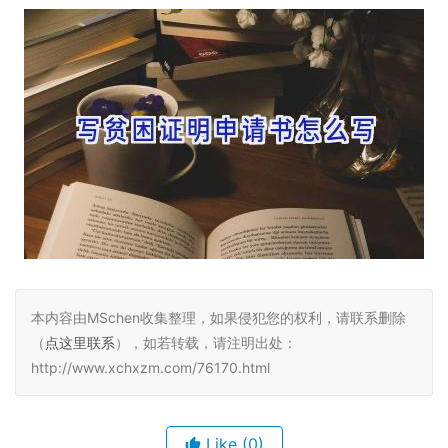
本内容由MSchen收集整理，如果侵犯您的权利，请联系删除
（
点这里联系
），如若转载，请注明出处：
http://www.xchxzm.com/76170.html
Like
(0)