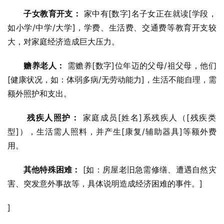
子女教育开支：
 家中有[数字]名子女正在就读[学段，
如小学/中学/大学]，学费、生活费、交通费等教育开支较
大，对家庭经济造成巨大压力。
赡养老人：
 需赡养[数字]位年迈的父母/祖父母，他们
[健康状况，如：体弱多病/无劳动能力]，生活不能自理，需
额外照护和支出。
残疾人照护：
 家庭成员[姓名]系残疾人（[残疾类
型]），生活需人照料，并产生[康复/辅助器具]等额外费
用。
其他特殊困难：
 [如：房屋老旧急需修缮、遭遇自然灾
害、突发意外事故等，具体说明造成经济困难的事件。]
]