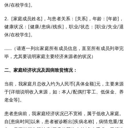
休/在校学生]。
2.  [家庭成员姓名]，与患者关系：[关系]，年龄：[年龄]，
健康状况：[健康/患病/残疾]，职业/状态：[职业/失业/退
休/在校学生]。
……（请逐一列出家庭所有成员信息，直至所有成员列举完
毕，尤其要说明家庭主要经济来源者的状况）
二、家庭经济状况及因病致贫情况：
当前，我家庭月总收入约为人民币[具体金额]元，主要来源
于[详细说明收入来源，如：本人/配偶打零工、低保金、养
老金等]。
患者患病前，我家庭经济状况已不宽裕，属于低收入家庭。
自[患病时间]以来，患者被诊断出[疾病名称]，病情危重/复