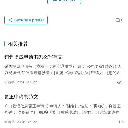
Generate poster
0
相关推荐
销售提成申请书怎么写范文
销售提成申请书（模板一：标准通用型） 致：[公司名称]财务部/人
力资源部/销售管理部抄送：[直属上级姓名/职位] 申请人：[您的姓
名]所属部门：[具体销售部门/分公司]岗位职称：[…
申请书
2026-07-22
3
更正申请书范文
户口登记信息更正申请书 申请人：[姓名]，性别：[男/女]，身份证
号码：[身份证号]，联系电话：[联系电话]，现住址：[详细家庭住
址]。 申请事项：请求贵所依法对申请人户口簿上的[…
申请书
2026-07-22
5