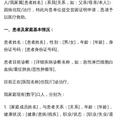
人/我家属[患者姓名]（系我[关系，如：父亲/母亲/本人]）
因病住院/治疗，特此向贵单位提交贫困证明申请，恳请予
以医疗救助。
一、患者及家庭基本情况：
患者姓名：[患者姓名]，性别：[男/女]，年龄：[年龄]，身
份证号码：[患者身份证号码]。
患者目前诊断：[详细疾病诊断名称，如：急性淋巴细胞白
血病/重症肺炎/恶性肿瘤等]。
目前正在[医院名称]住院/门诊治疗。
我家庭现有[数字]口人，分别为：
1.  [家庭成员姓名]，与患者关系：[关系]，年龄：[年龄]，
健康状况：[健康/患病/残疾]，职业/状态：[职业/失业/退