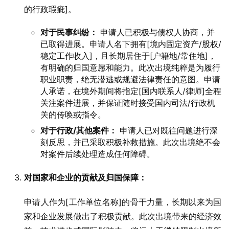
的行政瑕疵]。
对于民事纠纷：
申请人已积极与债权人协商，并
已取得进展。申请人名下拥有[境内固定资产/股权/
稳定工作收入]，且长期居住于[户籍地/常住地]，
有明确的归国意愿和能力。此次出境纯粹是为履行
职业职责，绝无潜逃或规避法律责任的意图。申请
人承诺，在境外期间将指定[国内联系人/律师]全程
关注案件进展，并保证随时接受国内司法/行政机
关的传唤或指令。
对于行政/其他案件：
申请人已对既往问题进行深
刻反思，并已采取积极补救措施。此次出境绝不会
对案件后续处理造成任何障碍。
对国家和企业的贡献及归国保障：
申请人作为[工作单位名称]的骨干力量，长期以来为国
家和企业发展做出了积极贡献。此次出境带来的经济效