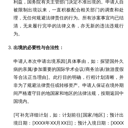
利益，国务院有关主管部门决定不准出境的。申请人自
被限制出境以来，一直积极配合相关部门的调查和处
理，无任何规避法律责任的行为。所有涉案事宜均已结
清，无未履行完毕的法律义务，亦无新的违法违规行
为。
出境的必要性与合法性：
申请人本次申请出境系因[具体事由，如：探望国外久
病的亲属/参加重要的国际学术会议/商务洽谈/旅游度假
等合法正当理由]。此行目的明确，行程计划清晰，并
非为了规避法律责任或转移资产。申请人保证在境外期
间严格遵守目的地国家和地区的法律法规，按期返回中
国境内。
[可补充详细计划，如：计划前往[国家/地区]；预计出
境日期：[XXXX年XX月XX日]；预计入境日期：[XXXX