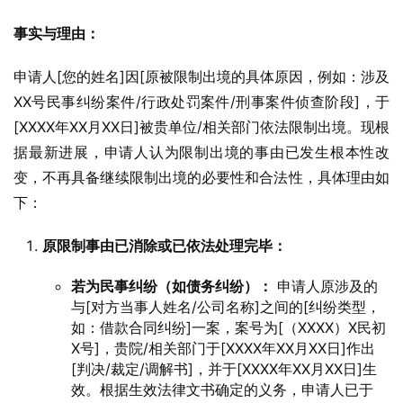
事实与理由：
申请人[您的姓名]因[原被限制出境的具体原因，例如：涉及
XX号民事纠纷案件/行政处罚案件/刑事案件侦查阶段]，于
[XXXX年XX月XX日]被贵单位/相关部门依法限制出境。现根
据最新进展，申请人认为限制出境的事由已发生根本性改
变，不再具备继续限制出境的必要性和合法性，具体理由如
下：
原限制事由已消除或已依法处理完毕：
若为民事纠纷（如债务纠纷）：
申请人原涉及的
与[对方当事人姓名/公司名称]之间的[纠纷类型，
如：借款合同纠纷]一案，案号为[（XXXX）X民初
X号]，贵院/相关部门于[XXXX年XX月XX日]作出
[判决/裁定/调解书]，并于[XXXX年XX月XX日]生
效。根据生效法律文书确定的义务，申请人已于