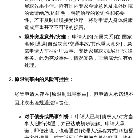
展或效果不佳。附有国内专家会诊意见及境外医院
的邀请函/预约证明，明确治疗的紧迫性和必要
性。若不及时出境接受治疗，将对申请人身体健康
造成严重甚至不可逆的损害。
境外突发意外/灾难：
申请人的[亲属关系]在[国家
名称]遭遇[自然灾害/交通事故/其他重大意外]，急
需申请人前往处理后事、安抚家属或协助处理法律
事务。此为突发事件，情况复杂，非亲属无法有效
处理。
原限制事由的风险可控性：
尽管申请人存在[原限制出境事由]，但申请人承诺绝不
因此次出境规避法律责任。
对于债务或民事纠纷：
申请人已与[债权人/对方当
事人]进行沟通，并已达成初步谅解。申请人承
诺，即便出境，也会通过[代理人/远程方式]积极配
合案件进展，或在返回后立即与贵单位联系，协商