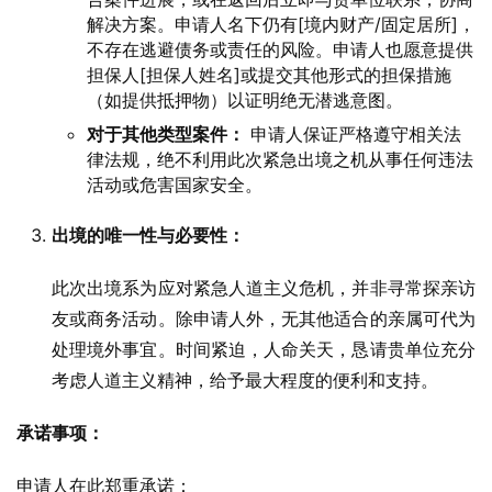
解决方案。申请人名下仍有[境内财产/固定居所]，
不存在逃避债务或责任的风险。申请人也愿意提供
担保人[担保人姓名]或提交其他形式的担保措施
（如提供抵押物）以证明绝无潜逃意图。
对于其他类型案件：
申请人保证严格遵守相关法
律法规，绝不利用此次紧急出境之机从事任何违法
活动或危害国家安全。
出境的唯一性与必要性：
此次出境系为应对紧急人道主义危机，并非寻常探亲访
友或商务活动。除申请人外，无其他适合的亲属可代为
处理境外事宜。时间紧迫，人命关天，恳请贵单位充分
考虑人道主义精神，给予最大程度的便利和支持。
承诺事项：
申请人在此郑重承诺：