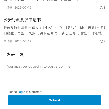
XXXXXXXXXXXXXXXXXX，住址：XX省XX市XX区XX路X…
申请书
2026-07-19
3
公安行政复议申请书
行政复议申请书 申请人： [姓名]，性别：[男/女]，[出生日期]年[月]
日出生，民族：[民族]，身份证号码：[身份证号]，住址：[详细地
址]，联系电话：[电话号码]。 被申请人：…
申请书
2026-07-19
2
发表回复
You must be logged in to post a comment...
Please
Login
to Comment
Submit