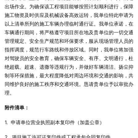
出场作业。为确保该工程项目能够按照计划顺利进行，保障
施工物资及时供应及机械设备高效运转，我单位特此申请为
以上清单所列的施工车辆办理临时通行证。我单位承诺，在
车辆通行期间，将严格遵守项目所在地及贵单位的一切交通
管理规定、安全生产规范和环保要求，服从现场管理人员的
指挥调度，规范行车路线和停放区域。同时，我单位将加强
对驾驶员的安全教育，确保车辆安全、有序、文明通行，杜
绝超载、超速、遗撒等违规行为，并做好车辆清洁、扬尘抑
制等环保措施，最大程度降低对周边环境和交通的影响，共
同维护良好的施工秩序和交通环境。恳请贵单位予以审批办
理。
附件清单：
1.  申请单位营业执照副本复印件（加盖公章）
2.  项目施工许可证复印件或工程承包合同复印件