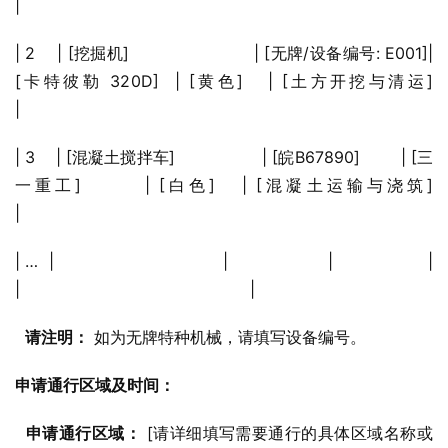
|
| 2    | [挖掘机]                       | [无牌/设备编号: E001]| 
[卡特彼勒 320D]  | [黄色]   | [土方开挖与清运]                             
|
| 3    | [混凝土搅拌车]                 | [皖B67890]        | [三
一重工]       | [白色]   | [混凝土运输与浇筑]                           
|
| …  |                                |                   |                  |          
|                                              |
请注明：
 如为无牌特种机械，请填写设备编号。
申请通行区域及时间：
申请通行区域：
 [请详细填写需要通行的具体区域名称或