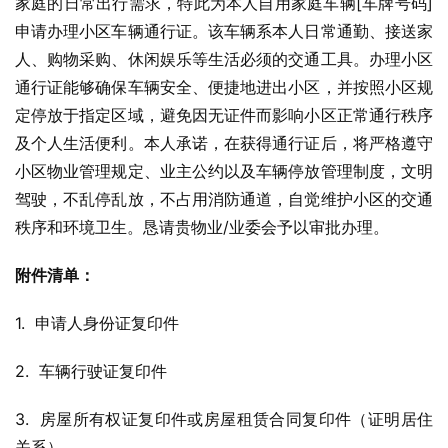
家庭的日常出行需求，特此为本人自用家庭车辆[车牌号码]
申请办理小区车辆通行证。该车辆系本人日常通勤、接送家
人、购物采购、休闲娱乐等生活必须的交通工具。办理小区
通行证能够确保车辆安全、便捷地进出小区，并按照小区规
定停放于指定区域，避免因无证件而影响小区正常通行秩序
及个人生活便利。本人承诺，在获得通行证后，将严格遵守
小区物业管理规定、业主公约以及车辆停放管理制度，文明
驾驶，不乱停乱放，不占用消防通道，自觉维护小区的交通
秩序和环境卫生。恳请贵物业/业委会予以审批办理。
附件清单：
1.  申请人身份证复印件
2.  车辆行驶证复印件
3.  房屋所有权证复印件或房屋租赁合同复印件（证明居住
关系）