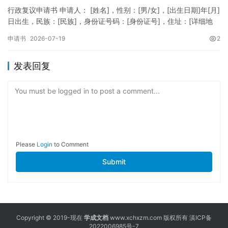
行政复议申请书 申请人： [姓名]，性别：[男/女]，[出生日期]年[月]
日出生，民族：[民族]，身份证号码：[身份证号]，住址：[详细地
址]，联系电话：[电话号码]。 被申请人：…
申请书
2026-07-19
2
发表回复
You must be logged in to post a comment...
Please
Login
to Comment
Submit
Copyright © 2019-现在
学成文档
www.xchxzm.com 版权所有
滇ICP备
2022006985号-7