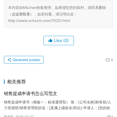
本内容由MSchen收集整理，如果侵犯您的权利，请联系删除
（
点这里联系
），如若转载，请注明出处：
http://www.xchxzm.com/76221.html
Like
(0)
Generate poster
0
相关推荐
销售提成申请书怎么写范文
销售提成申请书（模板一：标准通用型） 致：[公司名称]财务部/人
力资源部/销售管理部抄送：[直属上级姓名/职位] 申请人：[您的姓
名]所属部门：[具体销售部门/分公司]岗位职称：[…
申请书
2026-07-22
3