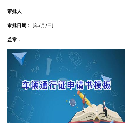
审批人：
审批日期：
 [年/月/日]
盖章：