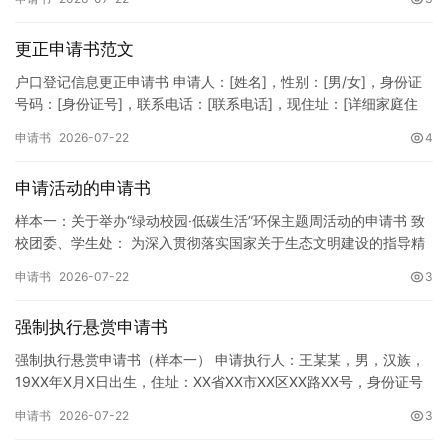
更正申请书范文
户口登记信息更正申请书 申请人：[姓名]，性别：[男/女]，身份证
号码：[身份证号]，联系电话：[联系电话]，现住址：[详细家庭住
址]。 申请事项：请求贵所依法对申请人户口簿上的[…
申请书
2026-07-22
4
申请活动的申请书
样本一：关于举办“绿动校园·低碳生活”环保主题周活动的申请书 致
校团委、学生处： 为深入贯彻落实国家关于生态文明建设的指导精
神，增强广大同学的环保意识，倡导绿色、低碳、环保的生活方…
申请书
2026-07-22
3
强制执行悬赏申请书
强制执行悬赏申请书（样本一） 申请执行人：王某某，男，汉族，
19XX年X月X日出生，住址：XX省XX市XX区XX路XX号，身份证号
码：XXXXXXXXXXXXXXXXXX，联系电话…
申请书
2026-07-22
3