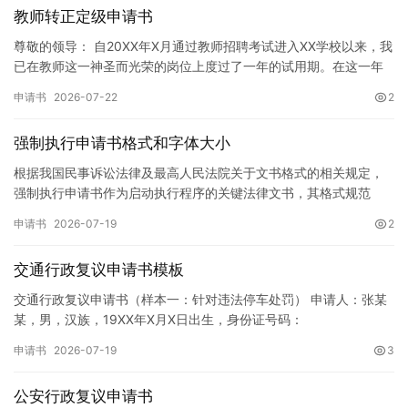
教师转正定级申请书
尊敬的领导： 自20XX年X月通过教师招聘考试进入XX学校以来，我
已在教师这一神圣而光荣的岗位上度过了一年的试用期。在这一年
的见习期内，在学校领导的悉心关怀下，在同事们的热情帮助和…
申请书
2026-07-22
2
强制执行申请书格式和字体大小
根据我国民事诉讼法律及最高人民法院关于文书格式的相关规定，
强制执行申请书作为启动执行程序的关键法律文书，其格式规范
性、语言严谨性及要件完整性直接影响到法院的立案审核效率。 在
申请书
2026-07-19
2
纸张与…
交通行政复议申请书模板
交通行政复议申请书（样本一：针对违法停车处罚） 申请人：张某
某，男，汉族，19XX年X月X日出生，身份证号码：
XXXXXXXXXXXXXXXXXX，住址：XX省XX市XX区XX路X…
申请书
2026-07-19
3
公安行政复议申请书