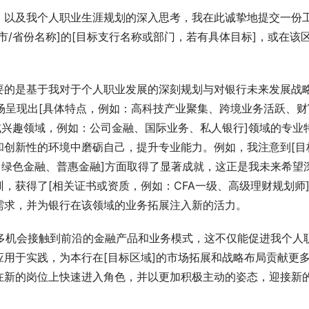
，以及我个人职业生涯规划的深入思考，我在此诚挚地提交一份
市/省份名称]的[目标支行名称或部门，若有具体目标]，或在该
。
要的是基于我对于个人职业发展的深刻规划与对银行未来发展战
市场呈现出[具体特点，例如：高科技产业聚集、跨境业务活跃、财
或兴趣领域，例如：公司金融、国际业务、私人银行]领域的专业
和创新性的环境中磨砺自己，提升专业能力。例如，我注意到[目
、绿色金融、普惠金融]方面取得了显著成就，这正是我未来希望
，获得了[相关证书或资质，例如：CFA一级、高级理财规划师
需求，并为银行在该领域的业务拓展注入新的活力。
更多机会接触到前沿的金融产品和业务模式，这不仅能促进我个人
用于实践，为本行在[目标区域]的市场拓展和战略布局贡献更
在新的岗位上快速进入角色，并以更加积极主动的姿态，迎接新