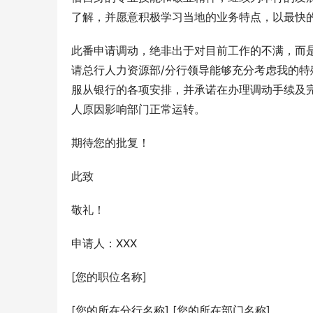
了解，并愿意积极学习当地的业务特点，以最快
此番申请调动，绝非出于对目前工作的不满，而
请总行人力资源部/分行领导能够充分考虑我的
服从银行的各项安排，并承诺在办理调动手续及
人原因影响部门正常运转。
期待您的批复！
此致
敬礼！
申请人：XXX
[您的职位名称]
[您的所在分行名称] [您的所在部门名称]