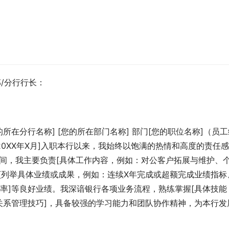
/分行行长：
的所在分行名称] [您的所在部门名称] 部门[您的职位名称]（员
20XX年X月]入职本行以来，我始终以饱满的热情和高度的责任
]年间，我主要负责[具体工作内容，例如：对公客户拓展与维护、
[列举具体业绩或成果，例如：连续X年完成或超额完成业绩指标
率]等良好业绩。我深谙银行各项业务流程，熟练掌握[具体技能
关系管理技巧]，具备较强的学习能力和团队协作精神，为本行发