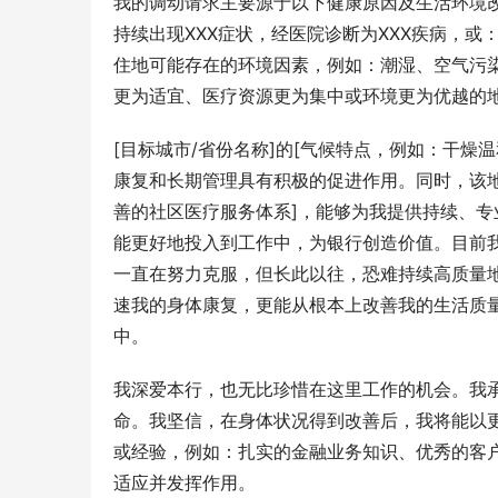
我的调动请求主要源于以下健康原因及生活环境
持续出现XXX症状，经医院诊断为XXX疾病，或
住地可能存在的环境因素，例如：潮湿、空气污染
更为适宜、医疗资源更为集中或环境更为优越的
[目标城市/省份名称]的[气候特点，例如：干燥温
康复和长期管理具有积极的促进作用。同时，该地
善的社区医疗服务体系]，能够为我提供持续、
能更好地投入到工作中，为银行创造价值。目前
一直在努力克服，但长此以往，恐难持续高质量
速我的身体康复，更能从根本上改善我的生活质
中。
我深爱本行，也无比珍惜在这里工作的机会。我
命。我坚信，在身体状况得到改善后，我将能以
或经验，例如：扎实的金融业务知识、优秀的客
适应并发挥作用。