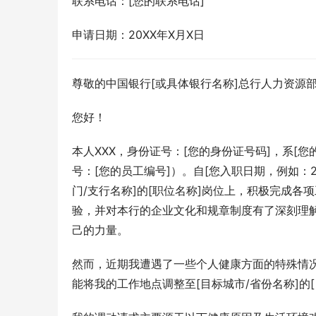
联系电话：[您的联系电话]
申请日期：20XX年X月X日
尊敬的中国银行[或具体银行名称]总行人力资源部
您好！
本人XXX，身份证号：[您的身份证号码]，系[您
号：[您的员工编号]）。自[您入职日期，例如：
门/支行名称]的[职位名称]岗位上，积极完成各
验，并对本行的企业文化和规章制度有了深刻理
己的力量。
然而，近期我遭遇了一些个人健康方面的特殊情
能将我的工作地点调整至[目标城市/省份名称]的