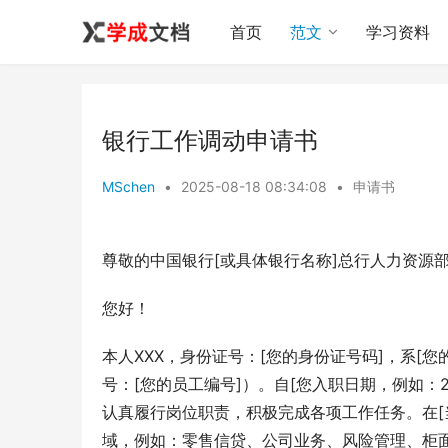
首页
范文
学习资料
银行工作调动申请书
MSchen
•
2025-08-18 08:34:08
•
申请书
尊敬的中国银行[或具体银行名称]总行人力资源部
您好！
本人XXX，身份证号：[您的身份证号码]，系[您
号：[您的员工编号]）。自[您入职日期，例如：
认真履行岗位职责，积极完成各项工作任务。在[当
域，例如：零售信贷、公司业务、风险管理、柜面