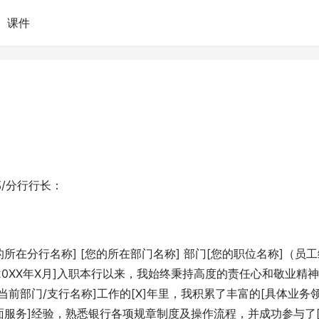
课件
/分行行长：
的所在分行名称] [您的所在部门名称] 部门[您的职位名称]（员
20XX年X月]入职本行以来，我始终秉持高度的责任心和敬业精
前部门/支行名称]工作的[X]年里，我积累了丰富的[具体业务
服务]经验，熟悉银行各项规章制度及操作流程，并成功参与了