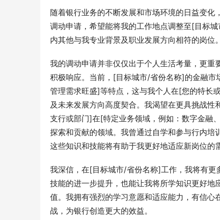
随着银行业务的不断发展和市场环境的日益变化
调动申请，希望能将我的工作地点调整至[目标城
内其他与我专业背景及职业发展方向相符的岗位
我的调动申请并非仅仅出于个人生活考量，更重
积极响应。当前，[目标城市/省份名称]的金融
管理需求旺盛]等特点，这与我个人在[您的特长
及未来发展方向高度契合。我渴望在更具挑战性
支行或部门]在[特定业务领域，例如：数字金融
探索和贡献的领域。我曾通过自学和参与行内培训
这些知识和技能将有助于我更好地适应新岗位的
我深信，在[目标城市/省份名称]工作，我将有
技能的进一步提升，也能让我将所学知识更好地应
值。我拥有强烈的学习意愿和适应能力，有信心
战，为银行创造更大的效益。