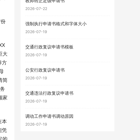
教师转正定级申请书
2026-07-22
省份
强制执行申请书格式和字体大小
2026-07-19
XX
交通行政复议申请书模板
巨大
2026-07-19
养方
公安行政复议申请书
母
2026-07-19
情简
义务
交通违法行政复议申请书
顾家
2026-07-19
调动工作申请书调动原因
在本
2026-07-19
能凭
定的