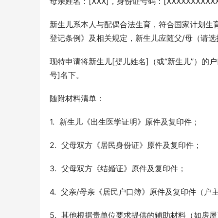
母亲姓名：[XXX]，身份证号码：[XXXXXXXXXX
新生儿系本人与配偶合法生育，符合国家计划生
登记条例》及相关规定，新生儿应随父/母（请
现特申请将新生儿[婴儿姓名]（或“新生儿”）的户口
号]名下。
随附材料清单：
1.  新生儿《出生医学证明》原件及复印件；
2.  父母双方《居民身份证》原件及复印件；
3.  父母双方《结婚证》原件及复印件；
4.  父亲/母亲《居民户口簿》原件及复印件（户
5.  其他根据贵单位要求提供的辅助材料（如房