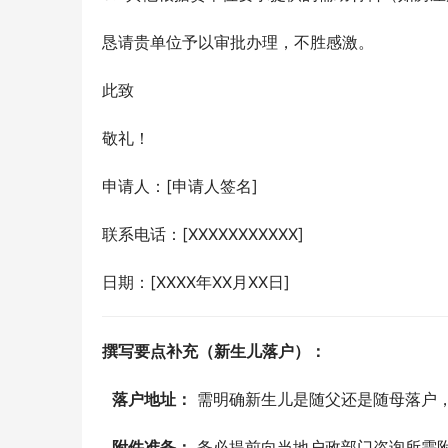
恳请贵单位予以审批办理，不胜感激。
此致
敬礼！
申请人：[申请人签名]
联系电话：[XXXXXXXXXXX]
日期：[XXXX年XX月XX日]
撰写要点补充（新生儿落户）：
落户地址：
 需明确新生儿是随父还是随母落户
附件准备：
 务必提前向当地户政部门咨询所需