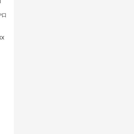
]
户口
XX