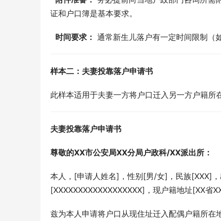
证和户口簿是基本要求。
时间要求：
 通常新生儿落户有一定时间限制（如
样本二：夫妻投靠落户申请书
此样本适用于夫妻一方将户口迁入另一方户籍所
夫妻投靠落户申请书
尊敬的XX市公安局XX分局户政科/XX派出所：
本人，[申请人姓名]，性别[男/女]，民族[XXX]
[XXXXXXXXXXXXXXXXXX]，现户籍地址[XX省
兹为本人申请将户口从现住址迁入配偶户籍所在