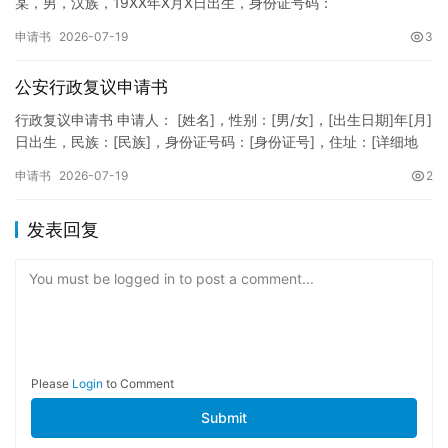
某，男，汉族，19XX年X月X日出生，身份证号码：
XXXXXXXXXXXXXXXXXX，住址：XX省XX市XX区XX路X…
申请书
2026-07-19
3
公安行政复议申请书
行政复议申请书 申请人： [姓名]，性别：[男/女]，[出生日期]年[月]
日出生，民族：[民族]，身份证号码：[身份证号]，住址：[详细地
址]，联系电话：[电话号码]。 被申请人：…
申请书
2026-07-19
2
发表回复
You must be logged in to post a comment...
Please
Login
to Comment
Submit