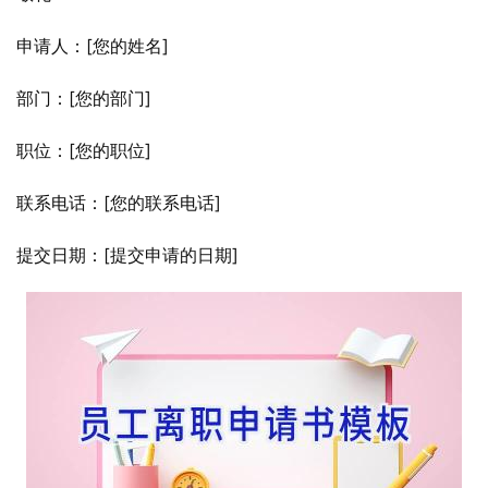
申请人：[您的姓名]
部门：[您的部门]
职位：[您的职位]
联系电话：[您的联系电话]
提交日期：[提交申请的日期]