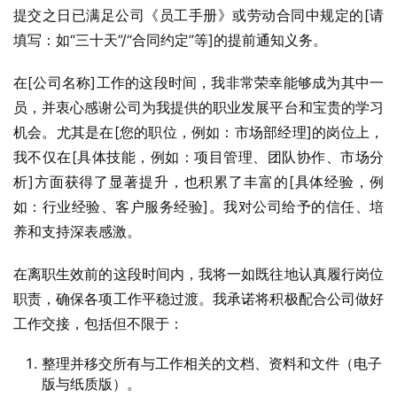
提交之日已满足公司《员工手册》或劳动合同中规定的[请
填写：如“三十天”/“合同约定”等]的提前通知义务。
在[公司名称]工作的这段时间，我非常荣幸能够成为其中一
员，并衷心感谢公司为我提供的职业发展平台和宝贵的学习
机会。尤其是在[您的职位，例如：市场部经理]的岗位上，
我不仅在[具体技能，例如：项目管理、团队协作、市场分
析]方面获得了显著提升，也积累了丰富的[具体经验，例
如：行业经验、客户服务经验]。我对公司给予的信任、培
养和支持深表感激。
在离职生效前的这段时间内，我将一如既往地认真履行岗位
职责，确保各项工作平稳过渡。我承诺将积极配合公司做好
工作交接，包括但不限于：
整理并移交所有与工作相关的文档、资料和文件（电子
版与纸质版）。