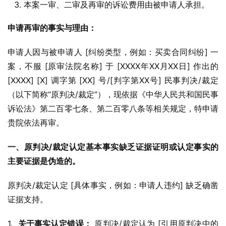
本案一审、二审及再审的诉讼费用由被申请人承担。
申请再审的事实与理由：
申请人因与被申请人 [纠纷类型，例如：买卖合同纠纷] 一
案，不服 [原审法院名称] 于 [XXXX年XX月XX日] 作出的 
[XXXX] [X] 调字第 [XX] 号/[判字第XX号] 民事判决/裁定
（以下简称“原判决/裁定”），现依据《中华人民共和国民事
诉讼法》第二百零七条、第二百零八条等相关规定，特申请
贵院依法再审。
一、原判决/裁定认定基本事实缺乏证据证明或认定事实的
主要证据是伪造的。
原判决/裁定认定 [具体事实，例如：申请人违约] 缺乏确凿
证据支持。
1.  
关于事实认定错误：
 原判决/裁定认为 [引用原判决中的