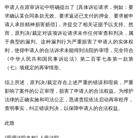
申请人在原审诉讼中明确提出了 [具体诉讼请求，例如：要
求确认某合同条款无效、要求返还已支付的押金、要求被申
请人承担精神损害赔偿]，并提交了相关证据予以支持。然
而，原判决/裁定对该项诉讼请求未作任何审查和判决，属
于典型的漏判。这种漏判行为严重损害了申请人的实体权
利，使得申请人的合法诉求未能得到法院的审理，完全符合
《中华人民共和国民事诉讼法》第二百零七条第一款第
（七）项规定的再审情形。
综上所述，原判决/裁定存在上述严重的错误和瑕疵，严重
影响了案件的公正审理，损害了申请人的合法权益。为维护
法律的正确实施和司法公正，恳请贵院依法启动再审程序，
查明事实，纠正错误判决，以保障申请人的合法权益。
此致
[受理法院名称] 人民法院