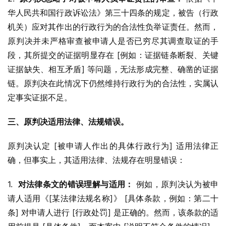
华人民共和国行政诉讼法》第三十四条的规定，被告（行政
机关）应对其作出的行政行为的合法性负举证责任。然而，
原判决并未严格审查被申请人是否已穷尽其调查取证的手
段，其所提交的证据明显存在 [例如：证据链条断裂、关键
证据缺失、相互矛盾] 等问题，无法形成完整、确凿的证据
链。原判决在此情况下仍然维持行政行为的合法性，实属认
定事实证据不足。
三、原判决适用法律、法规错误。
原判决认定 [被申请人作出的具体行政行为] 适用法律正
确，但事实上，其适用法律、法规存在明显错误：
1.  
对法律条文的错误理解与适用：
 例如，原判决认为被申
请人适用《[某法律法规名称]》 [具体条款，例如：第二十
条] 对申请人进行 [行政处罚] 是正确的。然而，该条款的适