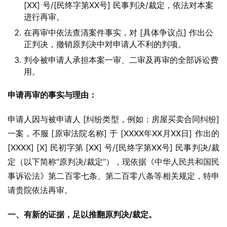
[XX] 号/[民终字第XX号] 民事判决/裁定，依法对本案
进行再审。
在再审中依法查清案件事实，对 [具体争议点] 作出公
正判决，撤销原判决中对申请人不利的判项。
判令被申请人承担本案一审、二审及再审的全部诉讼费
用。
申请再审的事实与理由：
申请人因与被申请人 [纠纷类型，例如：房屋买卖合同纠纷] 
一案，不服 [原审法院名称] 于 [XXXX年XX月XX日] 作出的 
[XXXX] [X] 民初字第 [XX] 号/[民终字第XX号] 民事判决/裁
定（以下简称“原判决/裁定”），现依据《中华人民共和国民
事诉讼法》第二百零七条、第二百零八条等相关规定，特申
请贵院依法再审。
一、有新的证据，足以推翻原判决/裁定。