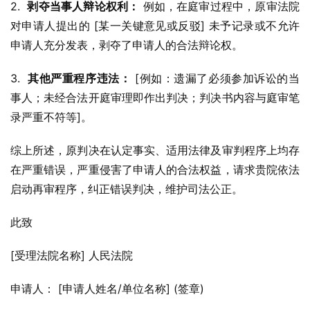
2.  
剥夺当事人辩论权利：
 例如，在庭审过程中，原审法院
对申请人提出的 [某一关键意见或反驳] 未予记录或不允许
申请人充分发表，剥夺了申请人的合法辩论权。
3.  
其他严重程序违法：
 [例如：遗漏了必须参加诉讼的当
事人；未经合法开庭审理即作出判决；判决书内容与庭审笔
录严重不符等]。
综上所述，原判决在认定事实、适用法律及审判程序上均存
在严重错误，严重侵害了申请人的合法权益，请求贵院依法
启动再审程序，纠正错误判决，维护司法公正。
此致
[受理法院名称] 人民法院
申请人： [申请人姓名/单位名称] (签章)