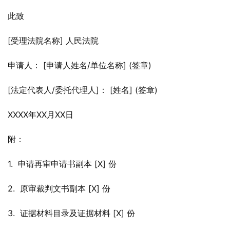
此致
[受理法院名称] 人民法院
申请人： [申请人姓名/单位名称] (签章)
[法定代表人/委托代理人]： [姓名] (签章)
XXXX年XX月XX日
附：
1.  申请再审申请书副本 [X] 份
2.  原审裁判文书副本 [X] 份
3.  证据材料目录及证据材料 [X] 份