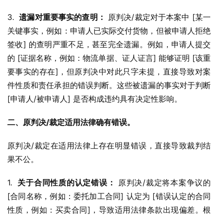
3.  
遗漏对重要事实的查明：
 原判决/裁定对于本案中 [某一
关键事实，例如：申请人已实际交付货物，但被申请人拒绝
签收] 的查明严重不足，甚至完全遗漏。例如，申请人提交
的 [证据名称，例如：物流单据、证人证言] 能够证明 [该重
要事实的存在]，但原判决中对此只字未提，直接导致对案
件性质和责任承担的错误判断。这些被遗漏的事实对于判断 
[申请人/被申请人] 是否构成违约具有决定性影响。
二、原判决/裁定适用法律确有错误。
原判决/裁定在适用法律上存在明显错误，直接导致裁判结
果不公。
1.  
关于合同性质的认定错误：
 原判决/裁定将本案争议的 
[合同名称，例如：委托加工合同] 认定为 [错误认定的合同
性质，例如：买卖合同]，导致适用法律条款出现偏差。根