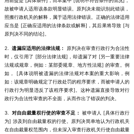
用前提是 [具体条件]，而本案中 [说明不符合条件的情况]，
故被申请人适用该条款明显错误。原判决未能识别此错误，
照搬行政机关的解释，属于适用法律错误。正确的法律适用
应当是 [正确应适用的法律条款或解释]，其后果将导致 [与
原判决不同的结论]。
2.  
遗漏应适用的法律法规：
 原判决在审查行政行为合法性
时，仅引用了 [部分法律法规]，却遗漏了对 [另一重要法律
法规或规章，例如：某部委规章、地方性法规] 的审查。例
如， [具体说明被遗漏的法律法规对本案的重大影响，例
如：该规章明确规定了行政处罚的程序要求，而被申请人的
行政行为明显违反了该程序要求]。这种遗漏直接导致对行
政行为合法性审查的不全面，从而作出了错误的判决。
3.  
对自由裁量权行使的审查不足：
 被申请人 [具体行政行
为] 涉及到自由裁量权的行使。原判决简单地认为行政机关
在自由裁量权范围内，但未深入审查行政机关行使自由裁量