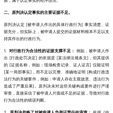
据，属于认定事实的程序违法。
二、原判决认定事实的主要证据不足。
原判决认定 [被申请人作出的具体行政行为] 事实清楚、证
据充分，但实际上，被申请人提交的证据材料根本不足以支
持其作出的行政行为。
1.  
对行政行为合法性的证据支撑不足：
 例如，被申请人作
出 [行政处罚决定] 的依据是 [某法律法规条文]，但其提供
的 [证据名称，例如：现场检查记录、证人证言] 仅能证明 
[某一局部事实]，而不足以完整、准确地证明 [构成行政违
法行为的关键要件，例如：申请人存在主观故意、违法行为
造成了严重后果]。原判决未对这些关键构成要件进行严谨
审查，直接采信了被申请人片面或不足的证据，导致对行政
行为合法性的错误判断。
2.  
原判决忽略了对被申请人负举证责任的审查：
 依据《中