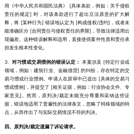
用《中华人民共和国民法典》 [具体条款，例如：关于侵权
责任的规定] 时，对该条款进行了超出立法原意的扩大解
释，将 [某种行为] 错误地认定为 [构成侵权/违约]，或者未
能准确区分 [合同责任与侵权责任的界限]，导致法律适用出
现偏差。这种错误解释和适用，直接使得案件性质和责任承
担发生根本性变化。
3.  
对习惯或交易惯例的错误认定：
 本案涉及 [特定行业或
领域，例如：建筑行业、金融借贷] 的纠纷，存在特定的交
易习惯或行业惯例。申请人在原审中已提出 [具体的交易习
惯或惯例]，并提交了 [相关证据，例如：行业协会文件、专
家意见]。然而，原判决/裁定未能充分尊重和采纳这些证
据，错误地适用了普遍性的法律条文，忽略了特殊领域的特
点，从而作出了与实际交易情况不符的判决。
四、原判决/裁定遗漏了诉讼请求。