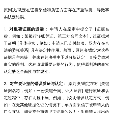
原判决/裁定在证据采信和质证方面存在严重瑕疵，导致事
实认定错误。
1.  
对重要证据的遗漏：
 申请人在原审中提交了 [证据名
称，例如：某银行转账凭证、第三方合同文本]，该证据对
于证明 [具体事实，例如：申请人已支付款项、双方存在合
法的委托关系] 具有决定性作用。然而，原判决/裁定对这些
证据只字未提，并未在判决书中予以分析认定，直接导致对
事实的误判。这种遗漏重要证据的行为，使得原判决的事实
认定缺乏全面性与客观性。
2.  
对主要证据的错误质证与认定：
 原判决/裁定在对 [关键
证据名称，例如：一份关键合同、证人证言] 进行质证和认
定过程中，存在明显不当。例如， [说明错误认定方式，例
如：在无其他证据佐证的情况下，单方面采信了被申请人的
口头陈述，却未充分审查书面证据的效力；对申请人提出的