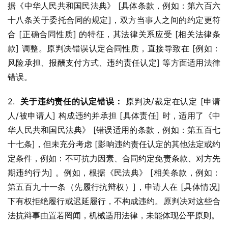
据《中华人民共和国民法典》 [具体条款，例如：第六百六
十八条关于委托合同的规定]，双方当事人之间的约定更符
合 [正确合同性质] 的特征，其法律关系应受 [相关法律条
款] 调整。原判决错误认定合同性质，直接导致在 [例如：
风险承担、报酬支付方式、违约责任认定] 等方面适用法律
错误。
2.  
关于违约责任的认定错误：
 原判决/裁定在认定 [申请
人/被申请人] 构成违约并承担 [具体责任] 时，适用了《中
华人民共和国民法典》 [错误适用的条款，例如：第五百七
十七条]，但未充分考虑 [影响违约责任认定的其他法定或约
定条件，例如：不可抗力因素、合同约定免责条款、对方先
期违约行为] 。例如，根据《民法典》 [相关条款，例如：
第五百九十一条（先履行抗辩权）]，申请人在 [具体情况] 
下有权拒绝履行或迟延履行，不构成违约。原判决对这些合
法抗辩事由置若罔闻，机械适用法律，未能体现公平原则。