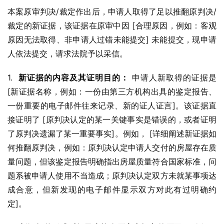
本案原审判决/裁定作出后，申请人取得了足以推翻原判决/
裁定的新证据，该证据在原审中因 [合理原因，例如：客观
原因无法取得、非申请人过错未能提交] 未能提交，现申请
人依法提交，请求法院予以采信。
1.  
新证据的内容及其证明目的：
 申请人新取得的证据是 
[新证据名称，例如：一份由第三方机构出具的鉴定报告、
一份重要的电子邮件往来记录、新的证人证言]。该证据直
接证明了 [原判决认定的某一关键事实是错误的，或者证明
了原判决遗漏了某一重要事实]。例如， [详细阐述新证据如
何推翻原判决，例如：原判决认定申请人交付的房屋存在质
量问题，但该鉴定报告明确指出房屋质量符合国家标准，问
题系被申请人使用不当造成；原判决认定双方未就某事项达
成合意，但新发现的电子邮件显示双方对此有过明确约
定]。