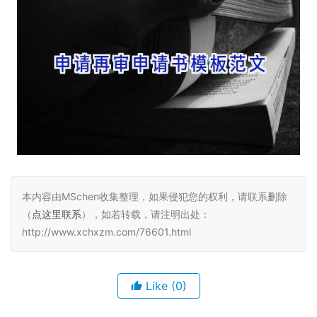
本内容由MSchen收集整理，如果侵犯您的权利，请联系删除
（
点这里联系
），如若转载，请注明出处：
http://www.xchxzm.com/76601.html
Like
(0)