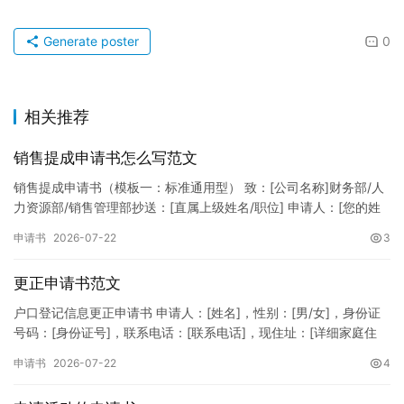
Generate poster
0
相关推荐
销售提成申请书怎么写范文
销售提成申请书（模板一：标准通用型） 致：[公司名称]财务部/人
力资源部/销售管理部抄送：[直属上级姓名/职位] 申请人：[您的姓
名]所属部门：[具体销售部门/分公司]岗位职称：[…
申请书
2026-07-22
3
更正申请书范文
户口登记信息更正申请书 申请人：[姓名]，性别：[男/女]，身份证
号码：[身份证号]，联系电话：[联系电话]，现住址：[详细家庭住
址]。 申请事项：请求贵所依法对申请人户口簿上的[…
申请书
2026-07-22
4