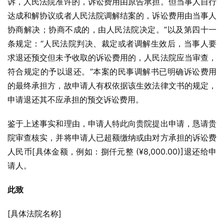
诉，人民法院准许的，诉讼费用由原告承担。但当事人自行
达成和解协议或者人民法院调解结案的，诉讼费用由当事人
协商解决；协商不成的，由人民法院决定。”以及第四十一
条规定：“人民法院判决、裁定或者调解生效后，当事人要
求退还预交但未予收取的诉讼费用的，人民法院应当审查，
符合规定的予以退还。”本案的民事调解书已明确诉讼费用
的最终承担方，故申请人有权依据该生效法律文书的规定，
申请退还其不应承担的预交诉讼费用。
鉴于上述事实和理由，申请人特此向贵院提出申请，恳请贵
院审查核实，并将申请人已超额缴纳或由对方承担的诉讼费
人民币[具体金额，例如：捌仟元整 (¥8,000.00)]退还给申
请人。
此致
[具体法院名称]