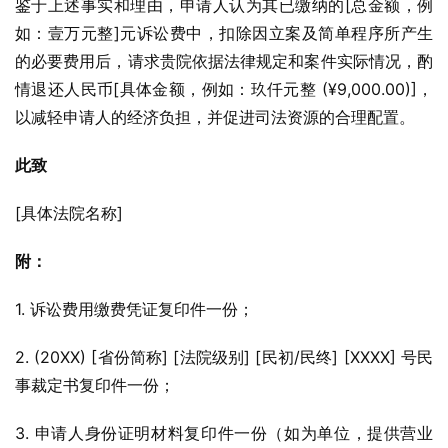
鉴于上述事实和理由，申请人认为其已缴纳的[总金额，例
如：壹万元整]元诉讼费中，扣除因立案及简单程序所产生
的必要费用后，请求贵院依据法律规定和案件实际情况，酌
情退还人民币[具体金额，例如：玖仟元整 (¥9,000.00)]，
以减轻申请人的经济负担，并促进司法资源的合理配置。
此致
[具体法院名称]
附：
1. 诉讼费用缴费凭证复印件一份；
2. (20XX) [省份简称] [法院级别] [民初/民终] [XXXX] 号民
事裁定书复印件一份；
3. 申请人身份证明材料复印件一份（如为单位，提供营业