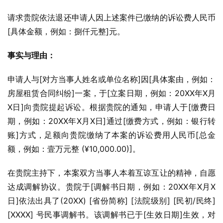
请求贵院依法退还申请人因上述案件已缴纳的诉讼费人民币
[具体金额，例如：捌仟元整]元。
事实与理由：
申请人与[对方当事人姓名或单位名称]因[具体案由，例如：
房屋租赁合同纠纷]一案，于[立案日期，例如：20XX年X月
X日]向贵院提起诉讼。根据贵院的通知，申请人于[缴费日
期，例如：20XX年X月X日]通过[缴费方式，例如：银行转
账]方式，足额向贵院缴纳了本案的诉讼费用人民币[总金
额，例如：壹万元整 (¥10,000.00)]。
在贵院主持下，本案双方当事人本着互谅互让的精神，自愿
达成调解协议。贵院于[调解书日期，例如：20XX年X月X
日]依法出具了(20XX) [省份简称] [法院级别] [民初/民终] 
[XXXX] 号民事调解书。该调解书已于[生效日期]生效，对