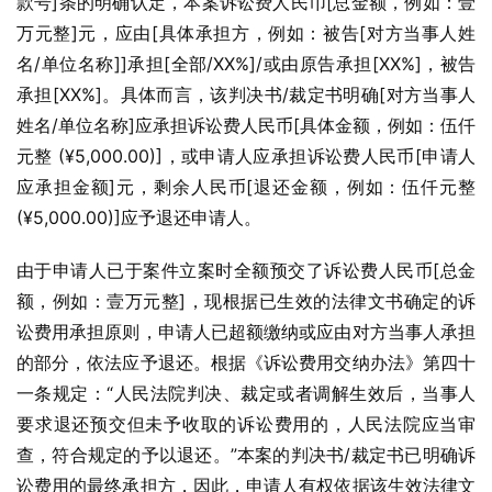
款号]条的明确认定，本案诉讼费人民币[总金额，例如：壹
万元整]元，应由[具体承担方，例如：被告[对方当事人姓
名/单位名称]]承担[全部/XX%]/或由原告承担[XX%]，被告
承担[XX%]。具体而言，该判决书/裁定书明确[对方当事人
姓名/单位名称]应承担诉讼费人民币[具体金额，例如：伍仟
元整 (¥5,000.00)]，或申请人应承担诉讼费人民币[申请人
应承担金额]元，剩余人民币[退还金额，例如：伍仟元整 
(¥5,000.00)]应予退还申请人。
由于申请人已于案件立案时全额预交了诉讼费人民币[总金
额，例如：壹万元整]，现根据已生效的法律文书确定的诉
讼费用承担原则，申请人已超额缴纳或应由对方当事人承担
的部分，依法应予退还。根据《诉讼费用交纳办法》第四十
一条规定：“人民法院判决、裁定或者调解生效后，当事人
要求退还预交但未予收取的诉讼费用的，人民法院应当审
查，符合规定的予以退还。”本案的判决书/裁定书已明确诉
讼费用的最终承担方，因此，申请人有权依据该生效法律文