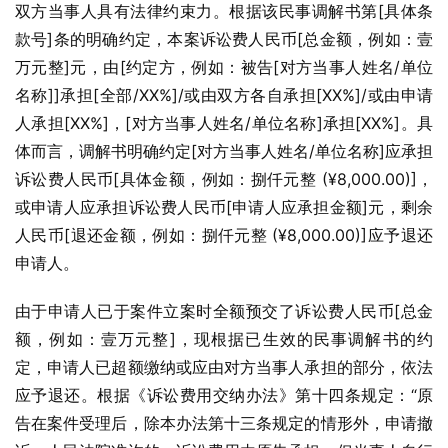
双方当事人具有法律约束力。根据该民事调解书第[具体条
款号]条的明确约定，本案诉讼费人民币[总金额，例如：壹
万元整]元，由[约定方，例如：被告[对方当事人姓名/单位
名称]]承担[全部/XX%]/或由双方各自承担[XX%]/或由申请
人承担[XX%]，[对方当事人姓名/单位名称]承担[XX%]。具
体而言，调解书明确约定[对方当事人姓名/单位名称]应承担
诉讼费人民币[具体金额，例如：捌仟元整 (¥8,000.00)]，
或申请人应承担诉讼费人民币[申请人应承担金额]元，剩余
人民币[退还金额，例如：捌仟元整 (¥8,000.00)]应予退还
申请人。
由于申请人已于案件立案时全额预交了诉讼费人民币[总金
额，例如：壹万元整]，现根据已生效的民事调解书的约
定，申请人已超额缴纳或应由对方当事人承担的部分，依法
应予退还。根据《诉讼费用交纳办法》第十四条规定：“原
告在案件受理后，除本办法第十三条规定的情形外，申请撤