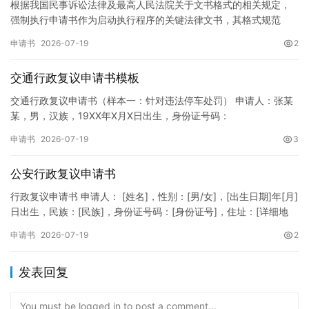
根据我国民事诉讼法律及最高人民法院关于文书格式的相关规定，
强制执行申请书作为启动执行程序的关键法律文书，其格式规范
性、语言严谨性及要件完整性直接影响到法院的立案审核效率。 在
申请书
2026-07-19
2
纸张与…
交通行政复议申请书模板
交通行政复议申请书（样本一：针对违法停车处罚） 申请人：张某
某，男，汉族，19XX年X月X日出生，身份证号码：
XXXXXXXXXXXXXXXXXX，住址：XX省XX市XX区XX路X…
申请书
2026-07-19
3
公安行政复议申请书
行政复议申请书 申请人： [姓名]，性别：[男/女]，[出生日期]年[月]
日出生，民族：[民族]，身份证号码：[身份证号]，住址：[详细地
址]，联系电话：[电话号码]。 被申请人：…
申请书
2026-07-19
2
发表回复
You must be logged in to post a comment...