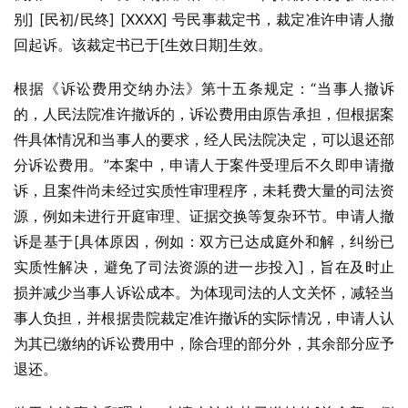
别] [民初/民终] [XXXX] 号民事裁定书，裁定准许申请人撤
回起诉。该裁定书已于[生效日期]生效。
根据《诉讼费用交纳办法》第十五条规定：“当事人撤诉
的，人民法院准许撤诉的，诉讼费用由原告承担，但根据案
件具体情况和当事人的要求，经人民法院决定，可以退还部
分诉讼费用。”本案中，申请人于案件受理后不久即申请撤
诉，且案件尚未经过实质性审理程序，未耗费大量的司法资
源，例如未进行开庭审理、证据交换等复杂环节。申请人撤
诉是基于[具体原因，例如：双方已达成庭外和解，纠纷已
实质性解决，避免了司法资源的进一步投入]，旨在及时止
损并减少当事人诉讼成本。为体现司法的人文关怀，减轻当
事人负担，并根据贵院裁定准许撤诉的实际情况，申请人认
为其已缴纳的诉讼费用中，除合理的部分外，其余部分应予
退还。