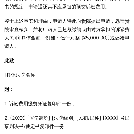
书的规定，申请退还其不应承担的预交诉讼费用。
鉴于上述事实和理由，申请人特此向贵院提出申请，恳请贵
院审查核实，并将申请人已超额缴纳或由对方承担的诉讼费
人民币[具体金额，例如：伍仟元整 (¥5,000.00)]退还给申
请人。
此致
[具体法院名称]
附：
1. 诉讼费用缴费凭证复印件一份；
2. (20XX) [省份简称] [法院级别] [民初/民终] [XXXX] 号民
事判决书/裁定书复印件一份；