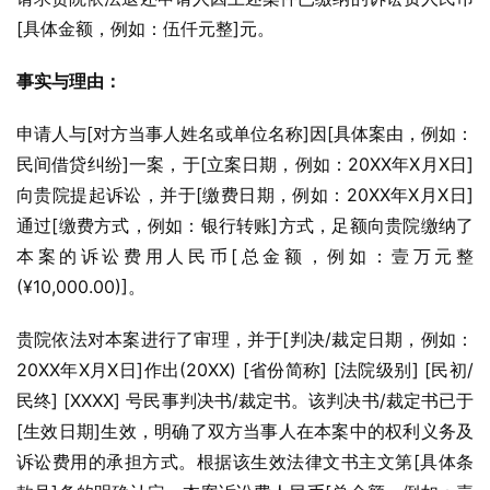
[具体金额，例如：伍仟元整]元。
事实与理由：
申请人与[对方当事人姓名或单位名称]因[具体案由，例如：
民间借贷纠纷]一案，于[立案日期，例如：20XX年X月X日]
向贵院提起诉讼，并于[缴费日期，例如：20XX年X月X日]
通过[缴费方式，例如：银行转账]方式，足额向贵院缴纳了
本案的诉讼费用人民币[总金额，例如：壹万元整 
(¥10,000.00)]。
贵院依法对本案进行了审理，并于[判决/裁定日期，例如：
20XX年X月X日]作出(20XX) [省份简称] [法院级别] [民初/
民终] [XXXX] 号民事判决书/裁定书。该判决书/裁定书已于
[生效日期]生效，明确了双方当事人在本案中的权利义务及
诉讼费用的承担方式。根据该生效法律文书主文第[具体条