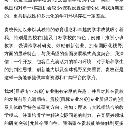
氛围相对单一/实践机会较少/课程设置偏理论化]与我所期望
的、更具挑战性和多元化的学习环境存在一定差距。
贵校长期以来以其独特的教育理念和卓越的学术成就吸引着
我。特别是贵校在[提及目标学校的特色，例如：推崇小班
教学、强调跨学科研究、鼓励创新创业、拥有国际化视野]
方面的显著特点，与我渴望的全面发展模式高度契合。我深
信，一个开放、包容且充满活力的学习环境，对于培养学生
的批判性思维、创新能力以及全球视野至关重要。贵校正是
这样一所能够提供丰富资源和广阔平台的学府。
我对[目标专业名称]专业抱有浓厚的兴趣，并且对其在贵校
的发展前景充满期待。贵校[目标专业名称]专业所倡导的[提
及具体教学特色或研究方向，例如：理论与实践相结合的教
学模式、注重培养学生解决实际问题的能力、在某新兴领域
的研究突破]尤其令我向往。我渴望在贵校能够接触到更多