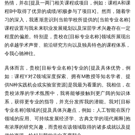
热情，并在[提及一两门相关课程或项目，例如：课程A和课
程B中取得了优异的成绩/积极参与了项目X]。然而，随着学
习的深入，我逐渐意识到当前学校所提供的[当前专业名称]
课程设置与我未来职业发展规划以及深层学术兴趣存在一定
程度的偏差。特别是，贵校在[目标专业名称]领域所展现出
的卓越学术声誉、前沿研究方向以及独具特色的课程体系，
令我心驰神往。
具体而言，贵校[目标专业名称]专业的[提及具体优势，例
如：课程Y对Z领域深度探索、拥有M教授等知名学者、提
供N种实践机会或实验室资源]是我最为看重的。我相信，在
贵校浓厚的学术氛围中，我将能够接触到更广阔的知识体
系，获得更专业的指导，并充分发挥我的潜能。我对[目标
专业名称]领域的[提及具体兴趣点，例如：人工智能在医疗
领域的应用、可持续发展经济学、古典文学的现代阐释]抱
有浓厚的研究兴趣，而贵校在该领域取得的诸多成就以及提