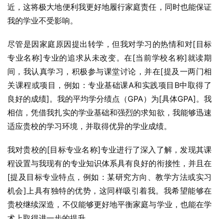
近，这将极大地便利我更好地履行家庭责任，同时也能保证
我的学业不受影响。
尽管是因家庭原因提出转学，但我对学习的热情和对[目标
专业名称]专业的追求从未改变。在[当前学校名称]就读期
间，我认真学习，积极参与课堂讨论，并在[提及一两门相
关课程或项目，例如：专业基础课A和实践项目B中取得了
良好的成绩]。我的平均学分绩点（GPA）为[具体GPA]。我
相信，凭借我扎实的学业基础和强烈的求知欲，我能够迅速
适应贵校的学习环境，并取得优异的学业成绩。
我对贵校的[目标专业名称]专业进行了深入了解，发现其课
程设置与我现有的专业知识体系具有良好的衔接性，并且在
[提及目标专业特点，例如：某研究方向、教学方法或实习
机会]上具有独特的优势，这同样吸引着我。我希望能够在
贵校继续深造，不仅能够更好地平衡家庭与学业，也能在学
术上取得进一步的提升。