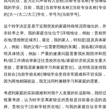
我写此信，是为正式申请转入贵校[目标专业名称]专业继续
我的学业。目前，我是[当前学校名称][当前专业名称]专业
的[大一/大二/大三]学生，学号为[当前学号]。
这个转学决定是基于近期突发的家庭特殊情况而做出的，并
非轻率之举。我的家庭住址位于[详细地址，例如：贵校所
在地/贵校附近城市]，最近，我的家人，特别是[提及具体家
人，例如：我的父母/一位需要照顾的亲属]，面临着[详细说
明具体情况，例如：严重的健康问题需要我长期陪伴和照
料/因工作调动举家迁往贵校所在地/家庭经济状况发生重大
变故，需要我居家兼顾学习和家庭责任]。这些情况使得我
目前在[当前学校名称]继续学业变得非常困难和不切实际，
因为两地相隔较远，我无法同时兼顾学习和家庭的需要。
考虑到家庭的实际困难和对我个人发展的长远影响，我经过
慎重考虑，认为转学至离家较近的贵校是目前最合适的选
择。贵校位于[目标学校所在地]，与我的家庭住址非常接