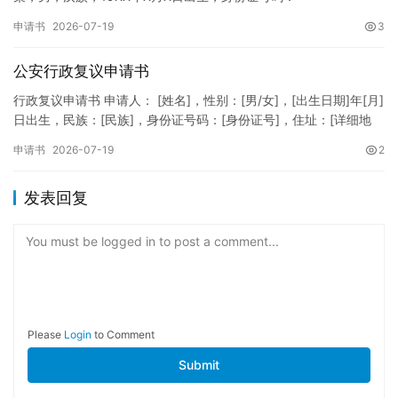
XXXXXXXXXXXXXXXXXX，住址：XX省XX市XX区XX路X…
申请书
2026-07-19
3
公安行政复议申请书
行政复议申请书 申请人： [姓名]，性别：[男/女]，[出生日期]年[月]
日出生，民族：[民族]，身份证号码：[身份证号]，住址：[详细地
址]，联系电话：[电话号码]。 被申请人：…
申请书
2026-07-19
2
发表回复
You must be logged in to post a comment...
Please
Login
to Comment
Submit