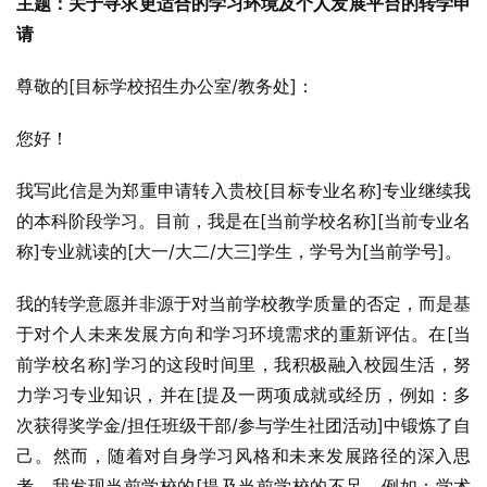
主题：关于寻求更适合的学习环境及个人发展平台的转学申
请
尊敬的[目标学校招生办公室/教务处]：
您好！
我写此信是为郑重申请转入贵校[目标专业名称]专业继续我
的本科阶段学习。目前，我是在[当前学校名称][当前专业名
称]专业就读的[大一/大二/大三]学生，学号为[当前学号]。
我的转学意愿并非源于对当前学校教学质量的否定，而是基
于对个人未来发展方向和学习环境需求的重新评估。在[当
前学校名称]学习的这段时间里，我积极融入校园生活，努
力学习专业知识，并在[提及一两项成就或经历，例如：多
次获得奖学金/担任班级干部/参与学生社团活动]中锻炼了自
己。然而，随着对自身学习风格和未来发展路径的深入思
考，我发现当前学校的[提及当前学校的不足，例如：学术