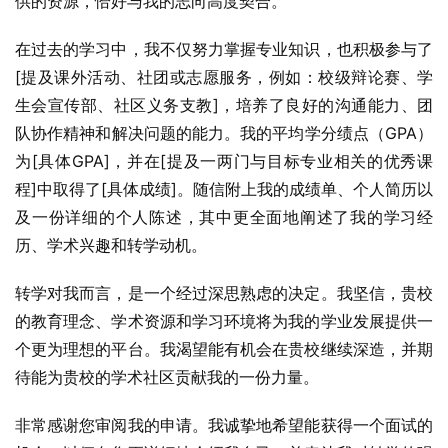
供的资源，恰好与我的志向高度契合。
在过去的学习中，我不仅努力掌握专业知识，也积极参与了
[提及课外活动、社团或志愿服务，例如：校级辩论赛、学
生会宣传部、社区义务支教]，培养了良好的沟通能力、团
队协作精神和解决问题的能力。我的平均学分绩点（GPA）
为[具体GPA]，并在[提及一两门与目标专业相关的优秀课
程]中取得了[具体成绩]。随信附上我的成绩单、个人简历以
及一份详细的个人陈述，其中更全面地阐述了我的学习经
历、学术兴趣和转学动机。
转学对我而言，是一个经过深思熟虑的决定。我坚信，贵校
的教育理念、学术资源和学习环境将为我的学业发展提供一
个更为理想的平台。我渴望能有机会在贵校继续深造，并期
待能为贵校的学术社区贡献我的一份力量。
非常感谢您审阅我的申请。我诚挚地希望能获得一个面试的