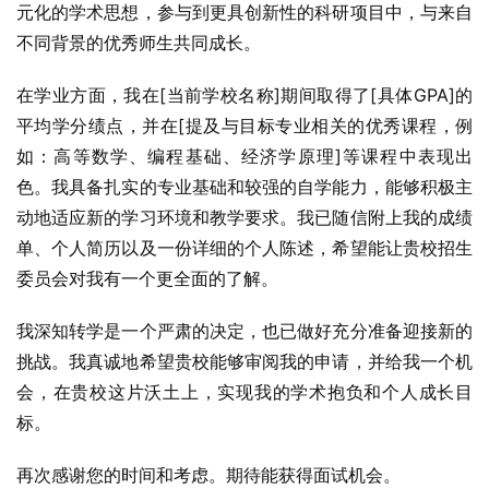
元化的学术思想，参与到更具创新性的科研项目中，与来自
不同背景的优秀师生共同成长。
在学业方面，我在[当前学校名称]期间取得了[具体GPA]的
平均学分绩点，并在[提及与目标专业相关的优秀课程，例
如：高等数学、编程基础、经济学原理]等课程中表现出
色。我具备扎实的专业基础和较强的自学能力，能够积极主
动地适应新的学习环境和教学要求。我已随信附上我的成绩
单、个人简历以及一份详细的个人陈述，希望能让贵校招生
委员会对我有一个更全面的了解。
我深知转学是一个严肃的决定，也已做好充分准备迎接新的
挑战。我真诚地希望贵校能够审阅我的申请，并给我一个机
会，在贵校这片沃土上，实现我的学术抱负和个人成长目
标。
再次感谢您的时间和考虑。期待能获得面试机会。