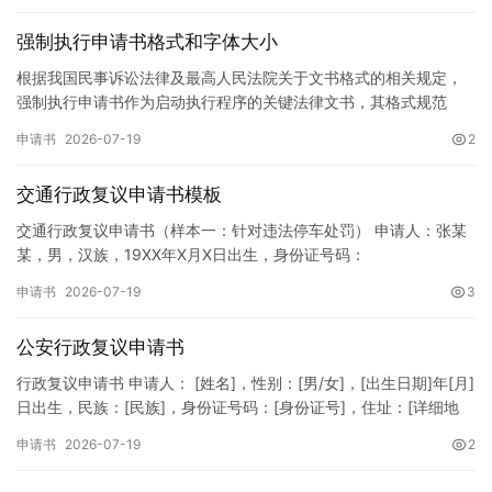
强制执行申请书格式和字体大小
根据我国民事诉讼法律及最高人民法院关于文书格式的相关规定，
强制执行申请书作为启动执行程序的关键法律文书，其格式规范
性、语言严谨性及要件完整性直接影响到法院的立案审核效率。 在
申请书
2026-07-19
2
纸张与…
交通行政复议申请书模板
交通行政复议申请书（样本一：针对违法停车处罚） 申请人：张某
某，男，汉族，19XX年X月X日出生，身份证号码：
XXXXXXXXXXXXXXXXXX，住址：XX省XX市XX区XX路X…
申请书
2026-07-19
3
公安行政复议申请书
行政复议申请书 申请人： [姓名]，性别：[男/女]，[出生日期]年[月]
日出生，民族：[民族]，身份证号码：[身份证号]，住址：[详细地
址]，联系电话：[电话号码]。 被申请人：…
申请书
2026-07-19
2