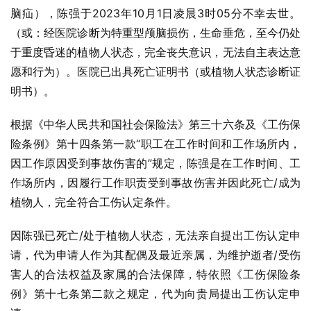
脑疝），陈强于2023年10月1日凌晨3时05分不幸去世。
（或：经医院诊断为特重型颅脑损伤，生命垂危，至今仍处
于重度昏迷的植物人状态，完全丧失意识，无法自主表达意
愿和行为）。医院已出具死亡证明书（或植物人状态诊断证
明书）。
根据《中华人民共和国社会保险法》第三十六条及《工伤保
险条例》第十四条第一款“职工在工作时间和工作场所内，
因工作原因受到事故伤害的”规定，陈强是在工作时间、工
作场所内，因履行工作职责受到事故伤害并因此死亡/成为
植物人，完全符合工伤认定条件。
因陈强已死亡/处于植物人状态，无法亲自提出工伤认定申
请，代为申请人作为其配偶及最近亲属，为维护逝者/受伤
害人的合法权益及家属的合法保障，特依照《工伤保险条
例》第十七条第二款之规定，代为向贵局提出工伤认定申