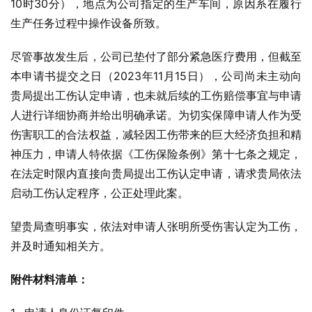
10时30分），地点为公司指定的生产车间，原因系在履行
生产任务过程中操作设备所致。
尽管事故发生后，公司已垫付了部分紧急医疗费用，但截至
本申请书提交之日（2023年11月15日），公司尚未主动向
贵局提出工伤认定申请，也未就后续的工伤赔偿事宜与申请
人进行详细协商并给出明确承诺。为切实保障申请人作为受
伤害职工的合法权益，减轻因工伤带来的巨大经济负担和精
神压力，申请人特依据《工伤保险条例》第十七条之规定，
在法定时限内直接向贵局提出工伤认定申请，请求贵局依法
启动工伤认定程序，公正处理此案。
望贵局查明事实，依法对申请人张明所受伤害认定为工伤，
并及时通知相关方。
附件材料清单：