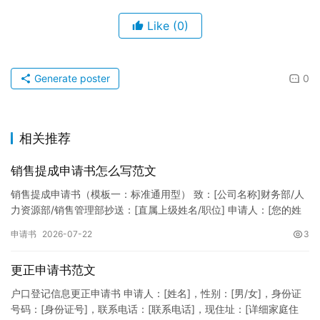
Like
(0)
Generate poster
0
相关推荐
销售提成申请书怎么写范文
销售提成申请书（模板一：标准通用型） 致：[公司名称]财务部/人
力资源部/销售管理部抄送：[直属上级姓名/职位] 申请人：[您的姓
名]所属部门：[具体销售部门/分公司]岗位职称：[…
申请书
2026-07-22
3
更正申请书范文
户口登记信息更正申请书 申请人：[姓名]，性别：[男/女]，身份证
号码：[身份证号]，联系电话：[联系电话]，现住址：[详细家庭住