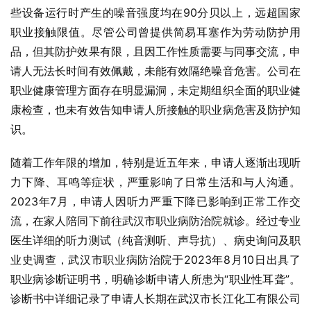
些设备运行时产生的噪音强度均在90分贝以上，远超国家
职业接触限值。尽管公司曾提供简易耳塞作为劳动防护用
品，但其防护效果有限，且因工作性质需要与同事交流，申
请人无法长时间有效佩戴，未能有效隔绝噪音危害。公司在
职业健康管理方面存在明显漏洞，未定期组织全面的职业健
康检查，也未有效告知申请人所接触的职业病危害及防护知
识。
随着工作年限的增加，特别是近五年来，申请人逐渐出现听
力下降、耳鸣等症状，严重影响了日常生活和与人沟通。
2023年7月，申请人因听力严重下降已影响到正常工作交
流，在家人陪同下前往武汉市职业病防治院就诊。经过专业
医生详细的听力测试（纯音测听、声导抗）、病史询问及职
业史调查，武汉市职业病防治院于2023年8月10日出具了
职业病诊断证明书，明确诊断申请人所患为“职业性耳聋”。
诊断书中详细记录了申请人长期在武汉市长江化工有限公司