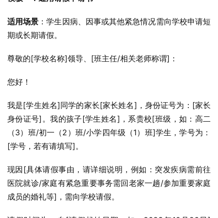
适用场景
：学生因病、因事或其他紧急情况需向学校申请短
期或长期请假。
尊敬的[学校名称]领导、[班主任/相关老师称谓]：
您好！
我是[学生姓名]同学的家长[家长姓名]，身份证号为：[家长
身份证号]。我的孩子[学生姓名]，系贵校[班级，如：高二
（3）班/初一（2）班/小学四年级（1）班]学生，学号为：
[学号，若有请填写]。
现因[具体请假事由，请详细说明，例如：突发疾病需前往
医院就诊/家庭有紧急重要事务需回老家一趟/参加重要家庭
成员的婚礼等]，需向学校请假。