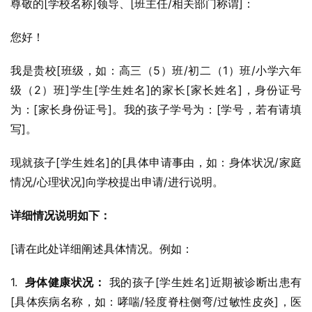
尊敬的[学校名称]领导、[班主任/相关部门称谓]：
您好！
我是贵校[班级，如：高三（5）班/初二（1）班/小学六年
级（2）班]学生[学生姓名]的家长[家长姓名]，身份证号
为：[家长身份证号]。我的孩子学号为：[学号，若有请填
写]。
现就孩子[学生姓名]的[具体申请事由，如：身体状况/家庭
情况/心理状况]向学校提出申请/进行说明。
详细情况说明如下：
[请在此处详细阐述具体情况。例如：
1.  
身体健康状况：
 我的孩子[学生姓名]近期被诊断出患有
[具体疾病名称，如：哮喘/轻度脊柱侧弯/过敏性皮炎]，医