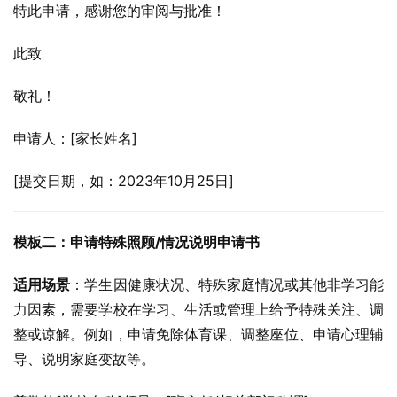
特此申请，感谢您的审阅与批准！
此致
敬礼！
申请人：[家长姓名]
[提交日期，如：2023年10月25日]
模板二：申请特殊照顾/情况说明申请书
适用场景
：学生因健康状况、特殊家庭情况或其他非学习能
力因素，需要学校在学习、生活或管理上给予特殊关注、调
整或谅解。例如，申请免除体育课、调整座位、申请心理辅
导、说明家庭变故等。