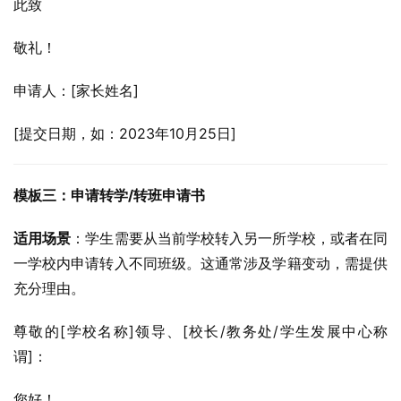
此致
敬礼！
申请人：[家长姓名]
[提交日期，如：2023年10月25日]
模板三：申请转学/转班申请书
适用场景
：学生需要从当前学校转入另一所学校，或者在同
一学校内申请转入不同班级。这通常涉及学籍变动，需提供
充分理由。
尊敬的[学校名称]领导、[校长/教务处/学生发展中心称
谓]：
您好！