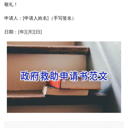
敬礼！
申请人：[申请人姓名]（手写签名）
日期：[年][月][日]