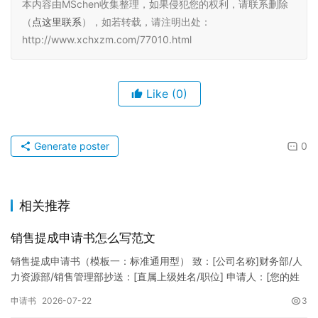
本内容由MSchen收集整理，如果侵犯您的权利，请联系删除
（
点这里联系
），如若转载，请注明出处：
http://www.xchxzm.com/77010.html
Like
(0)
Generate poster
0
相关推荐
销售提成申请书怎么写范文
销售提成申请书（模板一：标准通用型） 致：[公司名称]财务部/人
力资源部/销售管理部抄送：[直属上级姓名/职位] 申请人：[您的姓
名]所属部门：[具体销售部门/分公司]岗位职称：[…
申请书
2026-07-22
3