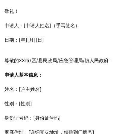
敬礼！
申请人：[申请人姓名]（手写签名）
日期：[年][月][日]
尊敬的XX市/区/县民政局/应急管理局/镇人民政府：
申请人基本信息：
姓名：[户主姓名]
性别：[性别]
身份证号码：[身份证号码]
家庭住址：[详细受灾地址，精确到门牌号]