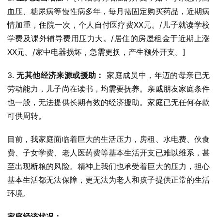
血压、糖尿病等慢性病多年，每月需固定购买药品，近期病
情加重，住院一次，个人自付医疗费XX元。/儿子就读学校
学费及课外辅导费用压力大。/居住的房屋租金于近期上涨
XX元。/家中电器损坏，急需更换，产生额外开支。]
3. 
无其他经济来源或援助：
 家庭成员中，年迈的母亲已无
劳动能力，儿子尚在读书，均需要抚养。亲戚朋友家庭条件
也一般，无法提供长期有效的经济援助。家庭已无任何存款
可供周转。
目前，我家庭面临着巨大的生活压力，房租、水电费、伙食
费、子女学费、老人医药费等基本生活开支已难以维系，甚
至出现断粮的风险。精神上我们也承受着巨大的压力，担心
基本生活都无法保障，更无法为老人和孩子提供正常的生活
环境。
家庭经济状况：