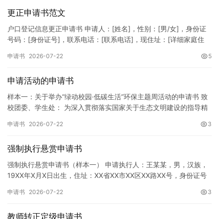
更正申请书范文
户口登记信息更正申请书 申请人：[姓名]，性别：[男/女]，身份证
号码：[身份证号]，联系电话：[联系电话]，现住址：[详细家庭住
址]。 申请事项：请求贵所依法对申请人户口簿上的[…
申请书
2026-07-22
5
申请活动的申请书
样本一：关于举办“绿动校园·低碳生活”环保主题周活动的申请书 致
校团委、学生处： 为深入贯彻落实国家关于生态文明建设的指导精
神，增强广大同学的环保意识，倡导绿色、低碳、环保的生活方…
申请书
2026-07-22
3
强制执行悬赏申请书
强制执行悬赏申请书（样本一） 申请执行人：王某某，男，汉族，
19XX年X月X日出生，住址：XX省XX市XX区XX路XX号，身份证号
码：XXXXXXXXXXXXXXXXXX，联系电话…
申请书
2026-07-22
3
教师转正定级申请书