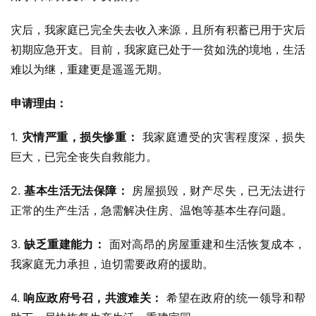
灾后，我家庭已完全失去收入来源，且所有积蓄已用于灾后
初期应急开支。目前，我家庭已处于一贫如洗的境地，生活
难以为继，重建更是遥遥无期。
申请理由：
1. 
灾情严重，损失惨重：
 我家庭遭受的灾害程度深，损失
巨大，已完全丧失自救能力。
2. 
基本生活无法保障：
 房屋损毁，财产尽失，已无法进行
正常的生产生活，急需解决住房、温饱等基本生存问题。
3. 
缺乏重建能力：
 面对高昂的房屋重建和生活恢复成本，
我家庭无力承担，迫切需要政府的援助。
4. 
响应政府号召，共渡难关：
 希望在政府的统一领导和帮