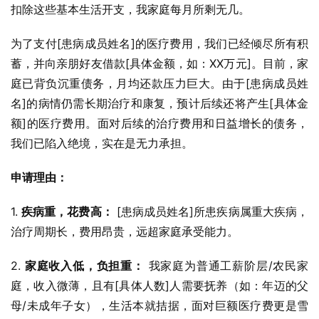
扣除这些基本生活开支，我家庭每月所剩无几。
为了支付[患病成员姓名]的医疗费用，我们已经倾尽所有积
蓄，并向亲朋好友借款[具体金额，如：XX万元]。目前，家
庭已背负沉重债务，月均还款压力巨大。由于[患病成员姓
名]的病情仍需长期治疗和康复，预计后续还将产生[具体金
额]的医疗费用。面对后续的治疗费用和日益增长的债务，
我们已陷入绝境，实在是无力承担。
申请理由：
1. 
疾病重，花费高：
 [患病成员姓名]所患疾病属重大疾病，
治疗周期长，费用昂贵，远超家庭承受能力。
2. 
家庭收入低，负担重：
 我家庭为普通工薪阶层/农民家
庭，收入微薄，且有[具体人数]人需要抚养（如：年迈的父
母/未成年子女），生活本就拮据，面对巨额医疗费更是雪