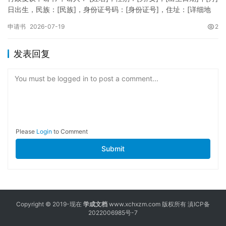
日出生，民族：[民族]，身份证号码：[身份证号]，住址：[详细地
址]，联系电话：[电话号码]。 被申请人：…
申请书
2026-07-19
2
发表回复
You must be logged in to post a comment...
Please
Login
to Comment
Submit
Copyright © 2019-现在
学成文档
www.xchxzm.com 版权所有
滇ICP备
2022006985号-7