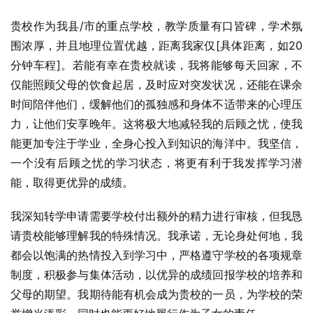
贵校作为我县/市的重点学校，教学质量有口皆碑，学术氛
围浓厚，并且地理位置优越，距离我家仅[具体距离，如20
分钟车程]。若能有幸在贵校就读，我将能够每天回家，不
仅能照顾父母的饮食起居，及时应对突发状况，还能在课余
时间陪伴他们，缓解他们的孤独感和身体不适带来的心理压
力，让他们安享晚年。这将极大地减轻我的后顾之忧，使我
能更加专注于学业，全身心投入到知识的海洋中。我坚信，
一个没有后顾之忧的学习状态，将更有利于我发挥学习潜
能，取得更优异的成绩。
我深知转学申请需要学校付出额外的精力进行审核，但我恳
请贵校能够理解我的特殊情况。我承诺，无论身处何地，我
都会以饱满的热情投入到学习中，严格遵守学校的各项规章
制度，积极参与集体活动，以优异的成绩回报学校的培养和
父母的期望。我期待能有机会成为贵校的一员，为学校的荣