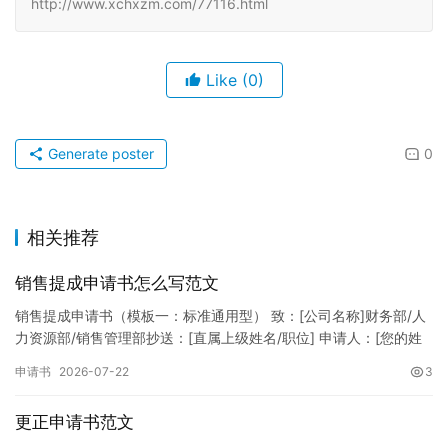
http://www.xchxzm.com/77116.html
Like
(0)
Generate poster
0
相关推荐
销售提成申请书怎么写范文
销售提成申请书（模板一：标准通用型） 致：[公司名称]财务部/人
力资源部/销售管理部抄送：[直属上级姓名/职位] 申请人：[您的姓
名]所属部门：[具体销售部门/分公司]岗位职称：[…
申请书
2026-07-22
3
更正申请书范文