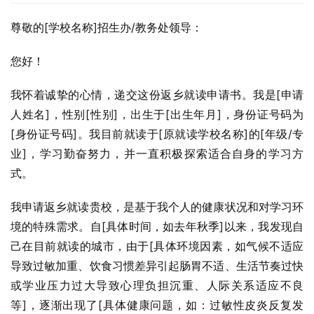
尊敬的[学校名称]招生办/教务处领导：
您好！
我怀着诚挚的心情，递交这份返乡就读申请书。我是[申请
人姓名]，性别[性别]，出生于[出生年月]，身份证号码为
[身份证号码]。我目前就读于[原就读学校名称]的[年级/专
业]，学习勤奋努力，并一直积极探索适合自身的学习方
式。
我申请返乡就读贵校，是基于我个人的健康状况和对学习环
境的特殊需求。自[具体时间，如去年秋季]以来，我发现自
己在目前就读的城市，由于[具体环境因素，如气候不适应
导致过敏加重、饮食习惯差异引起肠胃不适、生活节奏过快
或学业压力过大导致心理负担沉重、人际关系适应不良
等]，逐渐出现了[具体健康问题，如：过敏性皮炎反复发