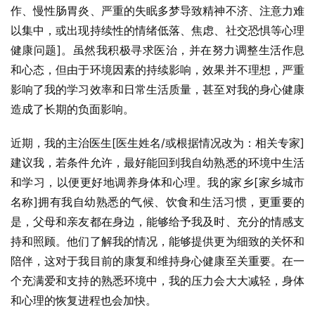
作、慢性肠胃炎、严重的失眠多梦导致精神不济、注意力难
以集中，或出现持续性的情绪低落、焦虑、社交恐惧等心理
健康问题]。虽然我积极寻求医治，并在努力调整生活作息
和心态，但由于环境因素的持续影响，效果并不理想，严重
影响了我的学习效率和日常生活质量，甚至对我的身心健康
造成了长期的负面影响。
近期，我的主治医生[医生姓名/或根据情况改为：相关专家]
建议我，若条件允许，最好能回到我自幼熟悉的环境中生活
和学习，以便更好地调养身体和心理。我的家乡[家乡城市
名称]拥有我自幼熟悉的气候、饮食和生活习惯，更重要的
是，父母和亲友都在身边，能够给予我及时、充分的情感支
持和照顾。他们了解我的情况，能够提供更为细致的关怀和
陪伴，这对于我目前的康复和维持身心健康至关重要。在一
个充满爱和支持的熟悉环境中，我的压力会大大减轻，身体
和心理的恢复进程也会加快。