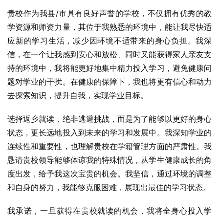
贵校作为我县/市具有良好声誉的学校，不仅拥有优秀的教
学资源和师资力量，其位于我熟悉的环境中，能让我尽快适
应新的学习生活，减少因环境不适带来的身心负担。我深
信，在一个让我感到安心和放松、同时又能获得家人亲友支
持的环境中，我将能更好地集中精力投入学习，避免健康问
题对学业的干扰。在健康的保障下，我也将更有信心和动力
去探索知识，提升自我，实现学业目标。
选择返乡就读，绝非逃避挑战，而是为了能够以更好的身心
状态，更长远地投入到未来的学习和发展中。我深知学业的
连续性和重要性，也理解贵校在学籍管理方面的严肃性。我
恳请贵校领导能够体谅我的特殊情况，从学生健康成长的角
度出发，给予我这次宝贵的机会。我坚信，通过环境的调整
和自身的努力，我能够克服困难，展现出最佳的学习状态。
我承诺，一旦获得在贵校就读的机会，我将全身心投入学