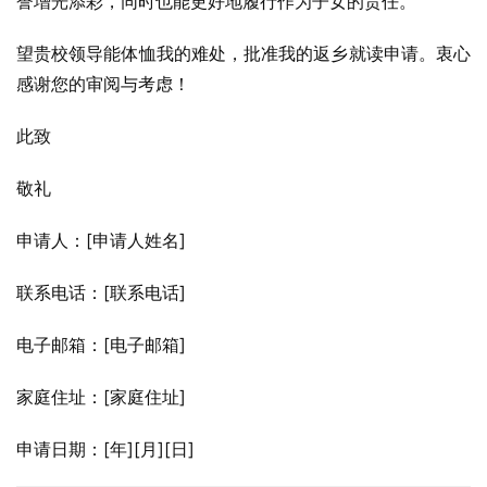
誉增光添彩，同时也能更好地履行作为子女的责任。
望贵校领导能体恤我的难处，批准我的返乡就读申请。衷心
感谢您的审阅与考虑！
此致
敬礼
申请人：[申请人姓名]
联系电话：[联系电话]
电子邮箱：[电子邮箱]
家庭住址：[家庭住址]
申请日期：[年][月][日]