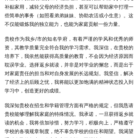
补贴家用，减轻父母的经济负担，甚至可以帮助家中打理一
些简单的事务（如照看弟弟妹妹、协助农活或小生意）。这
不仅能锻炼我的独立能力，也能为家庭贡献一份力量。
贵校作为我乡/市的知名学府，有着严谨的学风和优秀的师
资，其教学质量完全符合我的学习需求。我深信，在贵校的
培养下，我依然能获得高质量的教育，不会因为经济原因而
耽误学业。选择返乡就读，并非是对学业的懈怠，而是出于
对家庭责任的担当和对自身发展的长远规划。我坚信，解决
了经济上的后顾之忧，我将能以更加饱满的精神状态投入到
学习中，创造更好的成绩。
我深知贵校在招生和学籍管理方面有严格的规定，但我恳请
贵校能够理解我家庭的特殊情况。我承诺，一旦获得返乡就
读的机会，我将倍加珍惜，努力学习，积极向上，严格遵守
学校的各项规章制度，绝不辜负学校的信任和期望。我渴望