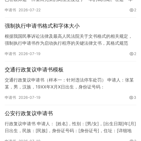
的见习期内，在学校领导的悉心关怀下，在同事们的热情帮助和…
申请书
2026-07-22
2
强制执行申请书格式和字体大小
根据我国民事诉讼法律及最高人民法院关于文书格式的相关规定，
强制执行申请书作为启动执行程序的关键法律文书，其格式规范
性、语言严谨性及要件完整性直接影响到法院的立案审核效率。 在
申请书
2026-07-19
2
纸张与…
交通行政复议申请书模板
交通行政复议申请书（样本一：针对违法停车处罚） 申请人：张某
某，男，汉族，19XX年X月X日出生，身份证号码：
XXXXXXXXXXXXXXXXXX，住址：XX省XX市XX区XX路X…
申请书
2026-07-19
3
公安行政复议申请书
行政复议申请书 申请人： [姓名]，性别：[男/女]，[出生日期]年[月]
日出生，民族：[民族]，身份证号码：[身份证号]，住址：[详细地
址]，联系电话：[电话号码]。 被申请人：…