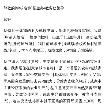
尊敬的[学校名称]招生办/教务处领导：
您好！
我特此呈递我的返乡就读申请，恳请贵校领导审阅。我是
[申请人姓名]，性别[性别]，出生于[出生年月]，身份证号
码为[身份证号码]。我目前就读于[原就读学校名称]的[年
级/专业]，学习态度端正，成绩优良，对知识充满渴望。
我申请返乡就读贵校，主要是基于家庭经济状况的实际困
难。我家居住在[家乡城市名称]，是一个普通的农村/城镇家
庭。近年来，家中突遭变故，[具体说明变故，例如：父亲/
母亲因突发重病失去劳动能力，导致家庭收入锐减；或家中
主要经济来源的农业生产/小型生意遭受严重自然灾害/市场
冲击，导致负债累累；或家中兄弟姐妹众多，教育开支巨
大]。这些变故使得原本就不宽裕的家庭经济雪上加霜，现