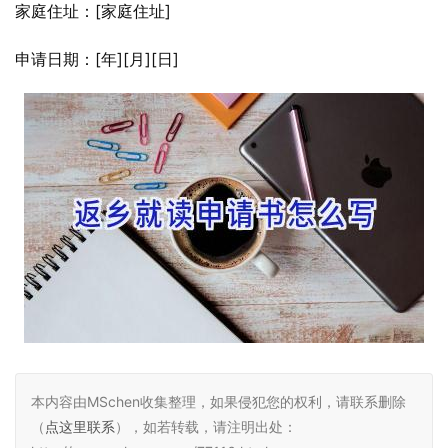
家庭住址：[家庭住址]
申请日期：[年][月][日]
本内容由MSchen收集整理，如果侵犯您的权利，请联系删除
（
点这里联系
），如若转载，请注明出处：