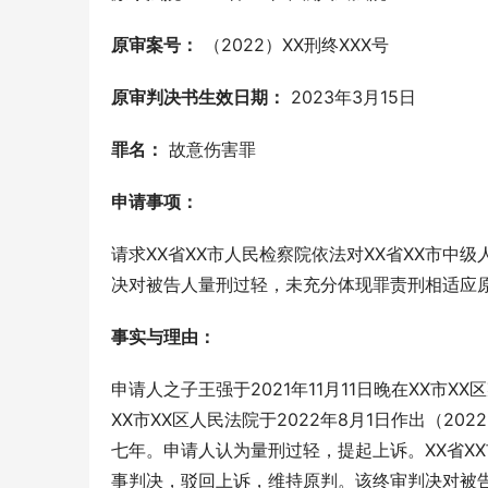
原审案号：
 （2022）XX刑终XXX号
原审判决书生效日期：
 2023年3月15日
罪名：
 故意伤害罪
申请事项：
请求XX省XX市人民检察院依法对XX省XX市中级
决对被告人量刑过轻，未充分体现罪责刑相适应
事实与理由：
申请人之子王强于2021年11月11日晚在XX市
XX市XX区人民法院于2022年8月1日作出（2
七年。申请人认为量刑过轻，提起上诉。XX省XX市
事判决，驳回上诉，维持原判。该终审判决对被