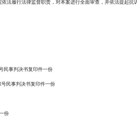
院依法履行法律监督职责，对本案进行全面审查，并依法提起抗
XXX号民事判决书复印件一份
初XXX号民事判决书复印件一份
件一份