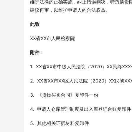
维护法律的正确实施，纠正错误判决，特恳请贵
建议再审，以维护申请人的合法权益。
此致
XX省XX市人民检察院
附件：
1.  XX省XX市中级人民法院（2020）XX民终
2.  XX省XX市XX区人民法院（2020）XX民
3.  《货物买卖合同》复印件一份
4.  申请人仓库管理制度及出入库登记台账复印
5.  其他相关证据材料复印件