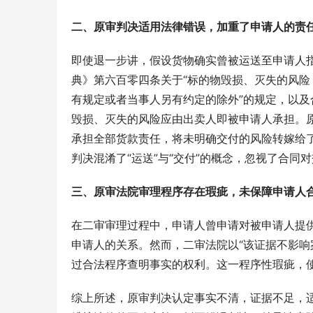
二、原审判决适用法律错误，加重了申请人的责
即使退一步讲，假设货物确实曾被运送至申请人
典》第六百零四条关于“标的物毁损、灭失的风
有规定或者当事人另有约定的除外”的规定，以
毁损、灭失的风险应由出卖人即被申请人承担。
承担全部货款责任，将未明确交付的风险转嫁给
判决混淆了“运送”与“交付”的概念，忽视了合
三、原审法院审理程序存在瑕疵，未保障申请人
在二审审理过程中，申请人曾申请对被申请人提
申请人的关系。然而，二审法院以“该证据不影响
过合法程序查明事实的权利。这一程序性瑕疵，
综上所述，原审判决认定事实不清，证据不足，