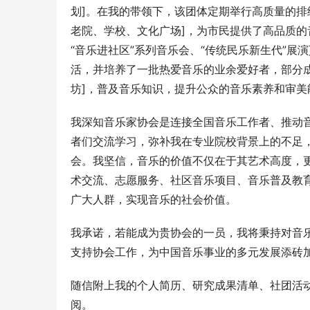
划]。在我的带领下，该团体定期举行高质量的排
老院、学校、文化广场]，为市民提供了高品质的
“音乐进社区”系列音乐会、“传统民乐新生代”
活，并培养了一批热爱音乐的业余爱好者，部分成
坊]，普及音乐知识，提升公众的音乐素养和审美
我深知音乐家协会是连接全国音乐工作者、推动
者们交流学习，弥补我在专业院校背景上的不足
会。我坚信，音乐的价值不仅在于其艺术高度，
术交流、志愿服务、社区音乐项目、音乐普及教
广大人群，实现音乐的社会价值。
我承诺，若能成为贵协会的一员，我将秉持对音
支持协会工作，为中国音乐事业的多元发展添砖
随信附上我的个人简历、研究成果清单、社团活
阅。