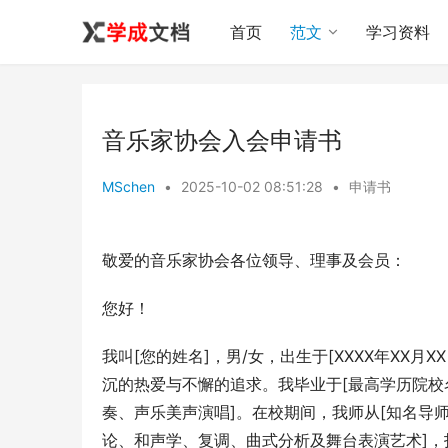
首页
范文
学习资料
音乐家协会入会申请书
MSchen
•
2025-10-02 08:51:28
•
申请书
敬爱的音乐家协会各位领导、理事及会员：
您好！
我叫[您的姓名]，男/女，出生于[XXXX年XX月
沉的热爱与不懈的追求。我毕业于[最高学历院校
奏、声乐美声演唱]。在校期间，我师从[知名导
论、和声学、复调、曲式分析及舞台表演艺术]，