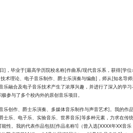
XX日]，毕业于[最高学历院校名称]作曲系/现代音乐系，获得[学位
曲技术理论、电子音乐制作、爵士乐演奏与编曲]，师从[知名导师
化音乐融合及电子音乐技术产生了浓厚兴趣，并进行了深入的学习
积极参与了多个校内外的原创音乐项目。
音乐创作、爵士乐演奏、多媒体音乐制作与声音艺术]。我的作
爵士乐、电子乐、实验音乐、世界音乐]等多种元素，力求在传
性。我的代表作品包括[作品名称1]（曾入选[XXXX年XX音乐