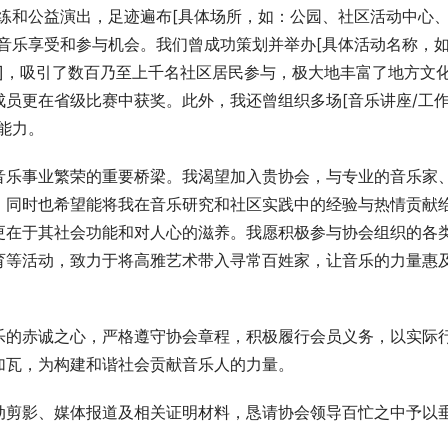
练和公益演出，足迹遍布[具体场所，如：公园、社区活动中心
音乐享受和参与机会。我们曾成功策划并举办[具体活动名称，
展演]，吸引了数百乃至上千名社区居民参与，极大地丰富了地方文
员更在省级比赛中获奖。此外，我还曾组织多场[音乐讲座/工
能力。
音乐事业繁荣的重要桥梁。我渴望加入贵协会，与专业的音乐家
，同时也希望能将我在音乐研究和社区实践中的经验与热情贡献
更在于其社会功能和对人心的滋养。我愿积极参与协会组织的各
育等活动，致力于将高雅艺术带入寻常百姓家，让音乐的力量惠
乐的赤诚之心，严格遵守协会章程，积极履行会员义务，以实际
加瓦，为构建和谐社会贡献音乐人的力量。
动剪影、媒体报道及相关证明材料，恳请协会领导百忙之中予以