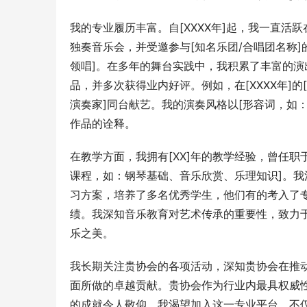
我的专业履历丰富。自[XXXX年]起，我一直活
独奏音乐会，并受邀参与[知名乐团/合唱团名称
领唱]。在多年的舞台实践中，我积累了丰富的
品，并多次获得业内好评。例如，在[XXXX年]的
演奏家]同台献艺。我的演奏风格以[形容词，如
作品的诠释。
在教学方面，我拥有[XX]年的教学经验，曾任职
课程，如：钢琴基础、音乐欣赏、乐理知识]。
习方案，培养了多名优秀学生，他们有的考入了
绩。我深知音乐教育对艺术传承的重要性，致力
乐之美。
我长期关注贵协会的各项活动，深知贵协会在推
面所做的卓越贡献。贵协会作为行业内最具权威
的成就令人敬仰。我渴望加入这一专业平台，不