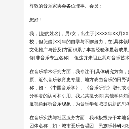
尊敬的音乐家协会各位理事、会员：
您好！
我，[您的姓名]，男/女，出生于[XXXX年XX
校，但凭借[XX]年的自学与不懈努力，在[具
文化推广与普及]方面积累了丰富经验和显著成果
修[非音乐专业名称]，但这并未阻止我对音乐艺
在音乐学术研究方面，我专注于[具体研究方向
原、近代音乐教育史专题、地方戏曲音乐的田野调
称，如：《中国音乐学》、《音乐研究》增刊或地方
分学者的认可和引用。我尤其擅长将[其他学科知
度视角解析音乐现象，为音乐学领域提供新的思
在音乐实践与社区服务方面，我积极投身于本地音乐
团体名称，如：城市爱乐合唱团、民族乐器研习社