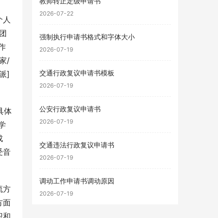
教师转正定级申请书
2026-07-22
个人
团
强制执行申请书格式和字体大小
作
2026-07-19
家/
交通行政复议申请书模板
派]
2026-07-19
公安行政复议申请书
具体
2026-07-19
学
成
交通违法行政复议申请书
受音
2026-07-19
调动工作申请书调动原因
流方
2026-07-19
方面
识和