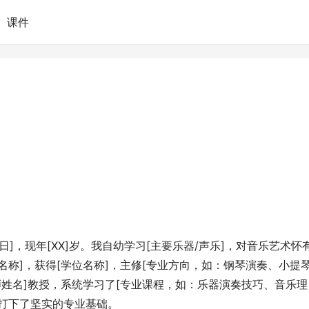
课件
XX日]，现年[XX]岁。我自幼学习[主要乐器/声乐]，对音乐艺术怀
名称]，获得[学位名称]，主修[专业方向，如：钢琴演奏、小提
师姓名]教授，系统学习了[专业课程，如：乐器演奏技巧、音乐理
打下了坚实的专业基础。