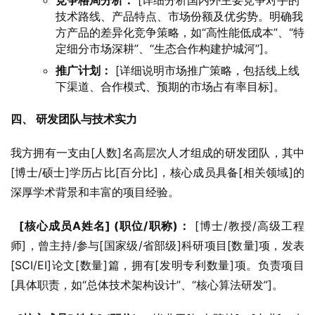
竞争格局分析：
[详细分析国内外主要竞争对手的
技术路线、产品特点、市场份额及优劣势。明确我
方产品的差异化竞争策略，如“高性能低成本”、“特
定细分市场深耕”、“生态合作构建护城河”]。
推广计划：
[详细说明市场推广策略，包括线上线
下渠道、合作模式、预期的市场占有率目标]。
四、 研发团队与技术实力
我方拥有一支由[人数]名高层次人才组成的研发团队，其中
[博士/硕士]学历占比[百分比]，核心成员具备[相关领域]的
深厚学术背景和丰富的项目经验。
[核心成员A姓名] (职位/职称)：
 [博士/教授/高级工程
师]，曾主持/参与[国家级/省部级]科研项目[数量]项，发表
[SCI/EI]论文[数量]篇，拥有[发明专利数量]项。负责项目
[具体职责，如“总体技术架构设计”、“核心算法研发”]。