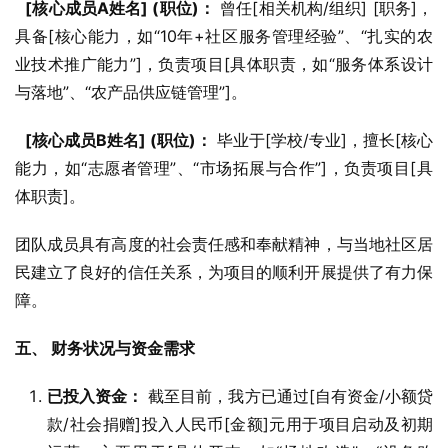
[核心成员A姓名] (职位)：
 曾任[相关机构/组织] [职务]，
具备[核心能力，如“10年+社区服务管理经验”、“扎实的农
业技术推广能力”]，负责项目[具体职责，如“服务体系设计
与落地”、“农产品供应链管理”]。
[核心成员B姓名] (职位)：
 毕业于[学校/专业]，擅长[核心
能力，如“志愿者管理”、“市场拓展与合作”]，负责项目[具
体职责]。
团队成员具有高度的社会责任感和奉献精神，与当地社区居
民建立了良好的信任关系，为项目的顺利开展提供了有力保
障。
五、 财务状况与资金需求
已投入资金：
截至目前，我方已通过[自有资金/小额贷
款/社会捐赠]投入人民币[金额]元用于项目启动及初期