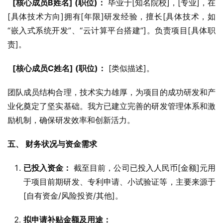
[核心成员B姓名] (职位)：
 毕业于[知名院校]，[专业]，在
[具体技术方向]拥有[年限]研发经验，擅长[具体技术，如
“嵌入式系统开发”、“云计算平台搭建”]。负责项目[具体职
责]。
[核心成员C姓名] (职位)：
 [类似描述]。
团队成员结构合理，技术实力雄厚，为项目的成功研发和产
业化奠定了坚实基础。我方已建立完善的研发管理体系和激
励机制，确保研发效率和创新活力。
五、 财务状况与资金需求
已投入资金：
截至目前，公司已投入人民币[金额]元用
于项目前期研发、专利申请、小试验证等，主要来源于
[自有资金/风险投资/其他]。
拟申请补贴金额及用途：