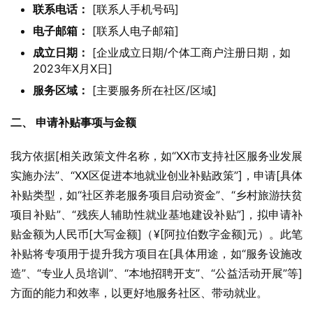
联系电话：
[联系人手机号码]
电子邮箱：
[联系人电子邮箱]
成立日期：
[企业成立日期/个体工商户注册日期，如
2023年X月X日]
服务区域：
[主要服务所在社区/区域]
二、 申请补贴事项与金额
我方依据[相关政策文件名称，如“XX市支持社区服务业发展
实施办法”、“XX区促进本地就业创业补贴政策”]，申请[具体
补贴类型，如“社区养老服务项目启动资金”、“乡村旅游扶贫
项目补贴”、“残疾人辅助性就业基地建设补贴”]，拟申请补
贴金额为人民币[大写金额]（¥[阿拉伯数字金额]元）。此笔
补贴将专项用于提升我方项目在[具体用途，如“服务设施改
造”、“专业人员培训”、“本地招聘开支”、“公益活动开展”等]
方面的能力和效率，以更好地服务社区、带动就业。