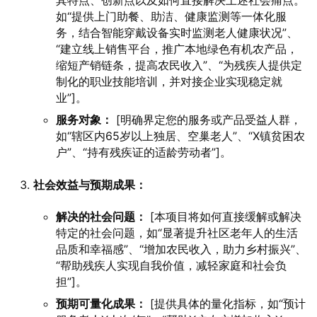
其特点、创新点以及如何直接解决上述社会痛点。
如“提供上门助餐、助洁、健康监测等一体化服
务，结合智能穿戴设备实时监测老人健康状况”、
“建立线上销售平台，推广本地绿色有机农产品，
缩短产销链条，提高农民收入”、“为残疾人提供定
制化的职业技能培训，并对接企业实现稳定就
业”]。
服务对象：
[明确界定您的服务或产品受益人群，
如“辖区内65岁以上独居、空巢老人”、“X镇贫困农
户”、“持有残疾证的适龄劳动者”]。
社会效益与预期成果：
解决的社会问题：
[本项目将如何直接缓解或解决
特定的社会问题，如“显著提升社区老年人的生活
品质和幸福感”、“增加农民收入，助力乡村振兴”、
“帮助残疾人实现自我价值，减轻家庭和社会负
担”]。
预期可量化成果：
[提供具体的量化指标，如“预计