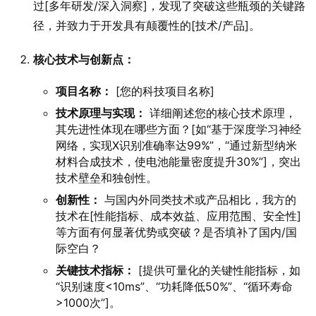
过[多年研发/深入洞察]，发现了突破这些瓶颈的关键路
径，并致力于开发具有颠覆性的[技术/产品]。
核心技术与创新点：
项目名称：
[您的科技项目名称]
技术原理与实现：
详细阐述您的核心技术原理，
其先进性体现在哪些方面？[如“基于深度学习神经
网络，实现X识别准确率达99%”，“通过新型纳米
材料合成技术，使电池能量密度提升30%”]，突出
技术壁垒和独创性。
创新性：
与国内外同类技术或产品相比，我方的
技术在[性能指标、成本效益、应用范围、安全性]
等方面有何显著优势或突破？是否填补了国内/国
际空白？
关键技术指标：
[提供可量化的关键性能指标，如
“识别速度<10ms”、“功耗降低50%”、“循环寿命
>1000次”]。