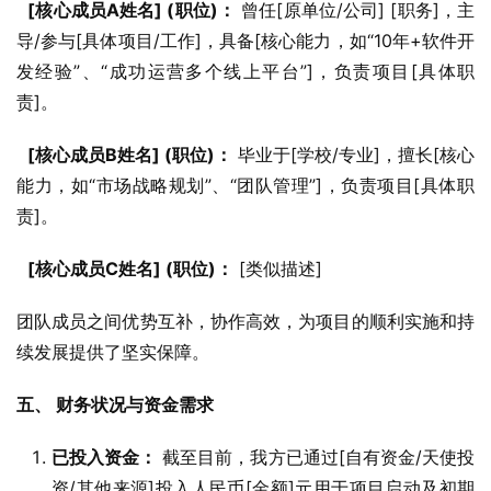
[核心成员A姓名] (职位)：
 曾任[原单位/公司] [职务]，主
导/参与[具体项目/工作]，具备[核心能力，如“10年+软件开
发经验”、“成功运营多个线上平台”]，负责项目[具体职
责]。
[核心成员B姓名] (职位)：
 毕业于[学校/专业]，擅长[核心
能力，如“市场战略规划”、“团队管理”]，负责项目[具体职
责]。
[核心成员C姓名] (职位)：
 [类似描述]
团队成员之间优势互补，协作高效，为项目的顺利实施和持
续发展提供了坚实保障。
五、 财务状况与资金需求
已投入资金：
截至目前，我方已通过[自有资金/天使投
资/其他来源]投入人民币[金额]元用于项目启动及初期