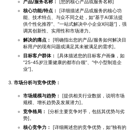
产品/服务名称：
[您的核心产品或服务名称]
核心功能/特点：
[详细描述产品或服务的核心功
能、技术特点、与众不同之处，如“基于AI算法提
供个性化推荐”、“一站式解决中小企业X问题”]，强
调其创新性、实用性和市场潜力。
解决的痛点：
[明确指出您的产品/服务如何解决目
标用户的现有问题或满足其未被满足的需求]。
目标客户群体：
[具体描述您的目标客户画像，如
“25-45岁注重健康的都市白领”、“中小型制造企
业”]。
市场分析与竞争优势：
市场规模与趋势：
[提供相关行业数据，说明市场
规模、增长趋势及发展潜力]。
竞争格局：
[分析主要竞争对手，包括其优势与劣
势]。
核心竞争力：
[详细阐述您的竞争优势，如“独有的