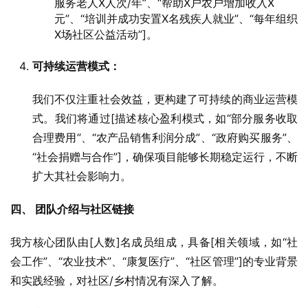
服务老人X人次/年”、“帮助X户农户增加收入X
元”、“培训并成功安置X名残疾人就业”、“每年组织
X场社区公益活动”]。
可持续运营模式：
我们不仅注重社会效益，更构建了可持续的商业运营模
式。我们将通过[描述核心盈利模式，如“部分服务收取
合理费用”、“农产品销售利润分成”、“政府购买服务”、
“社会捐赠与合作”]，确保项目能够长期稳定运行，不断
扩大其社会影响力。
四、 团队介绍与社区链接
我方核心团队由[人数]名成员组成，具备[相关领域，如“社
会工作”、“农业技术”、“康复医疗”、“社区管理”]的专业背景
和实践经验，对社区/乡村情况有深入了解。