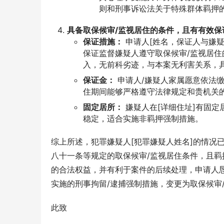
则和刑事诉讼法关于特殊群体羁押
具备取保候审/监视居住的条件，且有有效保
保证措施：
申请人[姓名，保证人与嫌疑
保证监督嫌疑人遵守取保候审/监视居
入，无前科劣迹，与本案无利害关系，
保证金：
申请人/嫌疑人家属愿意依法缴
住期间能够严格遵守法律规定和贵机关
固定居所：
嫌疑人在[详细住址]有固
稳定，适合实施非羁押强制措施。
综上所述，犯罪嫌疑人[犯罪嫌疑人姓名]的情况
八十一条等规定的取保候审/监视居住条件，且
的合法权益，并有利于案件的后续处理，申请人
实施的刑事拘留/逮捕强制措施，变更为取保候审
此致