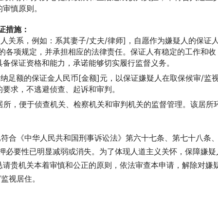
的审慎原则。
证措施：
人关系，例如：系其妻子/丈夫/律师]，自愿作为嫌疑人的保证
住的各项规定，并承担相应的法律责任。保证人有稳定的工作和收
具备保证资格和能力，承诺能够切实履行监督义务。
纳足额的保证金人民币[金额]元，以保证嫌疑人在取保候审/监
的要求，不逃避侦查、起诉和审判。
定居所，便于侦查机关、检察机关和审判机关的监督管理。该居所
已符合《中华人民共和国刑事诉讼法》第六十七条、第七十八条
羁押必要性已明显减弱或消失。为了体现人道主义关怀，保障嫌疑
恳请贵机关本着审慎和公正的原则，依法审查本申请，解除对嫌
/监视居住。