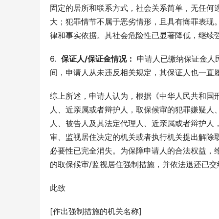
固定的居所和联系方式，社会关系简单，无任何
大；犯罪情节不属于恶劣情形，且具有悔罪表现
律和事实依据。其社会危险性已显著降低，继续
6.  
保证人/保证金情况：
 申请人已缴纳保证金人民
间，申请人从未违反相关规定，其保证人也一直
综上所述，申请人认为，根据《中华人民共和国
人、近亲属或者辩护人，取保候审的犯罪嫌疑人
人、被告人及其法定代理人、近亲属或者辩护人
审、监视居住决定的机关或者执行机关提出解除
必要性已完全消失。为保障申请人的合法权益，
的取保候审/监视居住强制措施，并依法退还已交
此致
[作出强制措施的机关名称]