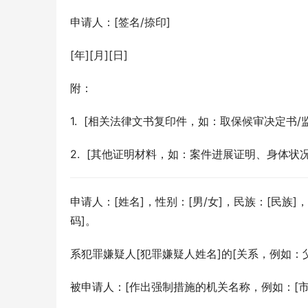
申请人：[签名/捺印]
[年][月][日]
附：
1.  [相关法律文书复印件，如：取保候审决定书/
2.  [其他证明材料，如：案件进展证明、身体
申请人：[姓名]，性别：[男/女]，民族：[民族]
码]。
系犯罪嫌疑人[犯罪嫌疑人姓名]的[关系，例如：父
被申请人：[作出强制措施的机关名称，例如：[市/