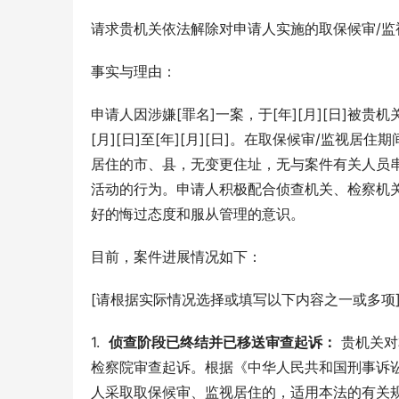
请求贵机关依法解除对申请人实施的取保候审/监
事实与理由：
申请人因涉嫌[罪名]一案，于[年][月][日]被贵
[月][日]至[年][月][日]。在取保候审/监
居住的市、县，无变更住址，无与案件有关人员
活动的行为。申请人积极配合侦查机关、检察机
好的悔过态度和服从管理的意识。
目前，案件进展情况如下：
[请根据实际情况选择或填写以下内容之一或多项
1.  
侦查阶段已终结并已移送审查起诉：
 贵机关对
检察院审查起诉。根据《中华人民共和国刑事诉
人采取取保候审、监视居住的，适用本法的有关