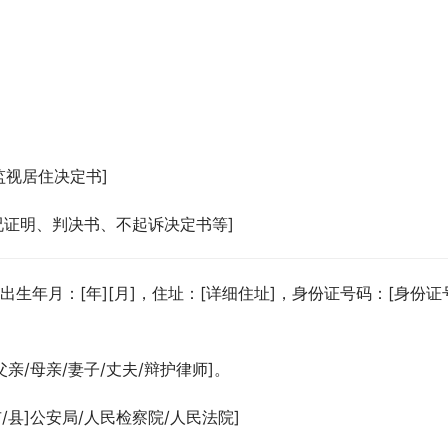
监视居住决定书]
状况证明、判决书、不起诉决定书等]
，出生年月：[年][月]，住址：[详细住址]，身份证号码：[身份证
亲/母亲/妻子/丈夫/辩护律师]。
县]公安局/人民检察院/人民法院]