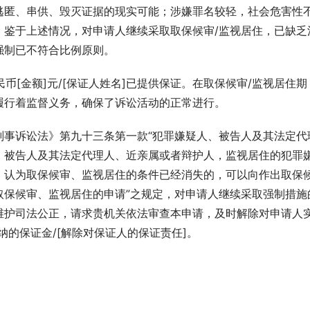
逃匿、串供、毁灭证据的现实可能；涉嫌罪名较轻，社会危害性
。鉴于上述情况，对申请人继续采取取保候审/监视居住，已缺乏
强制已不符合比例原则。
币[金额]元/[保证人姓名]已提供保证。在取保候审/监视居住期
履行着监督义务，确保了诉讼活动的正常进行。
刑事诉讼法》第九十三条第一款“犯罪嫌疑人、被告人及其法定代
、被告人及其法定代理人、近亲属或者辩护人，监视居住的犯罪
，认为取保候审、监视居住的条件已经消失的，可以向作出取保
取保候审、监视居住的申请”之规定，对申请人继续采取强制措施
维护司法公正，请求贵机关依法审查本申请，及时解除对申请人
纳的保证金/[解除对保证人的保证责任]。