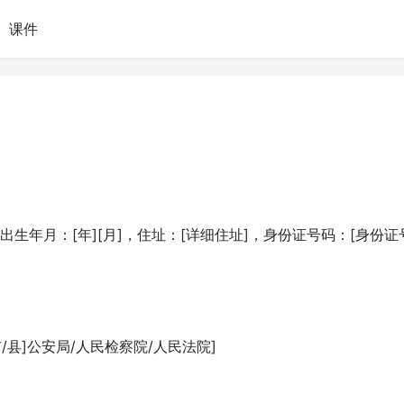
课件
，出生年月：[年][月]，住址：[详细住址]，身份证号码：[身份证
县]公安局/人民检察院/人民法院]