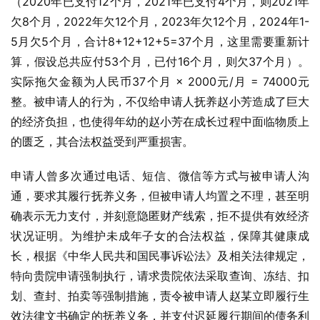
（2020年已支付12个月，2021年已支付4个月，则2021年
欠8个月，2022年欠12个月，2023年欠12个月，2024年1-
5月欠5个月，合计8+12+12+5=37个月，这里需要重新计
算，假设总共应付53个月，已付16个月，则欠37个月）。
实际拖欠金额为人民币37个月 × 2000元/月 = 74000元
整。被申请人的行为，不仅给申请人抚养赵小芳造成了巨大
的经济负担，也使得年幼的赵小芳在成长过程中面临物质上
的匮乏，其合法权益受到严重损害。
申请人曾多次通过电话、短信、微信等方式与被申请人沟
通，要求其履行抚养义务，但被申请人均置之不理，甚至明
确表示无力支付，并刻意隐匿财产线索，拒不提供有效经济
状况证明。为维护未成年子女的合法权益，保障其健康成
长，根据《中华人民共和国民事诉讼法》及相关法律规定，
特向贵院申请强制执行，请求贵院依法采取查询、冻结、扣
划、查封、拍卖等强制措施，责令被申请人赵某立即履行生
效法律文书确定的抚养义务，并支付迟延履行期间的债务利