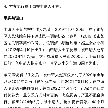
4.  本案执行费用由被申请人承担。
事实与理由：
申请人王某与被申请人赵某于2019年10月20日，在某市某
区人民法院主持下达成民事调解协议（案号：(2019)某市某
区法民调字第YYY号）。该调解书明确约定：婚生女赵小芳
（2013年4月10日出生）由申请人王某抚养，被申请人赵某
自2020年1月起每月支付抚养费人民币2000元，于每月15
日前汇入申请人指定账户，直至赵小芳年满18周岁为止。
该民事调解书生效后，被申请人赵某仅支付了2020年全年
以及2021年部分月份的抚养费，自2021年5月起，被申请
人便开始间断性支付，并自2022年1月至今，已完全停止支
付抚养费，且联系方式时常更换，态度恶劣，严重不配合执
行。截至2024年5月，被申请人共拖欠抚养费累计40个月