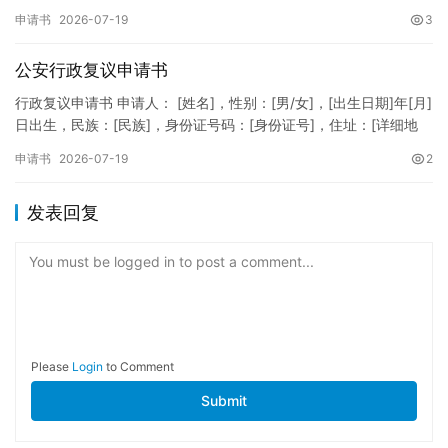
XXXXXXXXXXXXXXXXXX，住址：XX省XX市XX区XX路X…
申请书
2026-07-19
3
公安行政复议申请书
行政复议申请书 申请人： [姓名]，性别：[男/女]，[出生日期]年[月]
日出生，民族：[民族]，身份证号码：[身份证号]，住址：[详细地
址]，联系电话：[电话号码]。 被申请人：…
申请书
2026-07-19
2
发表回复
You must be logged in to post a comment...
Please
Login
to Comment
Submit