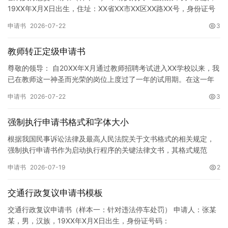
19XX年X月X日出生，住址：XX省XX市XX区XX路XX号，身份证号
码：XXXXXXXXXXXXXXXXXX，联系电话…
申请书
2026-07-22
3
教师转正定级申请书
尊敬的领导： 自20XX年X月通过教师招聘考试进入XX学校以来，我
已在教师这一神圣而光荣的岗位上度过了一年的试用期。在这一年
的见习期内，在学校领导的悉心关怀下，在同事们的热情帮助和…
申请书
2026-07-22
3
强制执行申请书格式和字体大小
根据我国民事诉讼法律及最高人民法院关于文书格式的相关规定，
强制执行申请书作为启动执行程序的关键法律文书，其格式规范
性、语言严谨性及要件完整性直接影响到法院的立案审核效率。 在
申请书
2026-07-19
2
纸张与…
交通行政复议申请书模板
交通行政复议申请书（样本一：针对违法停车处罚） 申请人：张某
某，男，汉族，19XX年X月X日出生，身份证号码：