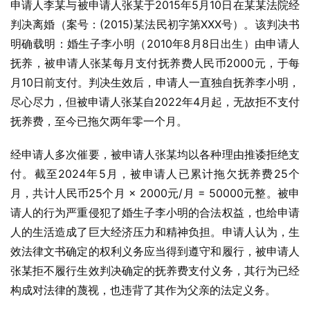
申请人李某与被申请人张某于2015年5月10日在某某法院经
判决离婚（案号：(2015)某法民初字第XXX号）。该判决书
明确载明：婚生子李小明（2010年8月8日出生）由申请人
抚养，被申请人张某每月支付抚养费人民币2000元，于每
月10日前支付。判决生效后，申请人一直独自抚养李小明，
尽心尽力，但被申请人张某自2022年4月起，无故拒不支付
抚养费，至今已拖欠两年零一个月。
经申请人多次催要，被申请人张某均以各种理由推诿拒绝支
付。截至2024年5月，被申请人已累计拖欠抚养费25个
月，共计人民币25个月 × 2000元/月 = 50000元整。被申
请人的行为严重侵犯了婚生子李小明的合法权益，也给申请
人的生活造成了巨大经济压力和精神负担。申请人认为，生
效法律文书确定的权利义务应当得到遵守和履行，被申请人
张某拒不履行生效判决确定的抚养费支付义务，其行为已经
构成对法律的蔑视，也违背了其作为父亲的法定义务。