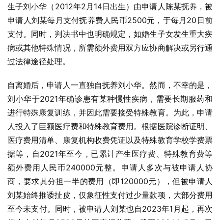
生子刘小华（2012年2月14日出生）由申请人陈某抚养，被
申请人刘某每月支付抚养费人民币2500元，于每月20日前
支付。同时，判决书中也明确规定，如婚生子女发生重大疾
病或其他特殊情况，所需额外费用双方应协商解决或另行通
过法律途径处理。
自离婚后，申请人一直独自抚养刘小华。然而，不幸的是，
刘小华于2021年确诊患有某种慢性疾病，需要长期服药和
进行特殊康复训练，并因此需要接受特殊教育。为此，申请
人投入了巨额医疗费和特殊教育费用。根据医院诊断证明、
医疗费用清单、康复机构收费凭证以及特殊教育学校学费票
据等，自2021年至今，已累计产生医疗费、特殊教育费等
额外费用人民币240000元整。申请人多次与被申请人协
商，要求其分担一半的费用（即120000元），但被申请人
刘某始终推诿扯皮，仅象征性支付过少量款项，大部分费用
至今未支付。同时，被申请人刘某也自2023年1月起，再次