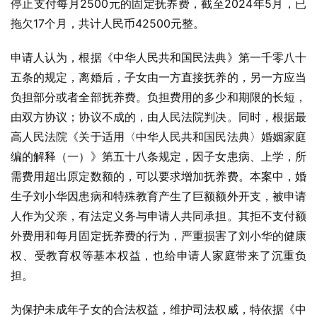
停止支付每月2500元的固定抚养费，截至2024年5月，已
拖欠17个月，共计人民币42500元整。
申请人认为，根据《中华人民共和国民法典》第一千零八十
五条的规定，离婚后，子女由一方直接抚养的，另一方应当
负担部分或者全部抚养费。负担费用的多少和期限的长短，
由双方协议；协议不成的，由人民法院判决。同时，根据最
高人民法院《关于适用〈中华人民共和国民法典〉婚姻家庭
编的解释（一）》第五十八条规定，因子女患病、上学，所
需费用超出原定数额的，可以要求增加抚养费。本案中，婚
生子刘小华因患病和特殊教育产生了巨额额外开支，被申请
人作为父亲，有法定义务与申请人共同承担。其拒不支付额
外费用和每月固定抚养费的行为，严重损害了刘小华的健康
权、受教育权等基本权益，也给申请人家庭带来了沉重负
担。
为保护未成年子女的合法权益，维护司法权威，特依据《中