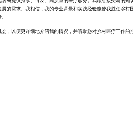
地居民提供持续、可及、高质量的医疗服务。我愿意接受新的知
发展的需求。我相信，我的专业背景和实践经验能使我胜任乡村
量。
机会，以便更详细地介绍我的情况，并听取您对乡村医疗工作的