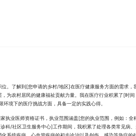
位。了解到[您申请的乡村/地区]在医疗健康服务方面的需求，
层，为农村居民的健康福祉贡献力量。我在医疗行业积累了[时间
有限环境下的医疗挑战方面，具备一定的实践心得。
国家执业医师资格证书，执业范围涵盖[您的执业范围，例如：全
急诊科/社区卫生服务中心]工作期间，我积累了处理各类常见病、
消化系统疾病、心血管疾病的初步诊治以及创伤、感染等急症的