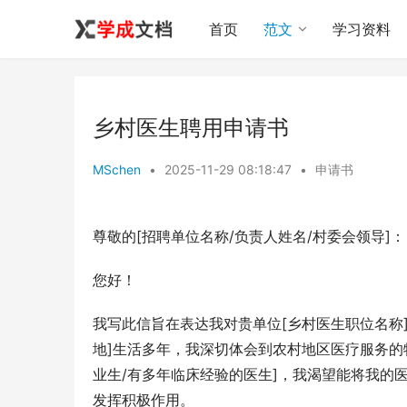
首页
范文
学习资料
乡村医生聘用申请书
MSchen
•
2025-11-29 08:18:47
•
申请书
尊敬的[招聘单位名称/负责人姓名/村委会领导]：
您好！
我写此信旨在表达我对贵单位[乡村医生职位名称
地]生活多年，我深切体会到农村地区医疗服务的
业生/有多年临床经验的医生]，我渴望能将我的
发挥积极作用。