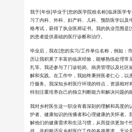
我于[年份]毕业于[您的医学院校名称]临床医学
习了内科、外科、妇产科、儿科、预防医学以及
格考试，获得了执业医师证书。我的执业范围是[
的患者提供基础的医疗诊断和治疗。
毕业后，我在[您的实习/工作单位名称，例如：市
历让我积累了丰富的临床经验，能够熟练处理常
扎等。我还参与了门诊轮岗、病房管理以及社区
解和实践。在工作中，我始终秉持医者仁心，以
疗服务。我深知乡村医疗环境的特点，资源相对
特别注重培养自己的独立判断能力和解决问题的
我对乡村医生这一职业有着深刻的理解和高度的
护者、健康知识的传播者和心理健康的关怀者。
解他们的健康需求和生活习惯，从而提供更加个
战，并积极适应乡村医疗工作的各项要求。无论