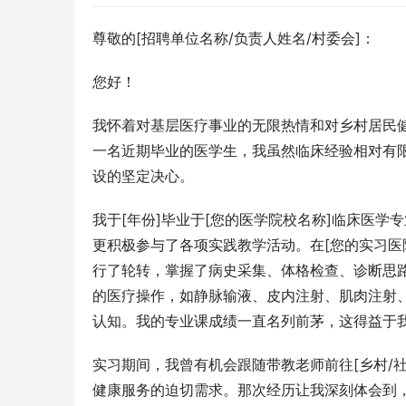
尊敬的[招聘单位名称/负责人姓名/村委会]：
您好！
我怀着对基层医疗事业的无限热情和对乡村居民
一名近期毕业的医学生，我虽然临床经验相对有
设的坚定决心。
我于[年份]毕业于[您的医学院校名称]临床医
更积极参与了各项实践教学活动。在[您的实习医
行了轮转，掌握了病史采集、体格检查、诊断思
的医疗操作，如静脉输液、皮内注射、肌肉注射
认知。我的专业课成绩一直名列前茅，这得益于
实习期间，我曾有机会跟随带教老师前往[乡村/
健康服务的迫切需求。那次经历让我深刻体会到