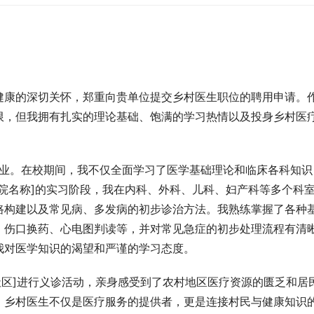
健康的深切关怀，郑重向贵单位提交乡村医生职位的聘用申请。
限，但我拥有扎实的理论基础、饱满的学习热情以及投身乡村医
学专业。在校期间，我不仅全面学习了医学基础理论和临床各科知识
院名称]的实习阶段，我在内科、外科、儿科、妇产科等多个科
路构建以及常见病、多发病的初步诊治方法。我熟练掌握了各种
、伤口换药、心电图判读等，并对常见急症的初步处理流程有清
我对医学知识的渴望和严谨的学习态度。
社区]进行义诊活动，亲身感受到了农村地区医疗资源的匮乏和居
，乡村医生不仅是医疗服务的提供者，更是连接村民与健康知识