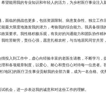
，希望能用我的专业知识和年轻人的活力，为乡村医疗事业注入
越，面临的挑战也更多，包括资源限制、病患复杂性、独立工作
它能最大限度地激发我的潜力，考验我的综合能力。我具备很强
和政策要求。我性格积极乐观，有良好的沟通能力和团队协作精
。我吃苦耐劳，责任心强，愿意扎根农村，与当地居民同甘共苦
热情投入到工作中，虚心向经验丰富的老医生请教，不断学习，
伦理和各项规章制度，以爱心、耐心和责任心对待每一位患者。
村/地区]的医疗卫生事业贡献我的全部力量，成为一名合格、优
面试机会，进一步表达我的诚意和对这份工作的理解。