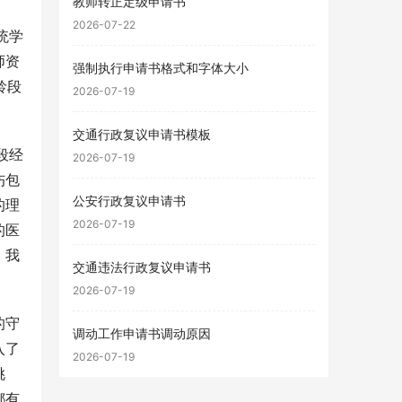
教师转正定级申请书
2026-07-22
统学
师资
强制执行申请书格式和字体大小
龄段
2026-07-19
交通行政复议申请书模板
段经
2026-07-19
伤包
公安行政复议申请书
的理
2026-07-19
的医
，我
交通违法行政复议申请书
2026-07-19
的守
调动工作申请书调动原因
入了
2026-07-19
挑
都有