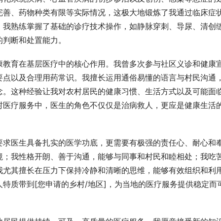
完善、药物种类有限等实际情况，这极大地锻炼了我通过临床症
。我熟练掌握了基础的诊疗技术操作，如静脉穿刺、导尿、清创
的判断和处置能力。
康教育在基层医疗中的核心作用。我曾多次参与社区义诊和健康
要点以及合理用药常识。我擅长运用通俗易懂的语言与村民沟通
念。这种经验让我对农村居民的健康习惯、生活方式以及可能面
村医疗服务中，医生的角色不仅仅是治病救人，更应是健康生活
要求医生具备扎实的医学功底，更需要有极强的责任心、耐心和
境；我性格开朗、善于沟通，能够与同事和村民和睦相处；我吃
我尤其擅长在压力下保持冷静和清晰的思维，能够有效组织和利
特质带到[您申请的乡村/地区]，为当地的医疗服务提供稳定而