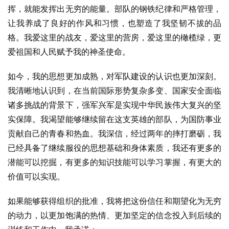
挥，就能发挥出无穷的能量。部队的钢铁纪律和严格管理，
让我养成了良好的作风和习惯，也塑造了我坚韧不拔的品
格。我爱这里的战友，爱这里的营房，爱这里的橄榄绿，更
爱祖国和人民赋予我的神圣使命。
如今，我的思想更加成熟，对军队建设的认识也更加深刻。
我清晰地认识到，在当前国际形势复杂多变、国家安全面临
诸多挑战的背景下，强军兴军是实现中华民族伟大复兴的坚
实保障。我渴望能够继续留在这支英雄的部队，为国防事业
贡献自己的青春和热血。我深信，经过两年的摔打磨砺，我
已经具备了继续服役的思想基础和身体素质，我还有更多的
潜能可以挖掘，有更多的知识技能可以学习掌握，有更大的
价值可以实现。
如果能够获得组织的批准，我将把这份信任和期望化为无穷
的动力，以更加饱满的热情、更加坚定的信念投入到后续的