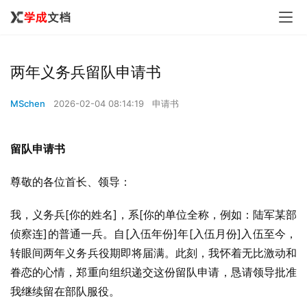
两年义务兵留队申请书
MSchen
2026-02-04 08:14:19
申请书
留队申请书
尊敬的各位首长、领导：
我，义务兵[你的姓名]，系[你的单位全称，例如：陆军某部
侦察连]的普通一兵。自[入伍年份]年[入伍月份]入伍至今，
转眼间两年义务兵役期即将届满。此刻，我怀着无比激动和
眷恋的心情，郑重向组织递交这份留队申请，恳请领导批准
我继续留在部队服役。