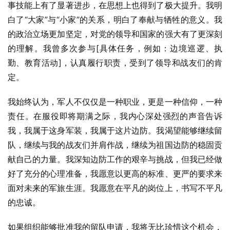
事技能上有了显著进步，在思想上也得到了极大提升。我明
白了“大家”与“小家”的关系，明白了奉献与牺牲的意义。我
的政治立场更加坚定，对党的领导和国家的强大有了更深刻
的理解。我曾多次参与[具体任务，例如：边境巡逻、执
勤、教育活动]，认真履行职责，受到了领导和战友们的肯
定。
我始终认为，军人不仅仅是一种职业，更是一种信仰，一种
责任。在服役即将期满之际，我内心深处强烈的声音告诉
我，我属于这身军装，我属于这片边防。我渴望能够继续留
队，继续与我的战友们并肩作战，继续为祖国边防的稳固贡
献自己的力量。我深知边防工作的艰辛与挑战，但我已经做
好了充分的心理准备，我愿意以更高的标准、更严的要求来
面对未来的军旅生涯。我愿意在平凡的岗位上，书写不平凡
的忠诚。
如果组织能够批准我的留队申请，我将无比珍惜这个机会，