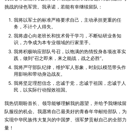
挑战的绿色军营。我承诺，若能有幸继续留队：
我将以军士的标准严格要求自己，主动承担更重的任
务，不计个人得失。
我将虚心向老班长和技术骨干学习，不断钻研业务知
识，力争成为本专业领域的行家里手。
我将积极响应部队号召，以饱满的热情投身各项改革实
践，做到“召之即来，来之能战，战之必胜”。
我将严守部队纪律，维护军人形象，时刻以模范带头作
用影响和带动身边战友。
我将坚定理想信念，忠诚于党，忠诚于祖国，忠诚于人
民，以实际行动报效祖国。
我热切期盼首长、领导能够理解我的愿望，并给予我继续留
队服役的机会。我愿将自己最美好的青春年华献给部队，为
实现中华民族伟大复兴的中国梦、强军梦贡献自己的全部力
量！