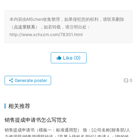
本内容由MSchen收集整理，如果侵犯您的权利，请联系删除
（
点这里联系
），如若转载，请注明出处：
http://www.xchxzm.com/78301.html
Like
(0)
Generate poster
0
相关推荐
销售提成申请书怎么写范文
销售提成申请书（模板一：标准通用型） 致：[公司名称]财务部/人
力资源部/销售管理部抄送：[直属上级姓名/职位] 申请人：[您的姓