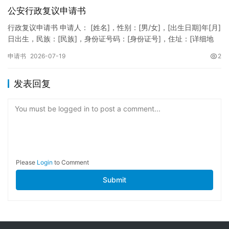
公安行政复议申请书
行政复议申请书 申请人： [姓名]，性别：[男/女]，[出生日期]年[月]
日出生，民族：[民族]，身份证号码：[身份证号]，住址：[详细地
址]，联系电话：[电话号码]。 被申请人：…
申请书
2026-07-19
2
发表回复
You must be logged in to post a comment...
Please
Login
to Comment
Submit