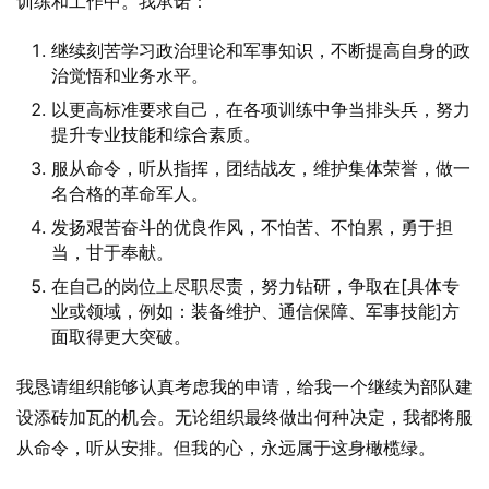
训练和工作中。我承诺：
继续刻苦学习政治理论和军事知识，不断提高自身的政
治觉悟和业务水平。
以更高标准要求自己，在各项训练中争当排头兵，努力
提升专业技能和综合素质。
服从命令，听从指挥，团结战友，维护集体荣誉，做一
名合格的革命军人。
发扬艰苦奋斗的优良作风，不怕苦、不怕累，勇于担
当，甘于奉献。
在自己的岗位上尽职尽责，努力钻研，争取在[具体专
业或领域，例如：装备维护、通信保障、军事技能]方
面取得更大突破。
我恳请组织能够认真考虑我的申请，给我一个继续为部队建
设添砖加瓦的机会。无论组织最终做出何种决定，我都将服
从命令，听从安排。但我的心，永远属于这身橄榄绿。