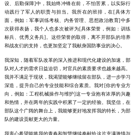
设、后勤保障]中，我始终冲锋在前，不怕苦累，以实际行
动践行了军人的职责与担当。我所在的班排，在[具体方
面，例如：军事训练考核、内务管理、思想政治教育]中多
次获得表扬，我个人也多次被评为[具体荣誉，例如：训练
标兵、优秀义务兵]。这些荣誉的取得，离不开部队的培养
和战友们的支持，也更加坚定了我献身国防事业的决心。
我深知，随着军队改革的深入推进和现代化建设的加速，部
队对人才的需求日益迫切，对官兵的素质要求也越来越高。
我并不满足于现状，我渴望能够继续留在部队，进一步学习
深造，提升自己的专业技能和综合素质。我对[你的专业方
向，例如：工程机械操作与维护]这一专业抱有浓厚的兴趣
和热情，并在两年的实践中积累了一定的经验。我坚信，在
部队这个广阔的舞台上，我能够更好地发挥我的特长，为部
队的建设贡献更大的力量。
我衷心希望能将我的青春和智慧继续奉献给这片充满激情与