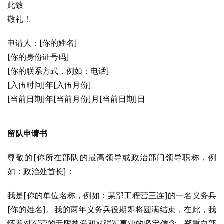
此致
敬礼！
申请人：[你的姓名]
[你的身份证号码]
[你的联系方式，例如：电话]
[入伍时间]年[入伍月份]
[当前日期]年[当前月份]月[当前日期]日
留队申请书
尊敬的[你所在部队的最高领导或政治部门领导职称，例
如：政治处首长]：
我是[你的单位名称，例如：某部工程营三连]的一名义务兵
[你的姓名]。我的两年义务兵役期即将圆满结束，在此，我
怀着对军营的无限热爱和对强军事业的坚定信念，郑重向部