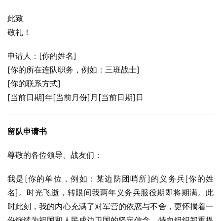
此致
敬礼！
申请人：[你的姓名]
[你的所在连队职务，例如：三班战士]
[你的联系方式]
[当前日期]年[当前月份]月[当前日期]日
留队申请书
尊敬的各位领导、战友们：
我是[你的单位，例如：某边防团哨所]的义务兵[你的姓
名]。时光飞逝，转眼间我两年义务兵服役期即将期满。此
时此刻，我的内心充满了对军营的依恋与不舍，更怀揣着一
份继续为祖国和人民戍边卫国的坚定信念，特向组织郑重提