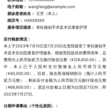
电子邮箱：
 wangfang@example.com
就诊患者姓名：
 王芳（本人）
病历号：
 HXXXXXXX
服务项目描述：
 脊柱微创手术及术后康复护理
应付账款情况：
本人于2023年7月10日至7月20日在贵院接受了脊柱微创手
术及术后住院康复护理服务。根据贵院提供的费用清单，总
费用为人民币拾贰万元捌仟陆佰元整（¥128,600.00）。其
中，本人已于入院时支付预缴金人民币肆万元整
（¥40,000.00）。目前，除去医保报销部分（预计人民币
贰万元整），剩余应付金额为人民币陆万元捌仟陆佰元整
（¥68,600.00）。原定付款截止日期为出院后7日内，即
2023年7月27日。
分期申请事由（个性化原因）：