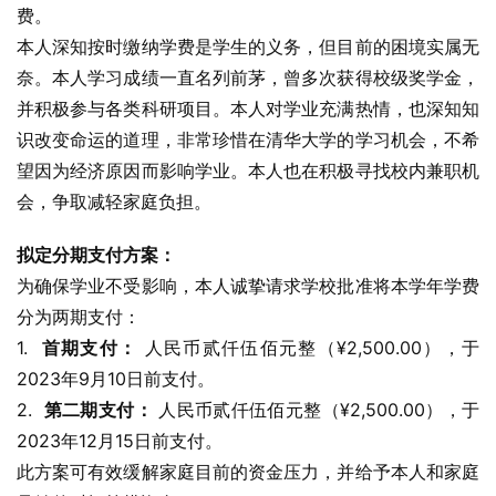
费。
本人深知按时缴纳学费是学生的义务，但目前的困境实属无
奈。本人学习成绩一直名列前茅，曾多次获得校级奖学金，
并积极参与各类科研项目。本人对学业充满热情，也深知知
识改变命运的道理，非常珍惜在清华大学的学习机会，不希
望因为经济原因而影响学业。本人也在积极寻找校内兼职机
会，争取减轻家庭负担。
拟定分期支付方案：
为确保学业不受影响，本人诚挚请求学校批准将本学年学费
分为两期支付：
1.  
首期支付：
 人民币贰仟伍佰元整（¥2,500.00），于
2023年9月10日前支付。
2.  
第二期支付：
 人民币贰仟伍佰元整（¥2,500.00），于
2023年12月15日前支付。
此方案可有效缓解家庭目前的资金压力，并给予本人和家庭