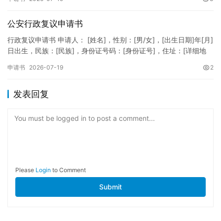
公安行政复议申请书
行政复议申请书 申请人： [姓名]，性别：[男/女]，[出生日期]年[月]
日出生，民族：[民族]，身份证号码：[身份证号]，住址：[详细地
址]，联系电话：[电话号码]。 被申请人：…
申请书
2026-07-19
2
发表回复
You must be logged in to post a comment...
Please
Login
to Comment
Submit