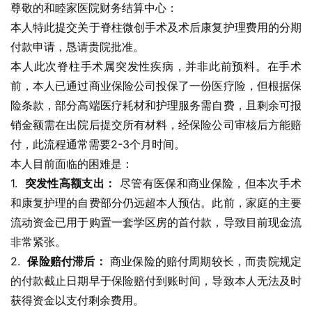
尊敬的和睦家医院财务结算中心：
本人特此提交关于脊柱微创手术及术后康复护理费用的分期
付款申请，恳请贵院批准。
本人此次脊柱手术属突发性疾病，并非此前预料。在手术
前，本人已通过商业保险公司投保了一份医疗险，但根据保
险条款，部分高端医疗耗材和护理服务需自费，且剩余可报
销金额需在出院后提交所有材料，经保险公司审核后方能赔
付，此流程通常需要2-3个月时间。
本人目前面临的困难是：
1.  
突发性高额支出：
 尽管有医保和商业保险，但本次手术
和康复护理的自费部分仍远超本人预估。此前，家庭的主要
流动资金已用于购置一套学区房的首付款，导致目前现金流
非常紧张。
2.  
保险赔付滞后：
 商业保险的赔付周期较长，而贵院规定
的付款截止日期早于保险赔付到账时间，导致本人无法及时
获得资金以支付剩余费用。