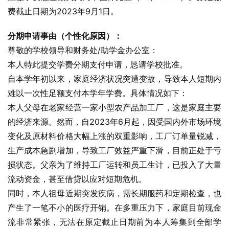
费截止日期为2023年9月1日。
分期申请事由（个性化原因）：
尊敬的学校领导和财务处/助学金办公室：
本人特此提交学费分期支付申请，恳请学校批准。
自本学年初以来，家庭经济状况突遭变故，导致本人短期内
难以一次性足额支付本学年学费。具体情况如下：
本人父母在老家经营一家小型农产品加工厂，这是家庭主要
的经济来源。然而，自2023年6月起，因受国内外市场环境
变化及原材料价格大幅上涨的双重影响，工厂订单量锐减，
生产成本急剧增加，导致工厂效益严重下滑，目前正处于亏
损状态。父亲为了维持工厂运转和员工生计，已投入了大量
流动资金，甚至借贷以应对短期危机。
同时，本人祖母近期突发疾病，需长期服药和定期检查，也
产生了一笔不小的医疗开销。在多重压力下，家庭目前现金
流非常紧张，无法在原定截止日期前为本人筹集到全部学