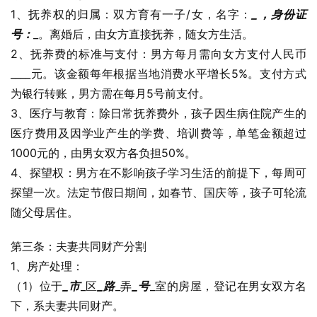
1、抚养权的归属：双方育有一子/女，名字：
_，身份证
号：
_。离婚后，由女方直接抚养，随女方生活。
2、抚养费的标准与支付：男方每月需向女方支付人民币
____元。该金额每年根据当地消费水平增长5%。支付方式
为银行转账，男方需在每月5号前支付。
3、医疗与教育：除日常抚养费外，孩子因生病住院产生的
医疗费用及因学业产生的学费、培训费等，单笔金额超过
1000元的，由男女双方各负担50%。
4、探望权：男方在不影响孩子学习生活的前提下，每周可
探望一次。法定节假日期间，如春节、国庆等，孩子可轮流
随父母居住。
第三条：夫妻共同财产分割
1、房产处理：
（1）位于
_市
_区
_路
_弄
_号
_室的房屋，登记在男女双方名
下，系夫妻共同财产。