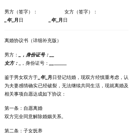
男方（签字）：                  女方（签字）：
_年
_月
日                 
_年
_月
日
离婚协议书（详细补充版）
男方：
_，身份证号：
_
_
女方：
_，身份证号：
_
_
______
鉴于男女双方于
_年
_月
日登记结婚，现双方经慎重考虑，认
为夫妻感情确实已经破裂，无法继续共同生活，现就离婚及
相关事项自愿达成如下协议：
第一条：自愿离婚
双方完全同意解除婚姻关系。
第二条：子女抚养