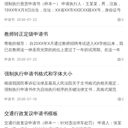
强制执行悬赏申请书（样本一） 申请执行人：王某某，男，汉族，
19XX年X月X日出生，住址：XX省XX市XX区XX路XX号，身份证号
码：XXXXXXXXXXXXXXXXXX，联系电话…
申请书
2026-07-22
3
教师转正定级申请书
尊敬的领导： 自20XX年X月通过教师招聘考试进入XX学校以来，我
已在教师这一神圣而光荣的岗位上度过了一年的试用期。在这一年
的见习期内，在学校领导的悉心关怀下，在同事们的热情帮助和…
申请书
2026-07-22
3
强制执行申请书格式和字体大小
根据我国民事诉讼法律及最高人民法院关于文书格式的相关规定，
强制执行申请书作为启动执行程序的关键法律文书，其格式规范
性、语言严谨性及要件完整性直接影响到法院的立案审核效率。 在
申请书
2026-07-19
2
纸张与…
交通行政复议申请书模板
交通行政复议申请书（样本一：针对违法停车处罚） 申请人：张某