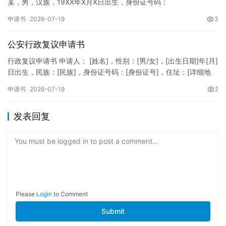
某，男，汉族，19XX年X月X日出生，身份证号码：
XXXXXXXXXXXXXXXXXX，住址：XX省XX市XX区XX路X…
申请书
2026-07-19
3
公安行政复议申请书
行政复议申请书 申请人： [姓名]，性别：[男/女]，[出生日期]年[月]
日出生，民族：[民族]，身份证号码：[身份证号]，住址：[详细地
址]，联系电话：[电话号码]。 被申请人：…
申请书
2026-07-19
2
发表回复
You must be logged in to post a comment...
Please
Login
to Comment
Submit