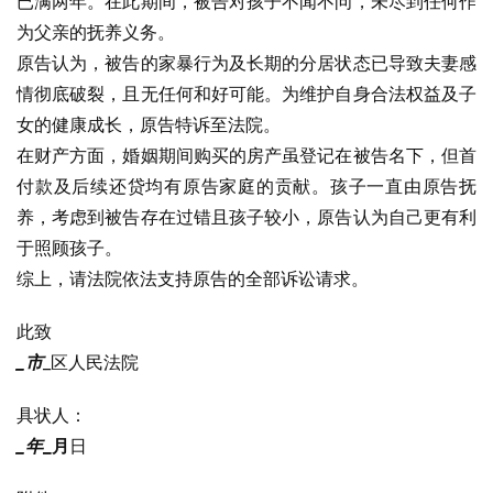
已满两年。在此期间，被告对孩子不闻不问，未尽到任何作
为父亲的抚养义务。
原告认为，被告的家暴行为及长期的分居状态已导致夫妻感
情彻底破裂，且无任何和好可能。为维护自身合法权益及子
女的健康成长，原告特诉至法院。
在财产方面，婚姻期间购买的房产虽登记在被告名下，但首
付款及后续还贷均有原告家庭的贡献。孩子一直由原告抚
养，考虑到被告存在过错且孩子较小，原告认为自己更有利
于照顾孩子。
综上，请法院依法支持原告的全部诉讼请求。
此致
_市
_区人民法院
具状人：
_年
_月
日