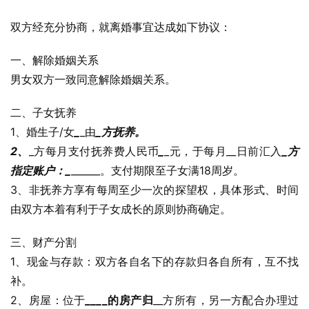
双方经充分协商，就离婚事宜达成如下协议：
一、解除婚姻关系
男女双方一致同意解除婚姻关系。
二、子女抚养
1、婚生子/女
_
_由
_方抚养。
2、
_方每月支付抚养费人民币
_
_元，于每月__日前汇入
_方
指定账户：
_
______。支付期限至子女满18周岁。
3、非抚养方享有每周至少一次的探望权，具体形式、时间
由双方本着有利于子女成长的原则协商确定。
三、财产分割
1、现金与存款：双方各自名下的存款归各自所有，互不找
补。
2、房屋：位于
_
_
_
_的房产归
__方所有，另一方配合办理过