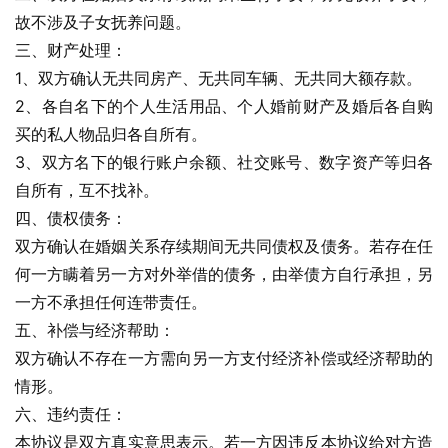
故不涉及子女抚养问题。
三、财产处理：
1、双方确认无共同房产、无共同车辆、无共同大额存款。
2、各自名下的个人生活用品、个人婚前财产及婚后各自购
买的私人物品归各自所有。
3、双方名下的银行账户余额、社交账号、数字资产等归各
自所有，互不找补。
四、债权债务：
双方确认在婚姻关系存续期间无共同债权及债务。若存在任
何一方瞒着另一方对外举借的债务，由举债方自行承担，另
一方不承担任何连带责任。
五、补偿与经济帮助：
双方确认不存在一方需向另一方支付经济补偿或经济帮助的
情形。
六、违约责任：
本协议是双方真实意思表示。若一方因违反本协议给对方造