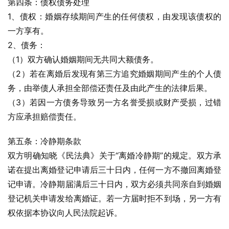
第四条：债权债务处理
1、债权：婚姻存续期间产生的任何债权，由发现该债权的
一方享有。
2、债务：
（1）双方确认婚姻期间无共同大额债务。
（2）若在离婚后发现有第三方追究婚姻期间产生的个人债
务，由举债人承担全部偿还责任及由此产生的法律后果。
（3）若因一方债务导致另一方名誉受损或财产受损，过错
方应承担赔偿责任。
第五条：冷静期条款
双方明确知晓《民法典》关于“离婚冷静期”的规定。双方承
诺在提出离婚登记申请后三十日内，任何一方不撤回离婚登
记申请。冷静期届满后三十日内，双方必须共同亲自到婚姻
登记机关申请发给离婚证。若一方届时拒不到场，另一方有
权依据本协议向人民法院起诉。