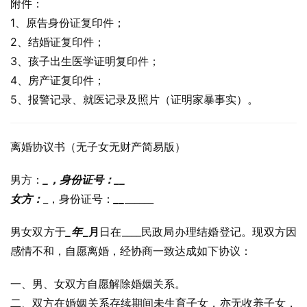
附件：
1、原告身份证复印件；
2、结婚证复印件；
3、孩子出生医学证明复印件；
4、房产证复印件；
5、报警记录、就医记录及照片（证明家暴事实）。
离婚协议书（无子女无财产简易版）
男方：
_，身份证号：
_
_
女方：
_，身份证号：
_
_
______
男女双方于
_年
_月
日在____民政局办理结婚登记。现双方因
感情不和，自愿离婚，经协商一致达成如下协议：
一、男、女双方自愿解除婚姻关系。
二、双方在婚姻关系存续期间未生育子女，亦无收养子女，