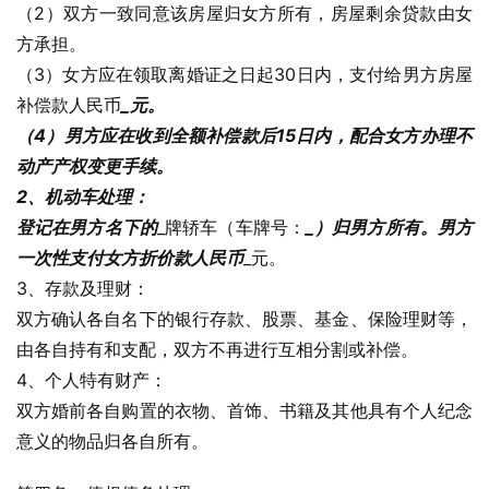
（2）双方一致同意该房屋归女方所有，房屋剩余贷款由女
方承担。
（3）女方应在领取离婚证之日起30日内，支付给男方房屋
补偿款人民币
_元。
（4）男方应在收到全额补偿款后15日内，配合女方办理不
动产产权变更手续。
2、机动车处理：
登记在男方名下的
_牌轿车（车牌号：
_）归男方所有。男方
一次性支付女方折价款人民币
_元。
3、存款及理财：
双方确认各自名下的银行存款、股票、基金、保险理财等，
由各自持有和支配，双方不再进行互相分割或补偿。
4、个人特有财产：
双方婚前各自购置的衣物、首饰、书籍及其他具有个人纪念
意义的物品归各自所有。