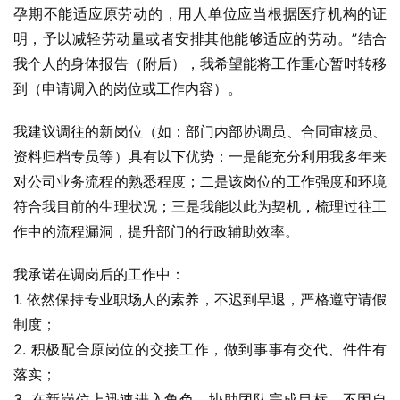
孕期不能适应原劳动的，用人单位应当根据医疗机构的证
明，予以减轻劳动量或者安排其他能够适应的劳动。”结合
我个人的身体报告（附后），我希望能将工作重心暂时转移
到（申请调入的岗位或工作内容）。
我建议调往的新岗位（如：部门内部协调员、合同审核员、
资料归档专员等）具有以下优势：一是能充分利用我多年来
对公司业务流程的熟悉程度；二是该岗位的工作强度和环境
符合我目前的生理状况；三是我能以此为契机，梳理过往工
作中的流程漏洞，提升部门的行政辅助效率。
我承诺在调岗后的工作中：
1. 依然保持专业职场人的素养，不迟到早退，严格遵守请假
制度；
2. 积极配合原岗位的交接工作，做到事事有交代、件件有
落实；
3. 在新岗位上迅速进入角色，协助团队完成目标，不因自