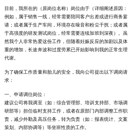
目前，我所在的（原岗位名称）岗位由于（详细阐述原因：
例如，属于销售一线，经常需要陪同客户出差或进行商务宴
请；或者属于生产车间，环境存在噪音和粉尘干扰；或者属
于高强度的研发测试岗位，经常需要连续加班到深夜）。虽
然我个人非常热爱这份工作，但随着妊娠反应的加剧以及体
重的增加，长途奔波和过度劳累已开始影响到我的正常生理
代谢。
为了确保工作质量和胎儿的安全，我向公司提出以下调岗请
求：
一、申请调往岗位：
建议公司将我调至（如：综合管理部、培训支持部、市场调
研部等）担任临时支持工作，或者在原部门内部调整工作职
责，减少外勤及高压任务，转为负责（如：报表统计、文案
策划、内部协调等）等坐班性质的工作。