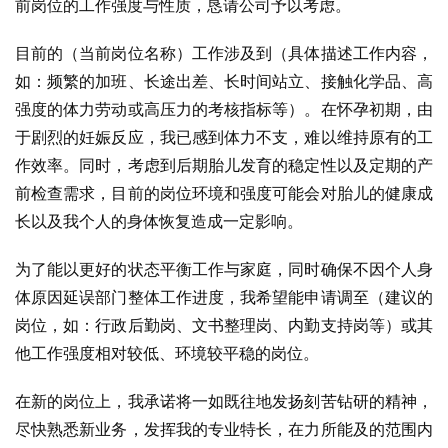
前岗位的工作强度与性质，恳请公司予以考虑。
目前的（当前岗位名称）工作涉及到（具体描述工作内容，
如：频繁的加班、长途出差、长时间站立、接触化学品、高
强度的体力劳动或高压力的考核指标等）。在怀孕初期，由
于剧烈的妊娠反应，我已感到体力不支，难以维持原有的工
作效率。同时，考虑到后期胎儿发育的稳定性以及定期的产
前检查需求，目前的岗位环境和强度可能会对胎儿的健康成
长以及我个人的身体恢复造成一定影响。
为了能以更好的状态平衡工作与家庭，同时确保不因个人身
体原因延误部门整体工作进度，我希望能申请调至（建议的
岗位，如：行政后勤岗、文书整理岗、内勤支持岗等）或其
他工作强度相对较低、环境较平稳的岗位。
在新的岗位上，我承诺将一如既往地发扬刻苦钻研的精神，
尽快熟悉新业务，发挥我的专业特长，在力所能及的范围内