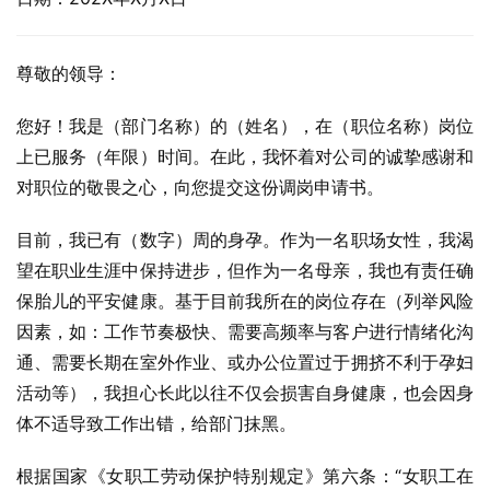
尊敬的领导：
您好！我是（部门名称）的（姓名），在（职位名称）岗位
上已服务（年限）时间。在此，我怀着对公司的诚挚感谢和
对职位的敬畏之心，向您提交这份调岗申请书。
目前，我已有（数字）周的身孕。作为一名职场女性，我渴
望在职业生涯中保持进步，但作为一名母亲，我也有责任确
保胎儿的平安健康。基于目前我所在的岗位存在（列举风险
因素，如：工作节奏极快、需要高频率与客户进行情绪化沟
通、需要长期在室外作业、或办公位置过于拥挤不利于孕妇
活动等），我担心长此以往不仅会损害自身健康，也会因身
体不适导致工作出错，给部门抹黑。
根据国家《女职工劳动保护特别规定》第六条：“女职工在