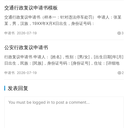
交通行政复议申请书模板
交通行政复议申请书（样本一：针对违法停车处罚） 申请人：张某
某，男，汉族，19XX年X月X日出生，身份证号码：
XXXXXXXXXXXXXXXXXX，住址：XX省XX市XX区XX路X…
申请书
2026-07-19
3
公安行政复议申请书
行政复议申请书 申请人： [姓名]，性别：[男/女]，[出生日期]年[月]
日出生，民族：[民族]，身份证号码：[身份证号]，住址：[详细地
址]，联系电话：[电话号码]。 被申请人：…
申请书
2026-07-19
2
发表回复
You must be logged in to post a comment...