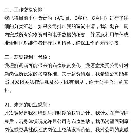
二、工作交接安排：
我已将目前手中负责的（A项目、B客户、C合同）进行了详
细的分类汇总。如果公司批准我的调岗申请，我计划在一周
内完成所有实物资料和电子数据的移交，并愿意利用午休或
业余时间对继任者进行业务指导，确保工作的无缝衔接。
三、薪资福利与考核：
我理解调岗可能带来的岗位职责变化，我愿意接受公司针对
新岗位所设定的考核标准。关于薪资待遇，我希望公司能参
照国家相关法律法规及公司既有制度，给予公平合理的安
排。
四、未来的职业规划：
此次调岗是我在特殊生理时期的权宜之计。我计划在产假结
束后，若身体状况允许且公司有岗位空缺，我仍渴望回到原
岗位或更具挑战性的岗位上继续发挥价值。我对公司的忠诚