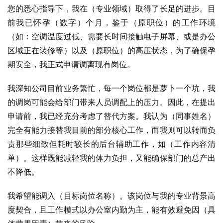
您的悉心指导下，我在（专业领域）取得了长足的进步。目
前我已怀孕（数字）个月，鉴于（原职位）的工作环境
（如：空调温度过低、需要长时间接触电子屏幕、或是办公
区域正在装修等）以及（原职位）的高压状态，为了确保孕
期安全，我正式申请调离现有岗位。
我深知公司目前业务繁忙，每一个岗位都是萝卜一个坑，我
的调岗可能会给部门带来人员调配上的压力。因此，在提出
申请前，我已经充分考虑了替代方案。我认为（同事姓名）
完全有能力接替我目前的部分核心工作，而我则可以转而负
责那些细致但耗时较长的后台辅助工作，如（工作内容清
单）。这样既能减轻我的体力负担，又能确保部门的总产出
不降低。
我希望能调入（目标岗位名称）。该岗位与我的专业背景高
度契合，且工作模式以办公室内勤为主，能有效避免因（具