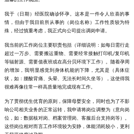
我于（日期）经医院确诊怀孕。这本是一件令人欣喜的事
情，但由于我目前所从事的（岗位名称）工作性质较为特
殊，经过慎重考虑，我正式向公司提出调岗申请。
我当前的工作岗位主要职责包括（详细说明：如每日需行走
超过一万步、需要搬运重物、需要经常接触打印机/复印机
等辐射源、需要值夜班或在高分贝环境下工作）。随着孕周
的增加，我明显感觉到身体机能的下降，尤其是（具体症
状，如：腰酸背痛、头晕、无法长时间久坐等），这使得我
很难再像往常一样高质量地完成现有工作。
为了贯彻优生优育的原则，保障母婴安全，同时也为了不影
响公司相关业务的正常运转，我申请将岗位调整为（意向岗
位，如：数据核对岗、档案管理岗、客服后台支持岗等）。
这些岗位相对而言工作环境较为安静，体能消耗较小，更利