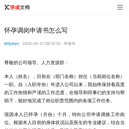
怀孕调岗申请书怎么写
MSchen
2026-05-21 08:10:20
申请书
尊敬的公司领导、人力资源部：
本人（姓名），目前在（部门名称）担任（当前岗位名称）
一职。自（入职年份）年进入公司以来，我始终保持着高度
的工作热情和严谨的工作态度，在领导和同事们的支持与帮
助下，较好地完成了岗位职责范围内的各项工作任务。
现因本人已怀孕（月份）个月，特向公司申请调换工作岗
位。根据本人目前的身体状况以及医生的专业建议，结合当