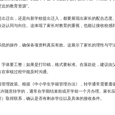
近的教育资源”。
提出迁出，还是向新学校提出迁入，都要展现出家长的配合态度
表达认同与向往。这体现了家长对教育的重视，也能让接收校感
系统的操作，确保各项资料真实有效。这展示了家长的理性与守
，字体要工整；如果是打印稿，格式要标准。在落款处，建议由
方在审核过程中能及时沟通。
籍管理政策。根据《中小学生学籍管理办法》，转学通常需要遵
允许随意转学的，通常在学期结束前或开学前一个月办理。家长
室）取得联系，确认是否有剩余学位以及具体的接收条件。