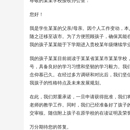
尊敬的某某学校接收办公室：
您好！
我是学生某某的父亲/母亲。因个人工作变动，
随之迁移至该市。为了方便照顾孩子，确保其能
我的孩子某某能于下学期进入贵校某年级继续学
我的孩子某某目前就读于某某省某某市某某学校，
号，具备良好的学习习惯和坚韧的学习毅力。我
念仰慕已久。在经过多方调研和对比后，我们坚
我孩子的性格特点及未来发展规划。
在此，我们郑重承诺，一旦申请获得批准，我们
老师的教学工作。同时，我们已经准备好了孩子
交审核。随信附上孩子在原学校的在读证明及荣
万分期待您的答复。