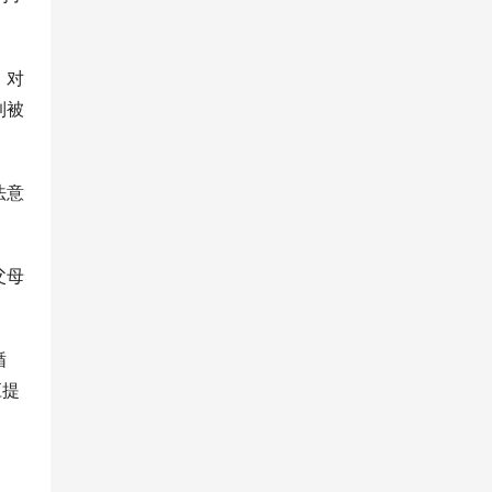
。对
到被
法意
父母
循
应提