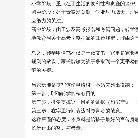
小学阶段：重点在于生活的便利性和家庭的监护
初中阶段：处于青春发育期，学业压力增大。理
应能力的关注。
高中阶段：由于涉及高考报名和考籍问题，转学
地教育局关于高考学籍挂靠的政策规定，理由通
总之，转学申请书不仅是一纸文书，它更是家长
规则的敬畏，家长能够为孩子争取到一个更平稳
解的关键。
当家长准备撰写这份申请时，不妨先列出提纲：
第一步，明确转学的核心目的；
第二步，搜集支撑这一目的的证据（如房产证、
第三步，在字里行间表达对教育者的敬意。
这种严谨的态度，本身就是给孩子最好的言传身
长所付出的努力与考量。