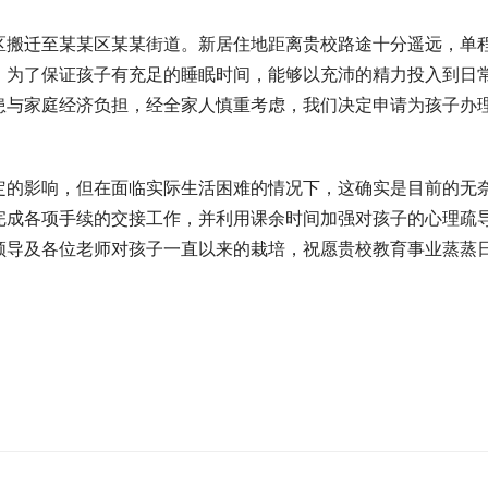
区搬迁至某某区某某街道。新居住地距离贵校路途十分遥远，单
。为了保证孩子有充足的睡眠时间，能够以充沛的精力投入到日
患与家庭经济负担，经全家人慎重考虑，我们决定申请为孩子办
定的影响，但在面临实际生活困难的情况下，这确实是目前的无
完成各项手续的交接工作，并利用课余时间加强对孩子的心理疏
领导及各位老师对孩子一直以来的栽培，祝愿贵校教育事业蒸蒸