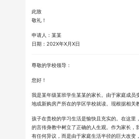
此致
敬礼！
申请人：某某
日期：202X年X月X日
尊敬的学校领导：
您好！
我是某年级某班学生某某的家长。由于家庭成员
地或新购房产所在的学区学校就读。现根据相关
孩子在贵校的学习生活是愉快且充实的。在这里
的言传身教中树立了正确的人生观。作为家长，
有任何异议，而是由于家庭生活半径的巨大改变