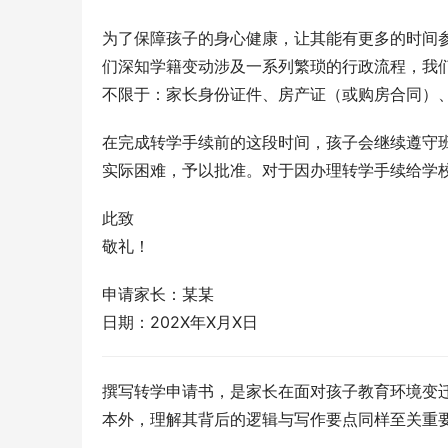
为了保障孩子的身心健康，让其能有更多的时间
们深知学籍变动涉及一系列繁琐的行政流程，我
不限于：家长身份证件、房产证（或购房合同）
在完成转学手续前的这段时间，孩子会继续遵守
实际困难，予以批准。对于因办理转学手续给学
此致
敬礼！
申请家长：某某
日期：202X年X月X日
撰写转学申请书，是家长在面对孩子教育环境变
本外，理解其背后的逻辑与写作要点同样至关重