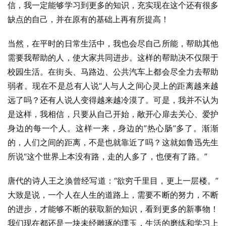
信，我一定能够学习到更多的知识，充实现在这个还有很多
缺点的自己，并在原有的基础上再有所提高！
当然，在平时的日常生活中，我也会尽自己所能，帮助其他
需要我帮助的人，使大家共同进步。这样的帮助决不仅限于
校园生活。在街头、马路边、公共汽车上都会尽全力去帮助
弱者。现在不是总有人说“人与人之间心灵上的距离越来越
远了吗？还有人说人变得越来越冷漠了。可是，我并不认为
是这样，我相信，只要从自己开始，敞开心扉去关心、爱护
身边的每一个人。这样一来，身边的”热心肠”多了。渐渐
的，人们之间的距离，不是也就靠近了吗？这就如鲁迅先生
所说“这个世界上本没有路，走的人多了，也便有了路。”
唐代的诗人王之涣曾经写道：“欲穷千里目，更上一层楼。”
大致是说，一个人在人生的道路上，需要不断的努力，不断
的进步，才能够不断的获取新的知识，看到更多的新事物！
我们现在都还是一块未经雕琢的璞玉，生活的磨练和学习上