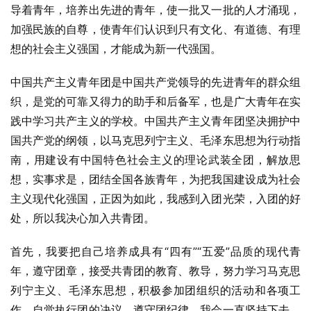
导着青年，培养出先进的青年，使一批又一批的人才涌现，
加强民族的自尊，使青年们认识到只有文化、有道德、有理
想的社会主义强国，才能成为新一代强国。
中国共产主义青年团是中国共产党领导的先进青年的群众组
织，是党的可靠又得力的助手和后备军，也是广大青年在实
践中学习共产主义的学校。中国共产主义青年团坚决拥护中
国共产党的纲领，以马克思列宁主义、毛泽东思想为行动指
南，用建设有中国特色社会主义的理论武装全团，解放思
想，实事求是，团结全国各族青年，为把我国建设成为社会
主义现代化强国，正因为如此，我感到入团光荣，入团的好
处，所以我决心加入共青团。
首先，我要把自己培养成具有“四有”“五爱”品质的现代青
年，遵守团章，接受共青团的教育、教导，努力学习马克思
列宁主义、毛泽东思想，积极参加团组织的活动和各项工
作，自觉执行团的决议，遵守团纪律。我会一直坚持下去，