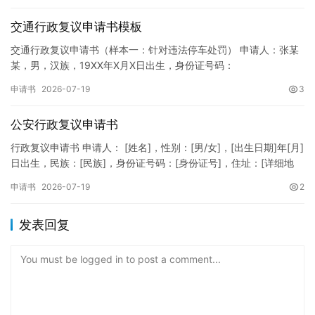
交通行政复议申请书模板
交通行政复议申请书（样本一：针对违法停车处罚） 申请人：张某
某，男，汉族，19XX年X月X日出生，身份证号码：
XXXXXXXXXXXXXXXXXX，住址：XX省XX市XX区XX路X…
申请书
2026-07-19
3
公安行政复议申请书
行政复议申请书 申请人： [姓名]，性别：[男/女]，[出生日期]年[月]
日出生，民族：[民族]，身份证号码：[身份证号]，住址：[详细地
址]，联系电话：[电话号码]。 被申请人：…
申请书
2026-07-19
2
发表回复
You must be logged in to post a comment...