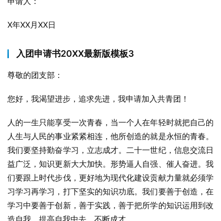
申请人：
X年XX月XX日
入团申请书20XX最新版模板3
尊敬的团支部：
您好，我渴望进步，追求先进，我申请加入共青团！
人的一生只能享受一次青春，当一个人在年轻时就把自己的
人生与人民的事业紧紧相连，他所创造的就是永恒的青春。
我们要坚持勤奋学习，立志成才。二十一世纪，信息交流日
益广泛，知识更新大大加快。形势逼人自强、催人奋进。我
们要跟上时代步伐，更好地为现代化建设贡献力量就必须学
习学习再学习，打下坚实的知识功底。我们要善于创造，在
学习中要善于创新，善于实践，善于把所学的知识运用到改
造自我、提高自我中去，不断成才。