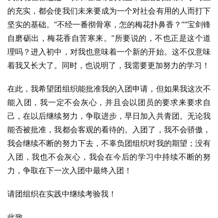
的充实，都会使我们未来要成为一个对社会有用的人而打下
坚实的基础。“不经一番彻骨寒，怎的梅花扑鼻香？”“宝剑锋
自磨砺出，梅花香自苦寒来。”所要说的，不也正是这个道
理吗？进入初中，对我也意味着一个新的开始。这不仅意味
着我又长大了。同时，也说明了，我需要更加努力的学习！
在此，我希望团组织能批准我的入团申请，但如果我这次不
能入团，我一定不会灰心，并且会以团员的要求来要求自
己，在以后继续努力，争取进步，早日加入共青团。无论我
能否被批准，我都会客观的看待的。入团了，我不会骄傲，
我会继续不断的努力下去，不辜负团组织对我的期望；没有
入团，我也不会灰心，我会在今后的学习中持续不断的努
力，争取在下一次入团中最终入团！
请团组织在实践中继续考验我！
此致