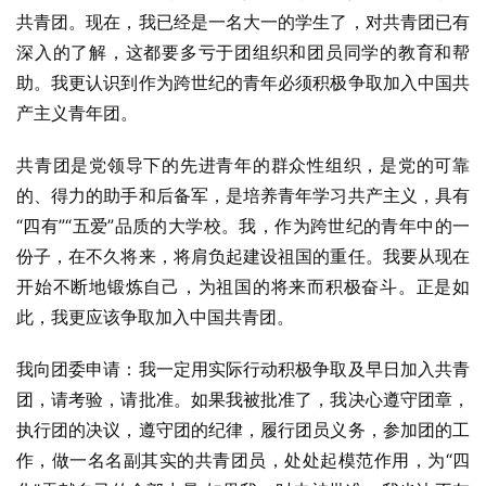
共青团。现在，我已经是一名大一的学生了，对共青团已有
深入的了解，这都要多亏于团组织和团员同学的教育和帮
助。我更认识到作为跨世纪的青年必须积极争取加入中国共
产主义青年团。
共青团是党领导下的先进青年的群众性组织，是党的可靠
的、得力的助手和后备军，是培养青年学习共产主义，具有
“四有”“五爱”品质的大学校。我，作为跨世纪的青年中的一
份子，在不久将来，将肩负起建设祖国的重任。我要从现在
开始不断地锻炼自己，为祖国的将来而积极奋斗。正是如
此，我更应该争取加入中国共青团。
我向团委申请：我一定用实际行动积极争取及早日加入共青
团，请考验，请批准。如果我被批准了，我决心遵守团章，
执行团的决议，遵守团的纪律，履行团员义务，参加团的工
作，做一名名副其实的共青团员，处处起模范作用，为“四