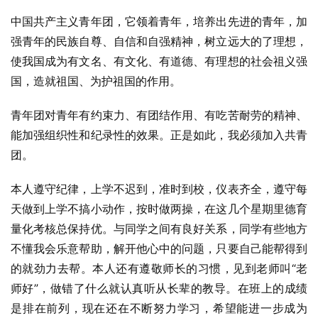
中国共产主义青年团，它领着青年，培养出先进的青年，加
强青年的民族自尊、自信和自强精神，树立远大的了理想，
使我国成为有文名、有文化、有道德、有理想的社会祖义强
国，造就祖国、为护祖国的作用。
青年团对青年有约束力、有团结作用、有吃苦耐劳的精神、
能加强组织性和纪录性的效果。正是如此，我必须加入共青
团。
本人遵守纪律，上学不迟到，准时到校，仪表齐全，遵守每
天做到上学不搞小动作，按时做两操，在这几个星期里德育
量化考核总保持优。与同学之间有良好关系，同学有些地方
不懂我会乐意帮助，解开他心中的问题，只要自己能帮得到
的就劲力去帮。本人还有遵敬师长的习惯，见到老师叫“老
师好”，做错了什么就认真听从长辈的教导。在班上的成绩
是排在前列，现在还在不断努力学习，希望能进一步成为