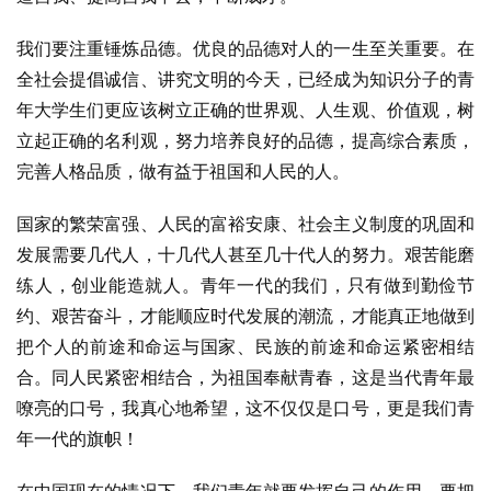
我们要注重锤炼品德。优良的品德对人的一生至关重要。在
全社会提倡诚信、讲究文明的今天，已经成为知识分子的青
年大学生们更应该树立正确的世界观、人生观、价值观，树
立起正确的名利观，努力培养良好的品德，提高综合素质，
完善人格品质，做有益于祖国和人民的人。
国家的繁荣富强、人民的富裕安康、社会主义制度的巩固和
发展需要几代人，十几代人甚至几十代人的努力。艰苦能磨
练人，创业能造就人。青年一代的我们，只有做到勤俭节
约、艰苦奋斗，才能顺应时代发展的潮流，才能真正地做到
把个人的前途和命运与国家、民族的前途和命运紧密相结
合。同人民紧密相结合，为祖国奉献青春，这是当代青年最
嘹亮的口号，我真心地希望，这不仅仅是口号，更是我们青
年一代的旗帜！