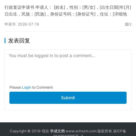
行政复议申请书 申请人： [姓名]，性别：[男/女]，[出生日期]年[月]
日出生，民族：[民族]，身份证号码：[身份证号]，住址：[详细地
址]，联系电话：[电话号码]。 被申请人：…
申请书
2026-07-19
2
发表回复
You must be logged in to post a comment...
Please
Login
to Comment
Submit
Copyright © 2019-现在
学成文档
www.xchxzm.com 版权所有
滇ICP备