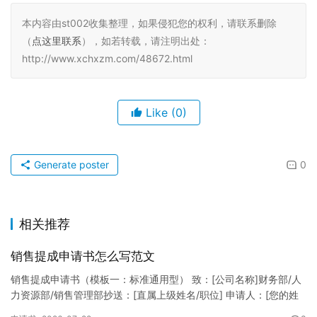
本内容由st002收集整理，如果侵犯您的权利，请联系删除
（
点这里联系
），如若转载，请注明出处：
http://www.xchxzm.com/48672.html
Like
(0)
Generate poster
0
相关推荐
销售提成申请书怎么写范文
销售提成申请书（模板一：标准通用型） 致：[公司名称]财务部/人
力资源部/销售管理部抄送：[直属上级姓名/职位] 申请人：[您的姓
名]所属部门：[具体销售部门/分公司]岗位职称：[…