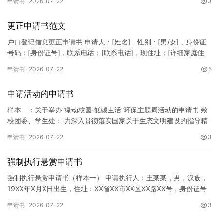
申请书
2026-07-22
3
更正申请书范文
户口登记信息更正申请书 申请人：[姓名]，性别：[男/女]，身份证
号码：[身份证号]，联系电话：[联系电话]，现住址：[详细家庭住
址]。 申请事项：请求贵所依法对申请人户口簿上的[…
申请书
2026-07-22
5
申请活动的申请书
样本一：关于举办“绿动校园·低碳生活”环保主题周活动的申请书 致
校团委、学生处： 为深入贯彻落实国家关于生态文明建设的指导精
神，增强广大同学的环保意识，倡导绿色、低碳、环保的生活方…
申请书
2026-07-22
3
强制执行悬赏申请书
强制执行悬赏申请书（样本一） 申请执行人：王某某，男，汉族，
19XX年X月X日出生，住址：XX省XX市XX区XX路XX号，身份证号
码：XXXXXXXXXXXXXXXXXX，联系电话…
申请书
2026-07-22
3