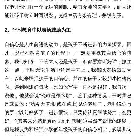
仅能让他们有一个充足的睡眠，精力充沛的去学习，而且还
能让孩子树立时间观念，使得生活有条有理，井然有序。
2、平时教育中以表扬鼓励为主
自信心是人生前进的动力，是孩子不断进步的力量源泉。因
此，父母在教育孩子的过程中，一定要重视其自信心的培
养。我们知道，不管大人还是孩子，谁都愿意听好话，抓住
这一点，平时无论生活中还是学习上，我都以表扬鼓励为
主，以此来增强孩子的自信心。我家的孩子比较胆小性格内
向，遇到困难好跩块，比如他写字一直不是很好，我每次一
说他，他就会说“俺就是很笨那”。鉴于这种情况，平时我总
是鼓励他：“我今天值班(或在路上)见你老师了，老师说你写
的字比以前好多了，进步很快，只要你认真继续努力，会更
好。”(其实未必然是真的见到过老师)这虽然有说谎的嫌疑，
但是我认为和增强小学低年级孩子的自信心相比，多说几句