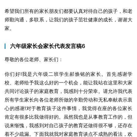
希望我们所有的家长朋友们都要认真对待自己的孩子，和老
师勤沟通，多联系，让我们的孩子茁壮健康的成长，谢谢大
家。
六年级家长会家长代表发言稿6
尊敬的各位老师、家长们：
你们好!我是六年级二班学生郝焕铭的家长。首先感谢学
校、老师给予我这么好的一个机会，能让我站在这里和大家
共同讨论孩子的家庭教育，我感到十分荣幸。请允许我代表
所有学生家长向各位老师所做的辛勤劳动和无私奉献表示衷
心的感谢!对于教育孩子这件事情，我觉得在座的各位家长
肯定有很多比我做得好的。虽然我也是从事教育工作的，但
说来惭愧，我感到对自己孩子的教育还做得很不够，还存在
着不少疏漏。下面我就我对家庭教育谈点不成熟的看法，欢