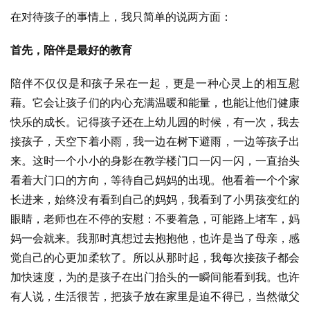
在对待孩子的事情上，我只简单的说两方面：
首先，陪伴是最好的教育
陪伴不仅仅是和孩子呆在一起，更是一种心灵上的相互慰
藉。它会让孩子们的内心充满温暖和能量，也能让他们健康
快乐的成长。记得孩子还在上幼儿园的时候，有一次，我去
接孩子，天空下着小雨，我一边在树下避雨，一边等孩子出
来。这时一个小小的身影在教学楼门口一闪一闪，一直抬头
看着大门口的方向，等待自己妈妈的出现。他看着一个个家
长进来，始终没有看到自己的妈妈，我看到了小男孩变红的
眼睛，老师也在不停的安慰：不要着急，可能路上堵车，妈
妈一会就来。我那时真想过去抱抱他，也许是当了母亲，感
觉自己的心更加柔软了。所以从那时起，我每次接孩子都会
加快速度，为的是孩子在出门抬头的一瞬间能看到我。也许
有人说，生活很苦，把孩子放在家里是迫不得已，当然做父