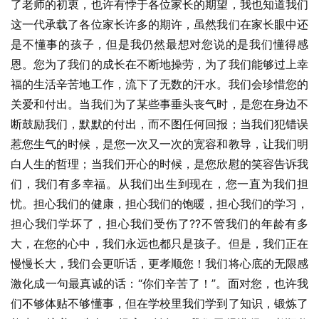
了老师的初衷，也许有悖于各位家长的期望，我也知道我们
这一代承载了各位家长许多的期许，虽然我们在家长眼中还
是不懂事的孩子，但是我仍然最想对您说的是我们懂得感
恩。您为了我们的成长在不断地操劳，为了我们能够过上幸
福的生活辛苦地工作，流下了无数的汗水。我们会珍惜您的
关爱和付出。当我们为了某些事垂头丧气时，是您在身边不
断鼓励我们，默默的付出，而不图任何回报；当我们犯错误
惹您生气的时候，是您一次又一次的宽容和教导，让我们明
白人生的哲理；当我们开心的时候，是您欣慰的笑容告诉我
们，我们有多幸福。从我们出生到现在，您一直为我们担
忧。担心我们的健康，担心我们的饱暖，担心我们的学习，
担心我们学坏了，担心我们受伤了??不管我们的年龄有多
大，在您的心中，我们永远也都只是孩子。但是，我们正在
慢慢长大，我们会更听话，更孝顺您！我们将心底的无限感
激化成一句最真诚的话：“你们辛苦了！”。面对您，也许我
们不够体贴不够懂事，但在学校里我们学到了知识，锻炼了