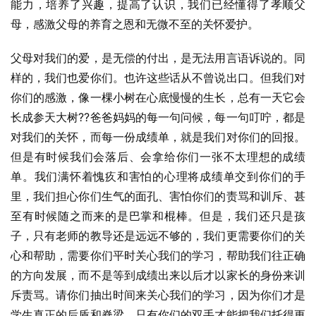
能力，培养了兴趣，提高了认识，我们已经懂得了孝顺父
母，感激父母的养育之恩和无微不至的关怀爱护。
父母对我们的爱，是无偿的付出，是无法用言语诉说的。同
样的，我们也爱你们。也许这些话从不曾说出口。但我们对
你们的感激，像一棵小树在心底慢慢的生长，总有一天它会
长成参天大树??爸爸妈妈的每一句问候，每一句叮咛，都是
对我们的关怀，而每一份成绩单，就是我们对你们的回报。
但是有时候我们会落后、会拿给你们一张不太理想的成绩
单。我们满怀着愧疚和害怕的心理将成绩单交到你们的手
里，我们担心你们生气的面孔、害怕你们的责骂和训斥、甚
至有时候随之而来的是巴掌和棍棒。但是，我们还只是孩
子，只有老师的教导还是远远不够的，我们更需要你们的关
心和帮助，需要你们平时关心我们的学习，帮助我们往正确
的方向发展，而不是等到成绩出来以后才以家长的身份来训
斥责骂。请你们抽出时间来关心我们的学习，因为你们才是
学生真正的后盾和脊梁，只有你们的双手才能把我们托得更