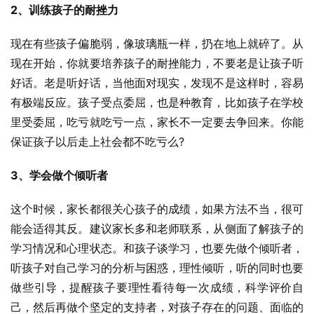
2、训练孩子的耐挫力
现在有些孩子偏脆弱，像玻璃瓶一样，扔在地上就碎了。从
现在开始，你就要培养孩子的耐挫能力，不要老是让孩子听
好话。老是听好话，当他面对现实，发现不是这样时，容易
有极端反应。孩子受点委屈，也是种教育，比如孩子在学校
里受委屈，吃亏就吃亏一点，家长不一定要去争回来。你能
保证孩子以后走上社会都不吃亏么?
3、学会做个倾听者
这个时候，家长都很关心孩子的成绩，如果方法不当，很可
能会适得其反。建议家长多和老师联系，从侧面了解孩子的
学习情况和心理状态。和孩子谈学习，也要先做个倾听者，
听孩子对自己学习的分析与困惑，理性倾听，听的同时也要
做些引导，提醒孩子要理性看待每一次成绩，科学评价自
己，然后再做个坚定的支持者，对孩子存在的问题、面临的