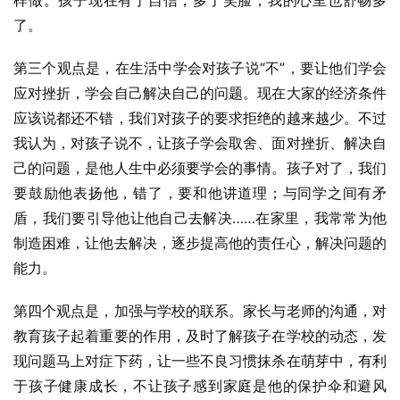
样做。孩子现在有了自信，多了笑脸，我的心里也舒畅多
了。
第三个观点是，在生活中学会对孩子说“不”，要让他们学会
应对挫折，学会自己解决自己的问题。现在大家的经济条件
应该说都还不错，我们对孩子的要求拒绝的越来越少。不过
我认为，对孩子说不，让孩子学会取舍、面对挫折、解决自
己的问题，是他人生中必须要学会的事情。孩子对了，我们
要鼓励他表扬他，错了，要和他讲道理；与同学之间有矛
盾，我们要引导他让他自己去解决……在家里，我常常为他
制造困难，让他去解决，逐步提高他的责任心，解决问题的
能力。
第四个观点是，加强与学校的联系。家长与老师的沟通，对
教育孩子起着重要的作用，及时了解孩子在学校的动态，发
现问题马上对症下药，让一些不良习惯抹杀在萌芽中，有利
于孩子健康成长，不让孩子感到家庭是他的保护伞和避风