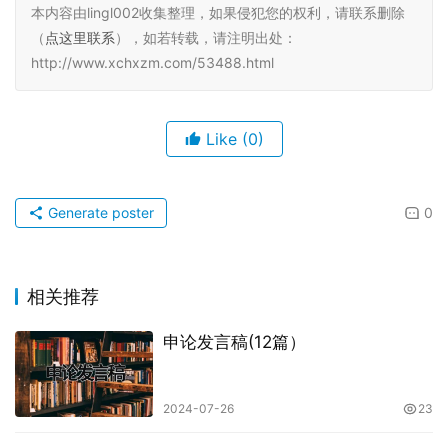
本内容由lingl002收集整理，如果侵犯您的权利，请联系删除
（
点这里联系
），如若转载，请注明出处：
http://www.xchxzm.com/53488.html
Like
(0)
Generate poster
0
相关推荐
申论发言稿(12篇）
2024-07-26
23