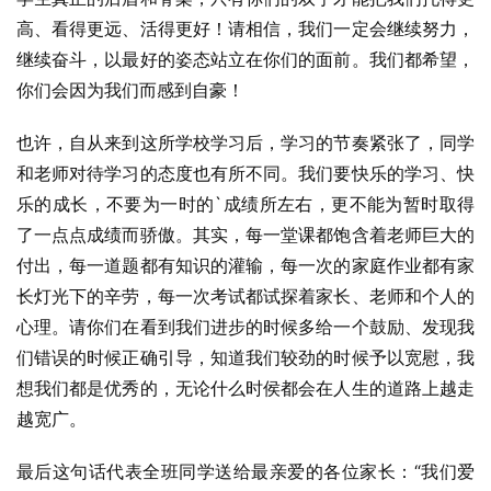
高、看得更远、活得更好！请相信，我们一定会继续努力，
继续奋斗，以最好的姿态站立在你们的面前。我们都希望，
你们会因为我们而感到自豪！
也许，自从来到这所学校学习后，学习的节奏紧张了，同学
和老师对待学习的态度也有所不同。我们要快乐的学习、快
乐的成长，不要为一时的`成绩所左右，更不能为暂时取得
了一点点成绩而骄傲。其实，每一堂课都饱含着老师巨大的
付出，每一道题都有知识的灌输，每一次的家庭作业都有家
长灯光下的辛劳，每一次考试都试探着家长、老师和个人的
心理。请你们在看到我们进步的时候多给一个鼓励、发现我
们错误的时候正确引导，知道我们较劲的时候予以宽慰，我
想我们都是优秀的，无论什么时侯都会在人生的道路上越走
越宽广。
最后这句话代表全班同学送给最亲爱的各位家长：“我们爱