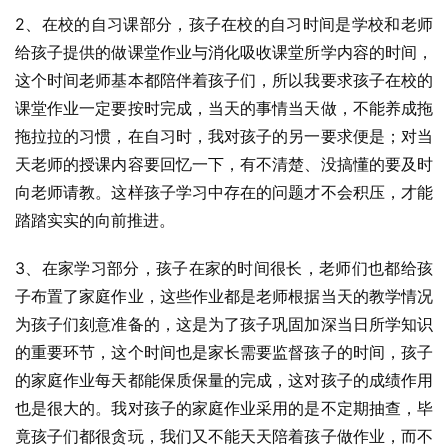
2、在校的自习课部分，孩子在校的自习时间是学校和老师
给孩子提供的做课堂作业与消化吸收课堂所学内容的时间，
这个时间老师基本都陪伴着孩子们，所以我要求孩子在校的
课堂作业一定要按时完成，当天的事情当天做，不能养成拖
拖拉拉的习惯，在自习时，我对孩子的另一要求便是；对当
天老师的授课内容要回忆一下，有不清楚、没搞懂的要及时
向老师请教。这样孩子学习中存在的问题才不会积压，才能
踏踏实实的向前推进。
3、在家学习部分，孩子在家的时间很长，老师们也都给孩
子布置了家庭作业，这些作业都是老师根据当天的教学情况
为孩子们刻意准备的，这是为了孩子巩固加深当日所学知识
的重要环节，这个时间也是家长需要监督孩子的时间，孩子
的家庭作业每天都能保质保量的完成，这对孩子的成绩作用
也是很大的。我对孩子的家庭作业采用的是不定期抽查，毕
竟孩子们都很贪玩，我们又不能天天陪着孩子做作业，而不