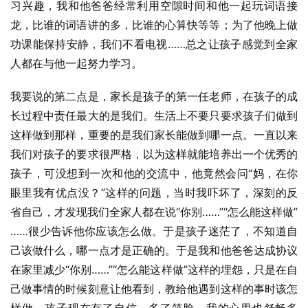
习兴趣，我和他爸爸经常利用空隙时间和他一起玩词语接
龙，比谁的词语讲的多，比谁的心算快等等；为了他晚上做
功课能保持安静，我们不看电视……总之让孩子感觉到全家
人都在与他一起努力学习。
我要说的第二点是，家长是孩子的第一任老师，在孩子的成
长过程中责任最大的是我们。生活上不要只要求孩子们做到
这样做到那样，重要的是我们家长能做到哪一点。一直以来
我们对孩子的要求很严格，以为这样就能培养出一个优秀的
孩子，可没想到一次和他的交流中，他竟然会问“妈，在你
眼里我有优点没？”这样的问题，当时我吓坏了，深刻的反
省自己，才发现我们全家人都在说“你别……”“怎么能这样做”
……很少告诉他你应该怎么做。于是孩子迷茫了，不知道自
己该做什么，哪一点才是正确的。于是我和他爸爸达成协议
在家里减少“你别……”“怎么能这样做”这样的埋怨，只是在自
己做事情的时候刻意让他看到，教给他遇到这样的事时该怎