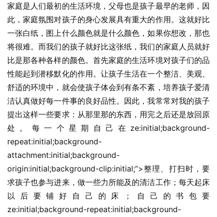
家庭是人们最初的生活环境，父母也是孩子最早的老师，因
此，家庭氛围对孩子的身心发展具有重大的作用。这就好比
一张白纸，图上什么颜色就是什么颜色，如果你想改，那也
将很难。而我们的孩子就好比这张纸，我们的家庭人员就好
比是那各种各样的颜色。首先家庭的生活环境对孩子们的品
性能起到潜移默化的作用。让孩子生活在一个整洁、美观、
舒适的环境中，就会使孩子体会到有条不紊，培养孩子爱清
洁认真做好每一件事的良好品性。因此，我常常对我的孩子
提出这样一些要求：从那里那的东西，用完之后还是放回原
处。每一个星期自己在ze:initial;background-
repeat:initial;background-
attachment:initial;background-
origin:initial;background-clip:initial;”>整理、打扫时，要
求孩子也参与进来，做一些力所能及的清洁工作；每天起床
以后要铺好自己的床；自己的书包要
ze:initial;background-repeat:initial;background-