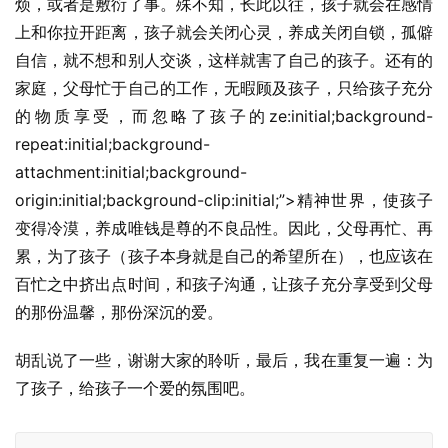
烦，或者是敷衍了事。殊不知，长此以往，孩子就会在感情
上和你拉开距离，孩子就会关闭心灵，养成关闭自锁，孤僻
自信，就不想和别人交谈，这样就害了自己的孩子。还有的
家庭，父母忙于自己的工作，无暇顾及孩子，只给孩子充分
的物质享受，而忽略了孩子的ze:initial;background-
repeat:initial;background-
attachment:initial;background-
origin:initial;background-clip:initial;”>精神世界，使孩子
变得冷漠，养成唯钱是尊的不良品性。因此，父母再忙、再
累，为了孩子（孩子本身就是自己的希望所在），也应该在
百忙之中挤出点时间，和孩子沟通，让孩子充分享受到父母
的那份温馨，那份深沉的爱。
胡乱说了一些，谢谢大家的聆听，最后，我在重复一遍：为
了孩子，给孩子一个爱的氛围吧。