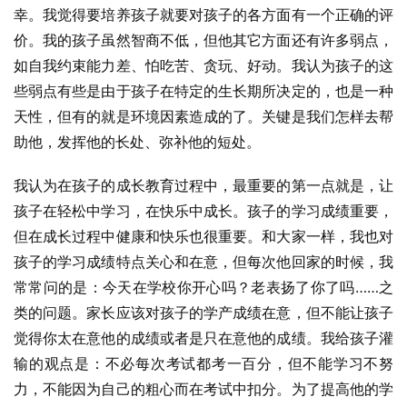
幸。我觉得要培养孩子就要对孩子的各方面有一个正确的评
价。我的孩子虽然智商不低，但他其它方面还有许多弱点，
如自我约束能力差、怕吃苦、贪玩、好动。我认为孩子的这
些弱点有些是由于孩子在特定的生长期所决定的，也是一种
天性，但有的就是环境因素造成的了。关键是我们怎样去帮
助他，发挥他的长处、弥补他的短处。
我认为在孩子的成长教育过程中，最重要的第一点就是，让
孩子在轻松中学习，在快乐中成长。孩子的学习成绩重要，
但在成长过程中健康和快乐也很重要。和大家一样，我也对
孩子的学习成绩特点关心和在意，但每次他回家的时候，我
常常问的是：今天在学校你开心吗？老表扬了你了吗……之
类的问题。家长应该对孩子的学产成绩在意，但不能让孩子
觉得你太在意他的成绩或者是只在意他的成绩。我给孩子灌
输的观点是：不必每次考试都考一百分，但不能学习不努
力，不能因为自己的粗心而在考试中扣分。为了提高他的学