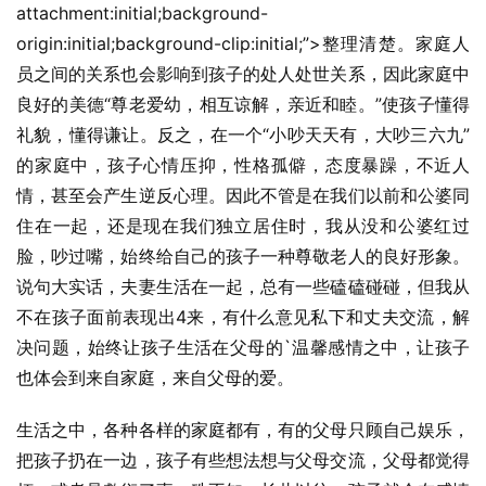
attachment:initial;background-
origin:initial;background-clip:initial;”>整理清楚。家庭人
员之间的关系也会影响到孩子的处人处世关系，因此家庭中
良好的美德“尊老爱幼，相互谅解，亲近和睦。”使孩子懂得
礼貌，懂得谦让。反之，在一个“小吵天天有，大吵三六九”
的家庭中，孩子心情压抑，性格孤僻，态度暴躁，不近人
情，甚至会产生逆反心理。因此不管是在我们以前和公婆同
住在一起，还是现在我们独立居住时，我从没和公婆红过
脸，吵过嘴，始终给自己的孩子一种尊敬老人的良好形象。
说句大实话，夫妻生活在一起，总有一些磕磕碰碰，但我从
不在孩子面前表现出4来，有什么意见私下和丈夫交流，解
决问题，始终让孩子生活在父母的`温馨感情之中，让孩子
也体会到来自家庭，来自父母的爱。
生活之中，各种各样的家庭都有，有的父母只顾自己娱乐，
把孩子扔在一边，孩子有些想法想与父母交流，父母都觉得