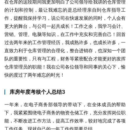
在仓库的这段期间我更加明白了公司领导给我讲的仓库管理
的计划和控制，最让我难忘的是总经理亲自到仓库指导工
作，提醒我保持学习，说公司在快速发展的同时，个人会有
更大的舞台，与公司一起共成长！工作之余，我学习会计、
营销、管理、电脑等知识，在工作中充实和完善自己！回首
过去两年来的工作管理经历，我成熟许多，也成长许多，一
直致力利于仓库管理的合理化，整合进销存，也深知一个团
队的重要性，只有与工程，财务等紧密配合才能更好的发挥
仓库管理员的职能！我在公司各位领导和同事的关心下，愉
快的度过了两年难忘的时光！
库房年度考核个人总结3
一年来，在电子商务部领导的带动下，在全体成员的帮助
下，我紧紧围绕电子商务的物资仓储工作，充分发挥岗位职
能，不断改进工作方法，提高工作效率，较好地完成了各项
工作任务，现就自己的一年工作作简要总结。