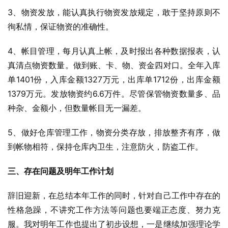
3、物资发放，能认真执行物资发放规定，敢于坚持原则不
徇私情，保证物资的准确性。
4、帐目管理，每月认真上帐，及时报出各种数据报表，认
真清点物资数量。做到账、卡、物、资金四对口。全年入库
单1401份，入库金额1327万元，出库单1712份，出库金额
1379万元。发放物资约6.6万件。尽管保管物资数量多、品
种杂、金额小，但数量帐目无一漏差。
5、做好仓库管理工作，物资分类存放，排放整齐有序，做
到帐物相符，保持仓库内卫生，注意防火，防盗工作。
三、存在问题及明年工作计划
辞旧迎新，在总结本年工作的同时，针对自己工作中存在的
性格急躁，不讲究工作方法等问题也要端正态度、努力克
服。我对明年工作也提出了初步设想，一是继续加强理论学