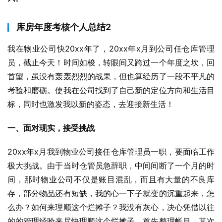
库房年度考核个人总结2
我在物业公司快20xx年了，20xx年x月到公司任仓库管理
员，截止今天！时间如梭，转眼间又跨过一个年度之坎，回
首望，虽没有轰轰烈烈的战果，但也算经历了一段不平凡的
考验和磨砺。使我在公司找到了自己新的定位方向和生活目
标，同时也激发我以新的姿态，去迎接新生活！
一、面对现实，接受挑战
20xx年x月我到物业公司接任仓库管理员一职，要面临工作
极大挑战。由于当时仓管员急辞职，中间间断了一个月的时
间，那时物业公司不仅是账目混乱，而且有大量的不良库
存，部分物品还有短缺，我的心一下子就变的沉重起来，怎
么办？如何来理顺这个烂摊子？我没有灰心，决心凭借以往
的的管理经验来尽快理顺这个烂摊子，首先整理帐目，其次