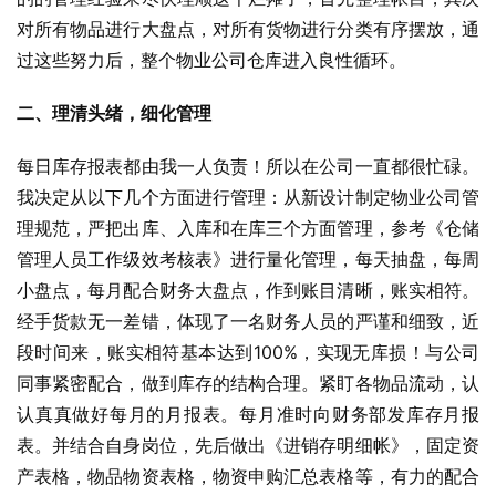
对所有物品进行大盘点，对所有货物进行分类有序摆放，通
过这些努力后，整个物业公司仓库进入良性循环。
二、理清头绪，细化管理
每日库存报表都由我一人负责！所以在公司一直都很忙碌。
我决定从以下几个方面进行管理：从新设计制定物业公司管
理规范，严把出库、入库和在库三个方面管理，参考《仓储
管理人员工作级效考核表》进行量化管理，每天抽盘，每周
小盘点，每月配合财务大盘点，作到账目清晰，账实相符。
经手货款无一差错，体现了一名财务人员的严谨和细致，近
段时间来，账实相符基本达到100%，实现无库损！与公司
同事紧密配合，做到库存的结构合理。紧盯各物品流动，认
认真真做好每月的月报表。每月准时向财务部发库存月报
表。并结合自身岗位，先后做出《进销存明细帐》，固定资
产表格，物品物资表格，物资申购汇总表格等，有力的配合