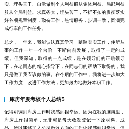
实、埋头苦干、自觉做到个人利益服从集体利益、局部利益
服从全局利益。求真务实，埋头苦干，不折不扣的贯彻落实
好各项规章制度，勤奋工作，热情服务，步调一致，圆满完
成行车的工作任务。
总之，一年来，我能认认真真学习，踏踏实实工作，使所从
事的工作一年一个台阶，不断向前发展，取得了一定的成
绩。但我深知，取得的一点成绩，是在领导们的正确领导
下，在老同志的精心指导下，在同志们的帮助下取得的，我
只是做了我应该做的事。在今后的工作中，我将进一步加大
工作力度，改进工作方法，更加努力地做好本职工作。
库房年度考核个人总结5
记得刚调到库房工作时我感到很幸运。因为在我的脑海里，
库房工作很简单，无非就是每天收发登记一下原材料、成
品。所以能够加入公司做这方面的工作让我感到很幸运。但