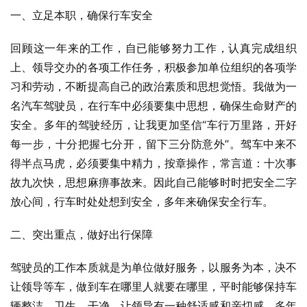
一、立足本职，确保行车安全
回顾这一年来的工作，自已能够努力工作，认真完成组织
上、领导交办的各项工作任务，积极参加单位组织的各项学
习和劳动，不断提高自己的政治素质和思想觉悟。我做为一
名汽车驾驶员，在行车中必须要集中思想，确保生命财产的
安全。多年的驾驶经历，让我更加坚信“车行万里路，开好
每一步，十分把握七分开，留下三分防意外”。驾车中来不
得半点马虎，必须要集中精力，按章操作，常言道：十次事
故九次快，思想麻痹事故来。因此自己能够时时把安全二字
放心间，行车时处处想到安全，多年来确保安全行车。
二、突出重点，做好出行保障
驾驶员的工作本质就是为单位做好服务，以服务为本，决不
让领导等车，做到车在哪里人就要在哪里，平时能够保持车
辆整洁、卫生、干净，让领导有一种舒适感和亲切感，多年