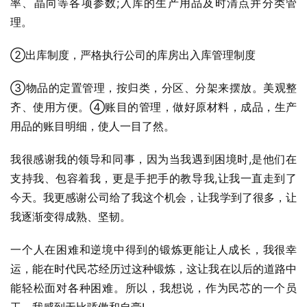
率、晶向等各项参数;入库的生产用品及时清点并分类管
理。
②出库制度，严格执行公司的库房出入库管理制度
③物品的定置管理，按归类，分区、分架来摆放。美观整
齐、使用方便。④账目的管理，做好原材料，成品，生产
用品的账目明细，使人一目了然。
我很感谢我的领导和同事，因为当我遇到困境时,是他们在
支持我、包容着我，更是手把手的教导我,让我一直走到了
今天。我更感谢公司给了我这个机会，让我学到了很多，让
我逐渐变得成熟、坚韧。
一个人在困难和逆境中得到的锻炼更能让人成长，我很幸
运，能在时代民芯经历过这种锻炼，这让我在以后的道路中
能轻松面对各种困难。所以，我想说，作为民芯的一个员