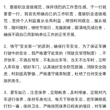
1、遵循职业道德规范，保持强烈的工作责任感。干一行就
要爱一行。我首先明确自己的工作职责，遵循职业道德规
范，坚持个人利益服从全局利益，增强时间观念，服从领
导，随叫随到，牺牲节假日，克服困难，圆满地完成任务，
确保不因自己而影响单位工作的正常开展。
2、恪守“安全第一”的原则，确保行车安全。为了保证车辆
行驶中的安全，我严格遵守处里的《驾驶员管理制度》，不
开快车，不酒后驾车，不私自出车等。当天不出车时，立即
入库存放，锁好车门。认真做好安全防范措施，消除安全隐
患，时刻提高警惕，严格遵守规章制度，杜绝了任何安全事
故的发生。
3、爱车如己，注意保养，定期检查，及时维修。定期对汽
车进行保养，保持车身光洁。每天下班收车后，把车辆彻底
打扫一遍，保持卫生。严格按照保养日程表的项目，对车辆