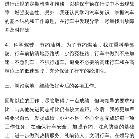
进行正规的定期检查和维修，以确保车辆在行驶中不出现故
障，增强安全性。另外，我还认真学习汽车知识，掌握汽车
的基本结构和工作原理。在行车中发现异常，尽量找出故障
并及时排除。
4、科学驾驶，节约油料。为了节约燃油，我注重科学驾
驶。行车前搞清地形路线，少跑冤枉路，行车中做到不急加
速，不急刹车，不强行超车。避免不必要的高速行车和在高
档位上的低速驾驶，充分保证了行车的经济性。
三、脚踏实地，继续做好今后的各项工作。
回顾以往的工作，尽管取得了一点成绩，但与领导的要求相
比，与其他先进同志相比仍有较大差距。今后，我将更加严
格要求自己，发扬成绩，弥补不足，全心全意完成好每一项
工作任务，在确保行车安全、加强节约、注意防盗的基础
上，进一步做到热情服务、礼貌待人，文明行车。在领导的