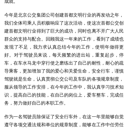
成就。
今年是北京公交集团公司创建首都文明行业的再发动之年，
我们全体司乘人员积极响应了这次活动，使这次首都公交创
建首都文明行业得到了巨大的成功，同时也离不开广大人民
群众的支持与配合。回顾我这一年来的工作，看到了成绩也
发现了不足，我力求认真总结今年的工作，使明年做得更
好。对于驾驶员来说，每天频繁的进出站，重复起步，停
车，在车水马龙中穿行使之磨练出了自己的耐性，耐心的疏
导乘客，更加增加了我的爱心和关爱生命，安全行车，谨慎
驾驶就是生命，认真贯彻公交公司及车队的各项规章制度，
服从领导的工作安排，在今年的工作中，我认真学习技术知
识，提高自己的技能，在自己的岗位上，爱车整车，完成任
务，努力做好自己的本职工作。
作为一名驾驶员除保证了安全行车外，在这一年里能够自觉
遵守各项交通法规和单位的规章制度，能够在工作中任劳任