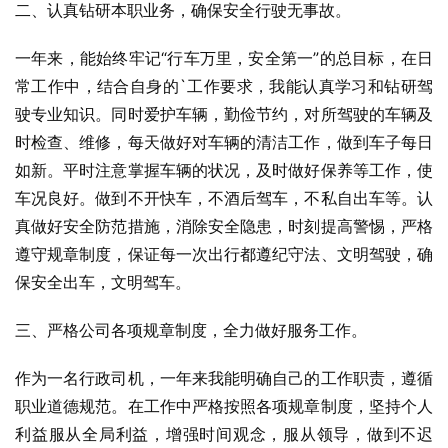
二、认真钻研本职业务，确保安全行驶无事故。
一年来，能始终牢记“行车万里，安全第一”的总目标，在日
常工作中，结合自身的`工作要求，我能认真学习和钻研驾
驶专业知识。同时爱护车辆，勤俭节约，对所驾驶的车辆及
时检查、维修，每天做好对车辆的清洁工作，做到车子每日
如新。平时注意掌握车辆的状况，及时做好保养等工作，使
车况良好。做到不开快车，不酒后驾车，不私自出车等。认
真做好安全防范措施，消除安全隐患，时刻提高警惕，严格
遵守规章制度，保证每一次出行都遵纪守法、文明驾驶，确
保安全出车，文明驾车。
三、严格公司各项规章制度，全力做好服务工作。
作为一名行政司机，一年来我能明确自己的工作职责，遵循
职业道德规范。在工作中严格按照各项规章制度，坚持个人
利益服从全局利益，增强时间观念，服从领导，做到不迟