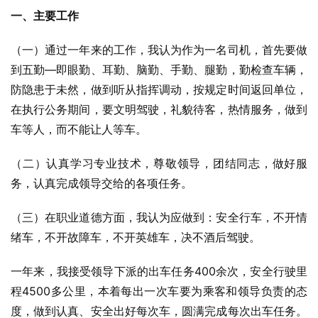
一、主要工作
（一）通过一年来的工作，我认为作为一名司机，首先要做
到五勤—即眼勤、耳勤、脑勤、手勤、腿勤，勤检查车辆，
防隐患于未然，做到听从指挥调动，按规定时间返回单位，
在执行公务期间，要文明驾驶，礼貌待客，热情服务，做到
车等人，而不能让人等车。
（二）认真学习专业技术，尊敬领导，团结同志，做好服
务，认真完成领导交给的各项任务。
（三）在职业道德方面，我认为应做到：安全行车，不开情
绪车，不开故障车，不开英雄车，决不酒后驾驶。
一年来，我接受领导下派的出车任务400余次，安全行驶里
程4500多公里，本着每出一次车要为乘客和领导负责的态
度，做到认真、安全出好每次车，圆满完成每次出车任务。