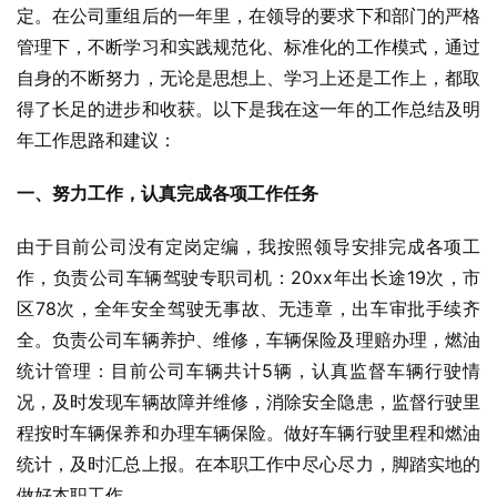
定。在公司重组后的一年里，在领导的要求下和部门的严格
管理下，不断学习和实践规范化、标准化的工作模式，通过
自身的不断努力，无论是思想上、学习上还是工作上，都取
得了长足的进步和收获。以下是我在这一年的工作总结及明
年工作思路和建议：
一、努力工作，认真完成各项工作任务
由于目前公司没有定岗定编，我按照领导安排完成各项工
作，负责公司车辆驾驶专职司机：20xx年出长途19次，市
区78次，全年安全驾驶无事故、无违章，出车审批手续齐
全。负责公司车辆养护、维修，车辆保险及理赔办理，燃油
统计管理：目前公司车辆共计5辆，认真监督车辆行驶情
况，及时发现车辆故障并维修，消除安全隐患，监督行驶里
程按时车辆保养和办理车辆保险。做好车辆行驶里程和燃油
统计，及时汇总上报。在本职工作中尽心尽力，脚踏实地的
做好本职工作。