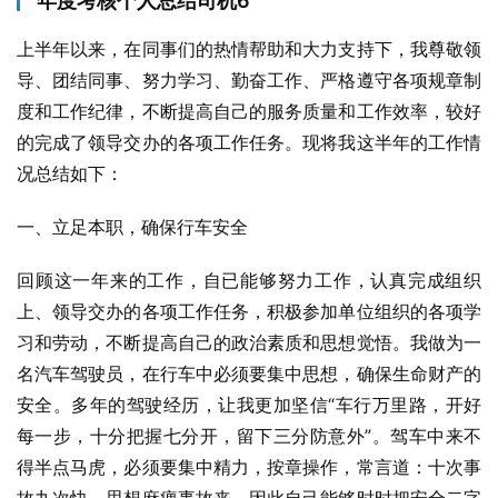
年度考核个人总结司机6
上半年以来，在同事们的热情帮助和大力支持下，我尊敬领
导、团结同事、努力学习、勤奋工作、严格遵守各项规章制
度和工作纪律，不断提高自己的服务质量和工作效率，较好
的完成了领导交办的各项工作任务。现将我这半年的工作情
况总结如下：
一、立足本职，确保行车安全
回顾这一年来的工作，自已能够努力工作，认真完成组织
上、领导交办的各项工作任务，积极参加单位组织的各项学
习和劳动，不断提高自己的政治素质和思想觉悟。我做为一
名汽车驾驶员，在行车中必须要集中思想，确保生命财产的
安全。多年的驾驶经历，让我更加坚信“车行万里路，开好
每一步，十分把握七分开，留下三分防意外”。驾车中来不
得半点马虎，必须要集中精力，按章操作，常言道：十次事