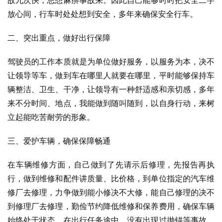
故九次快，思想麻痹事故来。因此自己能够时时把安全二字
放心间，行车时处处想到安全，多年来确保安全行车。
二、突出重点，做好出行保障
驾驶员的工作本质就是为单位做好服务，以服务为本，决不
让领导等车，做到车在哪里人就要在哪里，平时能够保持车
辆整洁、卫生、干净，让领导有一种舒适感和亲切感，多年
来不分时间、地点，我能做到随叫随到，以自身行动，来树
立起能吃苦耐劳的形象。
三、爱护车辆，确保保障畅通
在车辆维修方面，自己做到了先请示后修理，先报告再执
行，做到维修和配件讲质量、比价格，到单位指定的汽车维
修厂去修理，力争做到能小修决不大修，能自己修理的决不
到修理厂去修理，勤俭节约降低维修和保养费用，确保车辆
始终处于状态，在出行任务途中，没有出现过抛锚等事故，