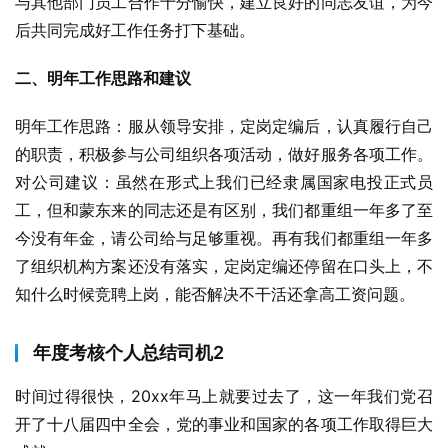
与其他部门员工合作十分愉快，建立良好的同志友谊，为今
后共同完成好工作任务打下基础。
二、明年工作思路和建议
明年工作思路：服从领导安排，定岗定编后，认真履行自己
的职责，积极参与公司组织各项活动，做好服务各项工作。
对公司建议：虽然在形式上我们已经隶属国家电投正式员
工，但和蒙东来的同志还是有区别，我们都重组一年多了至
今没有年金，请公司给与足够重视。再有我们都重组一年多
了组织机构方案还没有落实，定岗定编还停留在口头上，不
知什么时候竞聘上岗，能否解决不干活还拿高工资问题。
年度考核个人总结司机2
时间过得很快，20xx年马上就要过去了，这一年我们党召
开了十八届四中全会，党的事业和国家的各项工作取得巨大