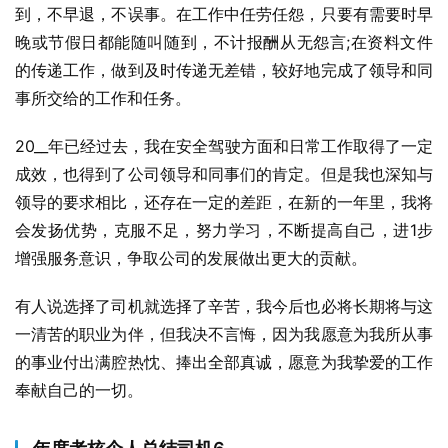
到，不早退，不误事。在工作中任劳任怨，只要有需要时早
晚或节假日都能随叫随到，不计报酬从无怨言;在资料文件
的传递工作，做到及时传递无差错，较好地完成了领导和同
事所交给的工作和任务。
20__年已经过去，我在安全驾驶方面和日常工作取得了一定
成效，也得到了公司领导和同事们的肯定。但是我也深知与
领导的要求相比，还存在一定的差距，在新的一年里，我将
会发扬优势，克服不足，努力学习，不断提高自己，进1步
增强服务意识，争取公司的发展做出更大的贡献。
有人说选择了司机就选择了辛苦，我今后也必将长期将与这
一清苦的职业为伴，但我决不言悔，因为我愿意为我所从事
的事业付出满腔热忱、捧出全部真诚，愿意为我挚爱的工作
奉献自己的一切。