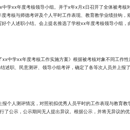
x中学xx年度考核领导小组。并于x年x月x日召开了全体被考核
年度考核与师德考评及个人平时工作表现、教育教学业绩挂钩，
写好个人述职小结。会上提名推选了学校xx年度考核领导小组，
了xx中学xx年度考核工作实施方案》根据被考核对象不同工作性
小结述职、民意测评、领导小组考评，确定了各等次人员并上报
组上报个人测评情况，对照初拟优秀人员平时的工作表现与教育教
进行了公示，公示期间无人提出异议。根据公示，并将无异议的优