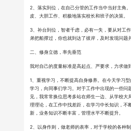
2、落实到位，在自己分管的工作当中当好主角
皮、大胆工作、积极地落实校长和班子的决策。
3、补台到位，智者千虑，必有一失，要从对工
弟把船撑过，你也就到达了彼岸，及时发现问题
二、修身立德，率先垂范
我对自己的度量标准是高起点、严要求，力求做
1、重视学习，不断提高自身修养。在今天学习
学习，向同事们学习。对于工作中出现的一些问
见，我常常换位思考多站在师生一边、从学校大
理理论，在工作中找差距，在学习中长知识，不
新，业务知识不断丰富，管理水平不断提升。
2、以身作则，做老师的表率，对于学校的各种