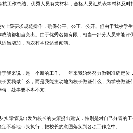
和考核工作总结、优秀人员有关材料，合格人员汇总表等材料及时
格按上级要求规范操作，确保公平、公正、公开。但由于我校学
作成绩都相当突出。由于优秀名额有限，相当一部分人员未能评
以适当增加，向农村学校适当倾斜。
对于我来说，是一个新的工作。一年来我始终努力做到准确定位
校长要我做什么，而是我能主动地为校长做些什么，为学校做些什
养晦，处事要不卑不亢。
我从实际情况出发为校长的决策提出建议，特别是对自己分管的工
坚定不移地带头执行，把校长的意图落实到各项工作之中。