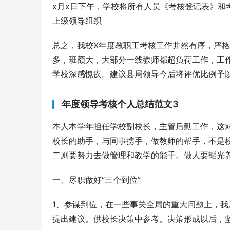
x月x日下午，学校将所有人员《考核登记表》
上级领导组织
总之，我校X年度教职工考核工作井然有序，严
多，班额大，大部分一线教师都超负荷工作，工
学校深感愧疚。建议县局领导今后将评优比例予
年度领导考核个人总结范文3
本人本学年担任学校副校长，主管后勤工作，这
校长的助手，与同事携手，做教师的帮手，不是
二则要努力去做管理和教学的能手。做人要韬光
一、尽职做好“三个到位”
1、参谋到位，在一些事关全局的重大问题上，
提出建议。供校长决策中参考。决策形成以后，