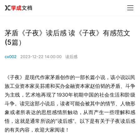
茅盾《子夜》读后感 读《子夜》有感范文
(5篇）
cx002
2023-12-22 14:00:00
读后感
《子夜》是现代作家茅盾创作的一部长篇小说，该小说以民
族工业资本家吴荪甫和买办金融资本家赵伯韬的矛盾、斗争
为主线，艺术地再现了1930年初期中国的社会生活和阶级
斗争。读完这部小说后，读者可能会被其中的情节、人物形
象或者所表达的思想感情所触动，从而产生一些理解和感
悟，这就是通常所说的“读后感”。以下是有关于子夜读后感
的有关内容，欢迎大家阅读！