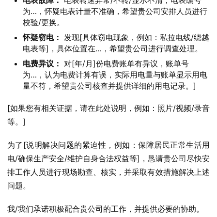
电表故障：
电表转速异常/不转/显示不清，电表编号
为…，怀疑电表计量不准确，希望贵公司安排人员进行
校验/更换。
怀疑窃电：
发现[具体窃电现象，例如：私拉电线/绕越
电表等]，具体位置在…，希望贵公司进行调查处理。
电费异议：
对[年/月]份电费账单有异议，账单号
为…，认为电费计算有误，实际用电量与账单显示用电
量不符，希望贵公司核查并提供详细的用电记录。]
[如果您有相关证据，请在此处说明，例如：照片/视频/录音
等。]
为了[说明解决问题的紧迫性，例如：保障居民正常生活用
电/确保生产安全/维护自身合法权益等]，恳请贵公司尽快安
排工作人员进行现场勘查、核实，并采取有效措施解决上述
问题。
我/我们承诺积极配合贵公司的工作，并提供必要的协助。