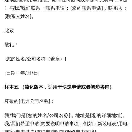
时与我/我们联系，联系电话：[您的联系电话]，联系人：
[联系人姓名]。
此致
敬礼！
[您的姓名/公司名称（盖章）]
[日期：年/月/日]
样本五 （简化版本，适用于快速申请或者初步咨询）
尊敬的[电力公司名称]：
我/我们是[您的姓名/公司名称]，地址是[您的详细地址]。
我/我们希望申请[简要说明申请事项，例如：新装电表/用电
增容/电表过户/咨询电费问题/报修电力故障]。