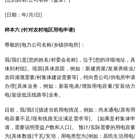
[日期：年/月/日]
样本六 (针对农村地区用电申请)
尊敬的[电力公司名称/乡镇供电所]：
我/我们是[您的姓名/村委会名称]，位于[您的详细地址，具
体到村组]。现因[具体原因，例如：新建房屋/发展养殖业/
农田灌溉需要/村集体建设需要等]，特向贵公司/供电所申请
办理[具体业务，例如：新装电表/增加用电容量/安装动力
电/架设低压线路等]业务。
目前，我/我们[描述当前用电情况，例如：尚未通电/原有用
电容量不足/现有线路无法满足需求等]。 [如果是村集体申
请，需要说明受益户数和人口]。 预计/实际需要的用电容量
为[具体数值]千瓦/安培，用电类型为[例如：居民生活用电/