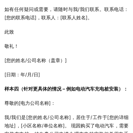
如有任何疑问或需要，请随时与我/我们联系。联系电话：
[您的联系电话]，联系人：[联系人姓名]。
此致
敬礼！
[您的姓名/公司名称（盖章）]
[日期：年/月/日]
样本四（针对更具体的情况 – 例如电动汽车充电桩安装）：
尊敬的[电力公司名称]：
我/我们是[您的姓名/公司名称]，居住于/工作于[您的详细
地址]，[小区名称/单位名称]。 现因购买了电动汽车，需要