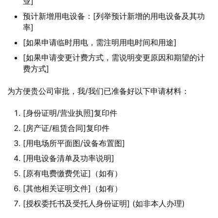
业]
预计新增用电设备：[列举预计新增的用电设备及其功
率]
[如果申请临时用电，需注明用电时间和用途]
[如果申请变更计费方式，需说明变更原因和期望的计
费方式]
为方便贵公司审批，我/我们已准备好以下申请材料：
[身份证明/营业执照]复印件
[房产证/租赁合同]复印件
[用电场所平面图/设备布置图]
[用电设备清单及功率说明]
[原有电费缴费凭证]（如有）
[其他相关证明文件]（如有）
[授权委托书及受托人身份证明] (如非本人办理)