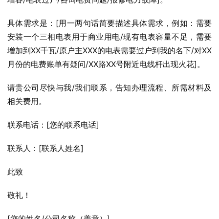
具体需求是：[用一两句话简要描述具体需求，例如：需要
安装一个三相电表用于商业用电/现有电表容量不足，需要
增加到XX千瓦/原户主XXX的电表需要过户到我的名下/对XX
月份的电费账单有疑问/XX路XX号附近电线杆出现火花]。
请贵公司尽快与我/我们联系，告知办理流程、所需材料及
相关费用。
联系电话：[您的联系电话]
联系人：[联系人姓名]
此致
敬礼！
[您的姓名/公司名称（盖章）]