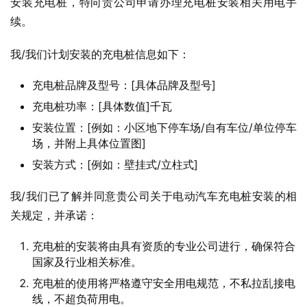
安装充电桩，特向贵公司申请办理充电桩安装相关用电手
续。
我/我们计划安装的充电桩信息如下：
充电桩品牌及型号：[具体品牌及型号]
充电桩功率：[具体数值]千瓦
安装位置：[例如：小区地下停车场/自有车位/单位停车
场，并附上具体位置图]
安装方式：[例如：壁挂式/立柱式]
我/我们已了解并同意贵公司关于电动汽车充电桩安装的相
关规定，并承诺：
充电桩的安装将由具有资质的专业公司进行，确保符合
国家及行业相关标准。
充电桩的使用将严格遵守安全用电规范，不私拉乱接电
线，不超负荷用电。