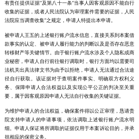
有责任提供证据”及第八十一条“当事人因客观原因不能自行
收集的证据，或者人民法院认为审理案件需要的证据，人民
法院应当调查收集”之规定，申请人特提出本申请。
被申请人王五的上述银行账户流水信息，直接关系到本案借
款事实的认定、被申请人履行能力的判断以及是否存在恶意
转移财产等关键情节。由于银行账户流水涉及个人隐私或商
业秘密，申请人自行前往银行调取时，银行方面均以需要司
法机关出具法律文书为由予以拒绝，申请人无法通过合法途
径自行获取。该证据对于查明案件事实、明确双方权利义
务、保障申请人合法权益以及实现公平公正的判决至关重
要，属于因客观原因申请人无法自行收集的关键证据。
为维护申请人的合法权益，确保案件得以公正审理，恳请贵
院支持申请人的申请事项，依法调取上述银行账户流水明
细。申请人保证将所调取的证据仅用于本案诉讼目的，并承
担相应的保密义务。