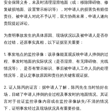
安全保障义务，未及时清理湿滑地面（或：移除障碍物、修
复破损地面、设置警示标识等），对申请人的损害负有赔偿
责任。被申请人对此不予认可，双方协商未果，申请人遂向
贵院提起诉讼。
为查明事故发生的具体原因、现场状况以及被申请人是否存
在过错，还原事实真相，以下证据至关重要：
1. 事发地点的监控录像：该录像能直观反映申请人摔倒的过
程、事发时地面的实际状况（是否湿滑、有无障碍物、光线
情况等）、是否有警示标识、事后被申请人工作人员的处理
情况等，是认定事故原因和责任的关键客观证据。
2. 证人陈丙的证言：据申请人了解，陈丙先生当时恰好在
场，目睹了申请人摔倒的全过程及事发时的地面情况。其证
言对于佐证监控录像内容或在监控录像缺失/不清的情况
下，证明事发经过及现场状况具有重要价值。