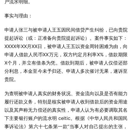
户流水明细。
事实与理由：
申请人张三与被申请人王五因民间借贷产生纠纷，已向贵院
提起诉讼（或：正准备向贵院提起诉讼）。案件事实如下：
XXXX年XX月XX日，被申请人王五以资金周转困难为由，向
申请人借款人民币XX万元，双方约定月利率X%，借款期限
X个月，并立有借条为凭。借款到期后，被申请人仅偿还部
分利息，本金至今未予归还。申请人多次催讨无果，遂诉至
贵院。
为查明被申请人真实的财务状况、资金流向以及是否有能力
履行还款义务，特别是核实被申请人收到借款后的资金用途
以及其声称无力偿还的真实性，申请人认为有必要调取其名
下主要银行账户的流水明 celtic。根据《中华人民共和国民
事诉讼法》第六十七条第一款“当事人对自己提出的主张，