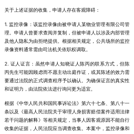
关于上述证据的收集，申请人存在客观障碍：
1. 监控录像：该监控录像由被申请人某物业管理有限公司管
理。申请人曾要求查阅并复制，但被申请人以涉及内部管理
及他人隐私为由拒绝提供。根据相关规定，公共场所的监控
录像资料通常需由司法机关依职权调取。
2. 证人证言：虽然申请人知晓证人陈丙的联系方式，但陈
丙先生可能因顾虑而不愿主动出庭作证，或其陈述的效力需
要通过法院的正式调查程序予以确认。为确保证言的真实性
和证明力，由法院依法进行询问更为适宜。
根据《中华人民共和国民事诉讼法》第六十七条、第八十一
条以及《最高人民法院关于审理人身损害赔偿案件适用法律
若干问题的解释》等相关规定，当事人因客观原因不能自行
收集的证据，人民法院应当调查收集。本案中，监控录像和