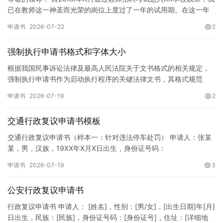
已在教师这一神圣而光荣的岗位上度过了一年的试用期。在这一年
的见习期内，在学校领导的悉心关怀下，在同事们的热情帮助和…
申请书
2026-07-22
2
强制执行申请书格式和字体大小
根据我国民事诉讼法律及最高人民法院关于文书格式的相关规定，
强制执行申请书作为启动执行程序的关键法律文书，其格式规范
性、语言严谨性及要件完整性直接影响到法院的立案审核效率。 在
申请书
2026-07-19
2
纸张与…
交通行政复议申请书模板
交通行政复议申请书（样本一：针对违法停车处罚） 申请人：张某
某，男，汉族，19XX年X月X日出生，身份证号码：
XXXXXXXXXXXXXXXXXX，住址：XX省XX市XX区XX路X…
申请书
2026-07-19
3
公安行政复议申请书
行政复议申请书 申请人： [姓名]，性别：[男/女]，[出生日期]年[月]
日出生，民族：[民族]，身份证号码：[身份证号]，住址：[详细地