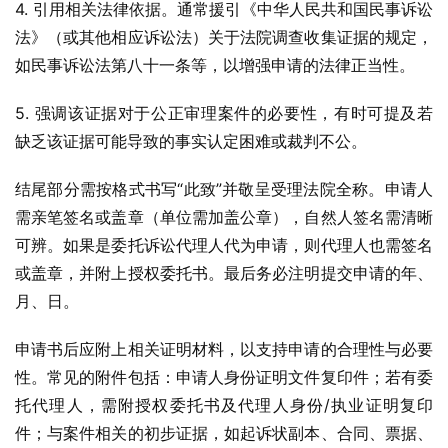
4. 引用相关法律依据。通常援引《中华人民共和国民事诉讼
法》（或其他相应诉讼法）关于法院调查收集证据的规定，
如民事诉讼法第八十一条等，以增强申请的法律正当性。
5. 强调该证据对于公正审理案件的必要性，有时可提及若
缺乏该证据可能导致的事实认定困难或裁判不公。
结尾部分需按格式书写“此致”并敬呈受理法院全称。申请人
需亲笔签名或盖章（单位需加盖公章），自然人签名需清晰
可辨。如果是委托诉讼代理人代为申请，则代理人也需签名
或盖章，并附上授权委托书。最后务必注明提交申请的年、
月、日。
申请书后应附上相关证明材料，以支持申请的合理性与必要
性。常见的附件包括：申请人身份证明文件复印件；若有委
托代理人，需附授权委托书及代理人身份/执业证明复印
件；与案件相关的初步证据，如起诉状副本、合同、票据、