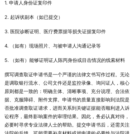
1. 申请人身份证复印件
2. 起诉状副本（如已提交）
3. 医院诊断证明、医疗费票据等损失证据复印件
4. （如有）现场照片、与被申请人沟通记录等
5. （如有）能够证明证人陈丙身份或目击情况的线索材料
撰写调查取证申请书是一个严谨的法律文书写作过程。无论
是调取银行流水、公司文件还是监控录像、询问证人，核心
原则都是一致的：明确主体、清晰事项、充分说理、合法依
据、克服障碍、附件支撑。申请书的质量直接影响到法院是
否批准调查取证请求，进而关系到关键证据能否顺利进入诉
讼程序，最终影响案件的审理结果。因此，务必认真对待，
必要时寻求专业法律人士的帮助。提交申请书后，还需关注
法院的反馈，可能需要补充材料或就申请的必要性与法院进