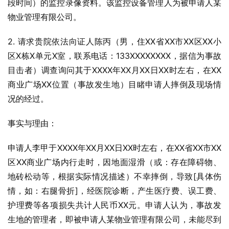
段时间）的监控录像资料。该监控设备管理人为被申请人某
物业管理有限公司。
2. 请求贵院依法向证人陈丙（男，住XX省XX市XX区XX小
区X栋X单元X室，联系电话：133XXXXXXXX，据信为事故
目击者）调查询问其于XXXX年XX月XX日XX时左右，在XX
商业广场XX位置（事故发生地）目睹申请人摔倒及现场情
况的经过。
事实与理由：
申请人李甲于XXXX年XX月XX日XX时左右，在XX省XX市XX
区XX商业广场内行走时，因地面湿滑（或：存在障碍物、
地砖松动等，根据实际情况描述）不幸摔倒，导致[具体伤
情，如：右腿骨折]，经医院诊断，产生医疗费、误工费、
护理费等各项损失共计人民币XX元。申请人认为，事故发
生地的管理者，即被申请人某物业管理有限公司，未能尽到