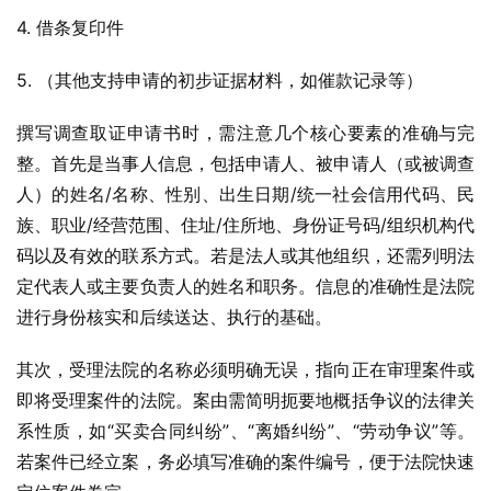
4. 借条复印件
5. （其他支持申请的初步证据材料，如催款记录等）
撰写调查取证申请书时，需注意几个核心要素的准确与完
整。首先是当事人信息，包括申请人、被申请人（或被调查
人）的姓名/名称、性别、出生日期/统一社会信用代码、民
族、职业/经营范围、住址/住所地、身份证号码/组织机构代
码以及有效的联系方式。若是法人或其他组织，还需列明法
定代表人或主要负责人的姓名和职务。信息的准确性是法院
进行身份核实和后续送达、执行的基础。
其次，受理法院的名称必须明确无误，指向正在审理案件或
即将受理案件的法院。案由需简明扼要地概括争议的法律关
系性质，如“买卖合同纠纷”、“离婚纠纷”、“劳动争议”等。
若案件已经立案，务必填写准确的案件编号，便于法院快速