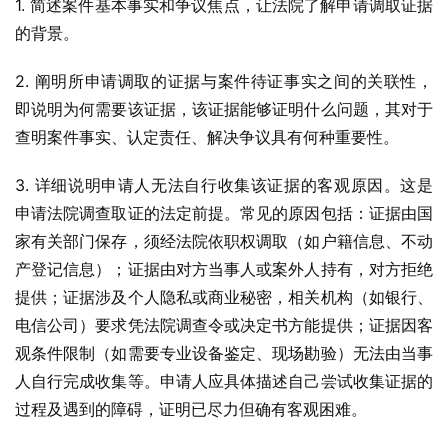
1. 简述案件基本事实和争议焦点，让法院了解申请调取证据
的背景。
2. 阐明所申请调取的证据与案件待证事实之间的关联性，
即说明为何需要该证据，该证据能够证明什么问题，其对于
查明案件事实、认定责任、解决争议具有何种重要性。
3. 详细说明申请人无法自行收集该证据的客观原因。这是
申请法院调查取证的法定前提。常见的原因包括：证据由国
家有关部门保存，须经法院依职权调取（如户籍信息、不动
产登记信息）；证据由对方当事人或案外人持有，对方拒绝
提供；证据涉及个人隐私或商业秘密，相关机构（如银行、
电信公司）要求凭法院调查令或决定书方能提供；证据因客
观条件限制（如需要专业设备鉴定、现场勘验）无法由当事
人自行完成收集等。申请人应具体描述自己尝试收集证据的
过程及遇到的障碍，证明已尽力但确有客观困难。