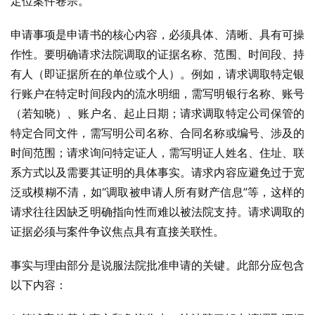
定位案件卷宗。
申请事项是申请书的核心内容，必须具体、清晰、具有可操
作性。要明确请求法院调取的证据名称、范围、时间段、持
有人（即证据所在的单位或个人）。例如，请求调取特定银
行账户在特定时间段内的流水明细，需写明银行名称、账号
（若知晓）、账户名、起止日期；请求调取特定公司保管的
特定合同文件，需写明公司名称、合同名称或编号、涉及的
时间范围；请求询问特定证人，需写明证人姓名、住址、联
系方式以及需要其证明的具体事实。请求内容应避免过于宽
泛或模糊不清，如“调取被申请人所有财产信息”等，这样的
请求往往因缺乏明确指向性而难以被法院支持。请求调取的
证据必须与案件争议焦点具有直接关联性。
事实与理由部分是说服法院批准申请的关键。此部分应包含
以下内容：