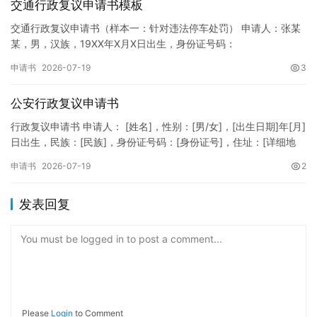
交通行政复议申请书模板
交通行政复议申请书（样本一：针对违法停车处罚） 申请人：张某
某，男，汉族，19XX年X月X日出生，身份证号码：
XXXXXXXXXXXXXXXXXX，住址：XX省XX市XX区XX路X…
申请书
2026-07-19
3
公安行政复议申请书
行政复议申请书 申请人： [姓名]，性别：[男/女]，[出生日期]年[月]
日出生，民族：[民族]，身份证号码：[身份证号]，住址：[详细地
址]，联系电话：[电话号码]。 被申请人：…
申请书
2026-07-19
2
发表回复
You must be logged in to post a comment...
Please
Login
to Comment