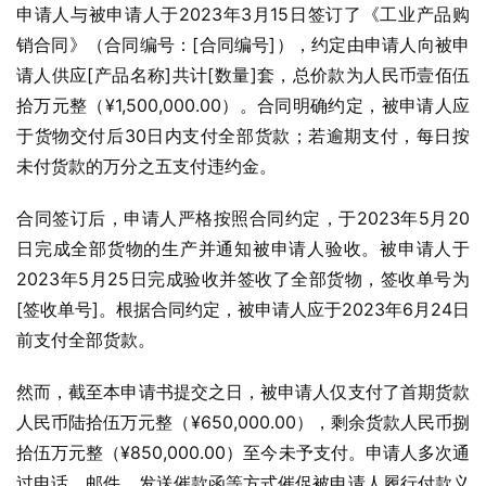
申请人与被申请人于2023年3月15日签订了《工业产品购
销合同》（合同编号：[合同编号]），约定由申请人向被申
请人供应[产品名称]共计[数量]套，总价款为人民币壹佰伍
拾万元整（¥1,500,000.00）。合同明确约定，被申请人应
于货物交付后30日内支付全部货款；若逾期支付，每日按
未付货款的万分之五支付违约金。
合同签订后，申请人严格按照合同约定，于2023年5月20
日完成全部货物的生产并通知被申请人验收。被申请人于
2023年5月25日完成验收并签收了全部货物，签收单号为
[签收单号]。根据合同约定，被申请人应于2023年6月24日
前支付全部货款。
然而，截至本申请书提交之日，被申请人仅支付了首期货款
人民币陆拾伍万元整（¥650,000.00），剩余货款人民币捌
拾伍万元整（¥850,000.00）至今未予支付。申请人多次通
过电话、邮件、发送催款函等方式催促被申请人履行付款义