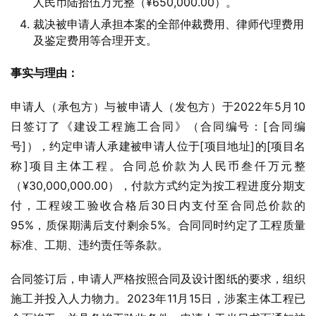
人民币陆拾伍万元整（¥650,000.00）。
裁决被申请人承担本案的全部仲裁费用、律师代理费用
及鉴定费用等合理开支。
事实与理由：
申请人（承包方）与被申请人（发包方）于2022年5月10
日签订了《建设工程施工合同》（合同编号：[合同编
号]），约定申请人承建被申请人位于[项目地址]的[项目名
称]项目主体工程。合同总价款为人民币叁仟万元整
（¥30,000,000.00），付款方式约定为按工程进度分期支
付，工程竣工验收合格后30日内支付至合同总价款的
95%，质保期满后支付剩余5%。合同同时约定了工程质量
标准、工期、违约责任等条款。
合同签订后，申请人严格按照合同及设计图纸的要求，组织
施工并投入人力物力。2023年11月15日，涉案主体工程已