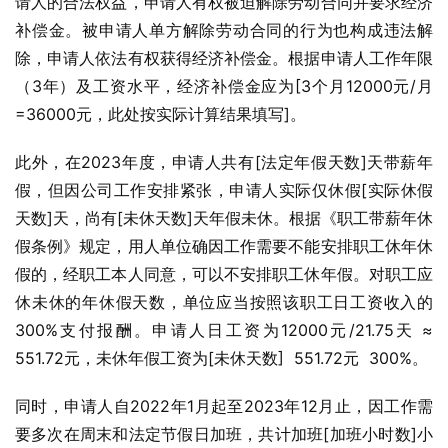
请人的合法权益，申请人有权被迫解除劳动合同并要求经济
补偿金。被申请人单方解除劳动合同的行为也构成违法解
除，申请人依法有权获得经济补偿金。根据申请人工作年限
（3年）及工资水平，经济补偿金应为[3个月12000元/月
=36000元，此处按实际计算结果填写]。
此外，在2023年度，申请人共有[法定年假天数]天带薪年
假，但因公司工作安排紧张，申请人实际仅休假[实际休假
天数]天，尚有[未休天数]天年假未休。根据《职工带薪年休
假条例》规定，用人单位确因工作需要不能安排职工休年休
假的，经职工本人同意，可以不安排职工休年假。对职工应
休未休的年休假天数，单位应当按照该职工日工资收入的
300%支付报酬。申请人日工资为12000元/21.75天 ≈ 
551.72元，未休年假工资为[未休天数]  551.72元  300%。
同时，申请人自2022年1月起至2023年12月止，因工作需
要多次在周末和法定节假日加班，共计加班[加班小时数]小