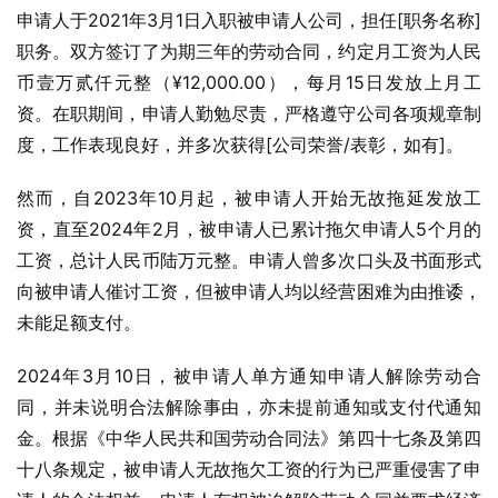
申请人于2021年3月1日入职被申请人公司，担任[职务名称]
职务。双方签订了为期三年的劳动合同，约定月工资为人民
币壹万贰仟元整（¥12,000.00），每月15日发放上月工
资。在职期间，申请人勤勉尽责，严格遵守公司各项规章制
度，工作表现良好，并多次获得[公司荣誉/表彰，如有]。
然而，自2023年10月起，被申请人开始无故拖延发放工
资，直至2024年2月，被申请人已累计拖欠申请人5个月的
工资，总计人民币陆万元整。申请人曾多次口头及书面形式
向被申请人催讨工资，但被申请人均以经营困难为由推诿，
未能足额支付。
2024年3月10日，被申请人单方通知申请人解除劳动合
同，并未说明合法解除事由，亦未提前通知或支付代通知
金。根据《中华人民共和国劳动合同法》第四十七条及第四
十八条规定，被申请人无故拖欠工资的行为已严重侵害了申