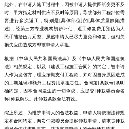
此外，在申请人施工过程中，因被申请人提供图纸变更不及
时、甲方指定材料供应不及时等原因，导致部分工程部位需
要进行多次返工，特别是[具体部位]的[具体质量缺陷描
述]，经第三方专业机构初步评估，返工修复费用预估为人
民币陆拾伍万元整。虽然申请人已尽力避免和修复，但相关
损失应由造成方即被申请人承担。
根据《中华人民共和国民法典》及《中华人民共和国建筑
法》相关规定，以及《建设工程施工合同》的约定，被申请
人作为发包方，理应按期支付工程款，并对因自身原因造成
的工期延误和额外工程费用承担责任。合同第[条款号]条明
确约定，因本合同发生的一切争议，应提交[仲裁委员会名
称]仲裁解决。此仲裁条款合法有效。
综上所述，为维护申请人的合法权益，申请人特依据法律规
定和合同约定，向贵仲裁委员会提起仲裁申请，请求贵仲裁
委员会依法查明事实，裁决支持申请人的全部仲裁请求。