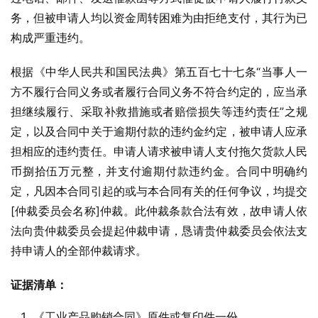
务，但被申请人均以资金周转困难为由拒绝支付，其行为已
构成严重违约。
根据《中华人民共和国民法典》第五百七十七条“当事人一
方不履行合同义务或者履行合同义务不符合约定的，应当承
担继续履行、采取补救措施或者赔偿损失等违约责任”之规
定，以及合同中关于逾期付款的违约金约定，被申请人应承
担相应的违约责任。申请人请求被申请人支付拖欠货款人民
币捌拾伍万元整，并支付逾期付款违约金。合同中明确约
定，凡因本合同引起的或与本合同有关的任何争议，均提交
[仲裁委员会名称]仲裁。此仲裁条款合法有效，故申请人依
法向贵仲裁委员会提起仲裁申请，恳请贵仲裁委员会依法支
持申请人的全部仲裁请求。
证据清单：
《工业产品购销合同》原件或复印件一份。