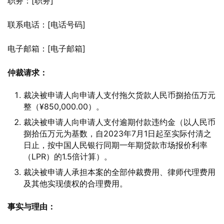
职务：[职务]
联系电话：[电话号码]
电子邮箱：[电子邮箱]
仲裁请求：
裁决被申请人向申请人支付拖欠货款人民币捌拾伍万元
整（¥850,000.00）。
裁决被申请人向申请人支付逾期付款违约金（以人民币
捌拾伍万元为基数，自2023年7月1日起至实际付清之
日止，按中国人民银行同期一年期贷款市场报价利率
（LPR）的1.5倍计算）。
裁决被申请人承担本案的全部仲裁费用、律师代理费用
及其他实现债权的合理费用。
事实与理由：